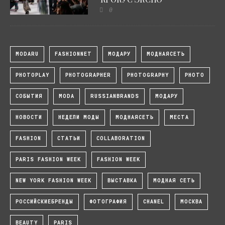
0
MODARU
FASHIONNET
МОДАРУ
МОДНАЯСЕТЬ
PHOTOPLAY
PHOTOGRAPHER
PHOTOGRAPHY
PHOTO
СОБЫТИЯ
MODA
RUSSIANBRANDS
МОДАРУ
НОВОСТИ
НЕДЕЛИ МОДЫ
МОДНАЯСЕТЬ
МЕСТА
FASHION
СТАТЬИ
COLLABORATION
PARIS FASHION WEEK
FASHION WEEK
NEW YORK FASHION WEEK
ВЫСТАВКА
МОДНАЯ СЕТЬ
РОССИЙСКИЕБРЕНДЫ
ФОТОГРАФИЯ
CHANEL
МОСКВА
BEAUTY
PARIS