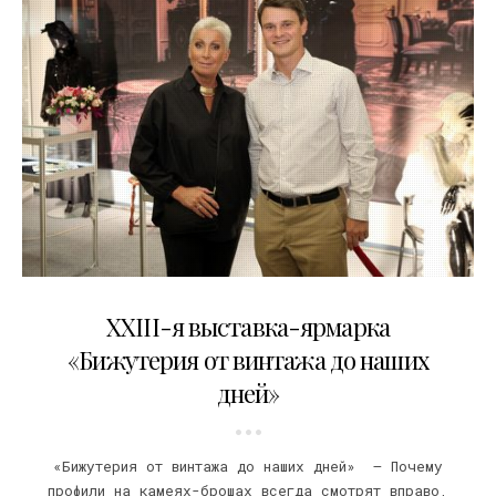
11.11.2018
XXIII-я выставка-ярмарка
«Бижутерия от винтажа до наших
дней»
«Бижутерия от винтажа до наших дней» — Почему
профили на камеях-брошах всегда смотрят вправо,