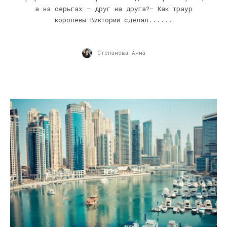
а на серьгах — друг на друга?— Как траур
королевы Виктории сделал......
Степанова Анна