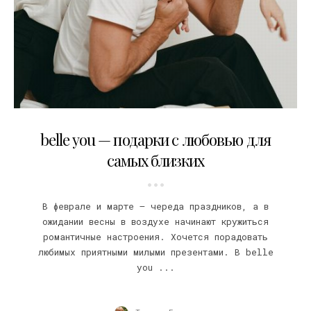
13.02.2024
belle you — подарки с любовью для
самых близких
В феврале и марте — череда праздников, а в
ожидании весны в воздухе начинают кружиться
романтичные настроения. Хочется порадовать
любимых приятными милыми презентами. В belle
you ...