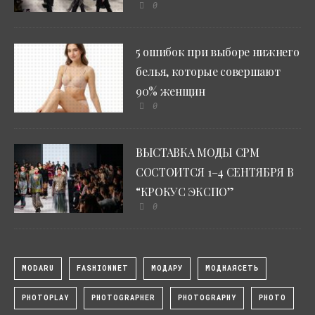
0
5 ошибок при выборе нижнего
белья, которые совершают
90% женщин
0
ВЫСТАВКА МОДЫ CPM
СОСТОИТСЯ 1–4 СЕНТЯБРЯ В
“КРОКУС ЭКСПО”
0
MODARU
FASHIONNET
МОДАРУ
МОДНАЯСЕТЬ
PHOTOPLAY
PHOTOGRAPHER
PHOTOGRAPHY
PHOTO