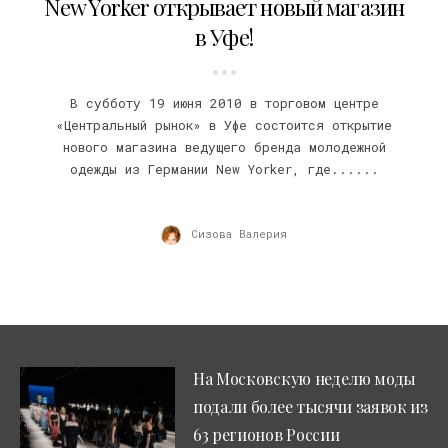
New Yorker открывает новый магазин
в Уфе!
В субботу 19 июня 2010 в торговом центре
«Центральный рынок» в Уфе состоится открытие
нового магазина ведущего бренда молодежной
одежды из Германии New Yorker, где......
Сизова Валерия
На Московскую неделю моды
подали более тысячи заявок из
63 регионов России