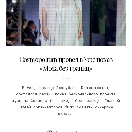
25.12.2020
Cosmopolitan провел в Уфе показ
«Мода без границ»
В Уфе, столице Республики Башкортостан,
состоялся первый показ регионального проекта
журнала Cosmopolitan «Мода без границ». Главной
идеей организаторов было создать синергию
миро...