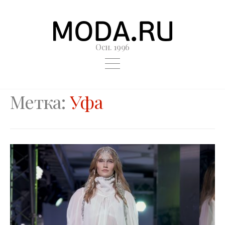
Осн. 1996
Метка:
Уфа