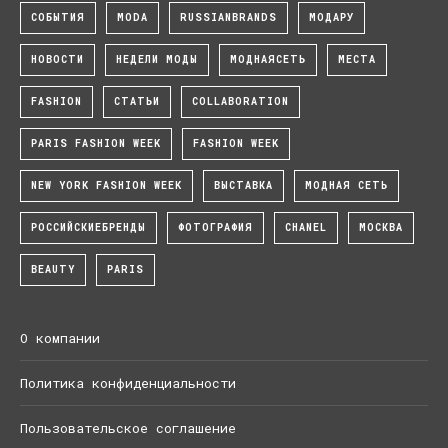
СОБЫТИЯ
MODA
RUSSIANBRANDS
МОДАРУ
НОВОСТИ
НЕДЕЛИ МОДЫ
МОДНАЯСЕТЬ
МЕСТА
FASHION
СТАТЬИ
COLLABORATION
PARIS FASHION WEEK
FASHION WEEK
NEW YORK FASHION WEEK
ВЫСТАВКА
МОДНАЯ СЕТЬ
РОССИЙСКИЕБРЕНДЫ
ФОТОГРАФИЯ
CHANEL
МОСКВА
BEAUTY
PARIS
О компании
Политика конфиденциальности
Пользовательское соглашение