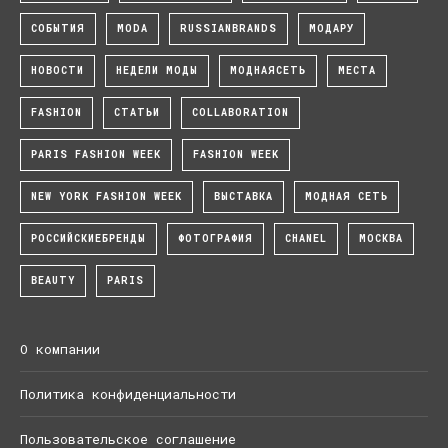
СОБЫТИЯ
MODA
RUSSIANBRANDS
МОДАРУ
НОВОСТИ
НЕДЕЛИ МОДЫ
МОДНАЯСЕТЬ
МЕСТА
FASHION
СТАТЬИ
COLLABORATION
PARIS FASHION WEEK
FASHION WEEK
NEW YORK FASHION WEEK
ВЫСТАВКА
МОДНАЯ СЕТЬ
РОССИЙСКИЕБРЕНДЫ
ФОТОГРАФИЯ
CHANEL
МОСКВА
BEAUTY
PARIS
О компании
Политика конфиденциальности
Пользовательское соглашение