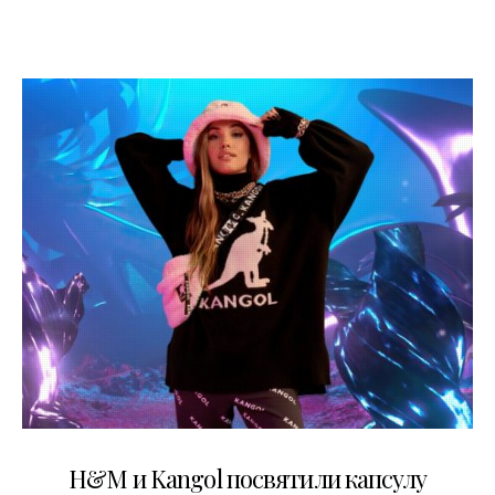
06.09.2020
H&M и Kangol посвятили капсулу