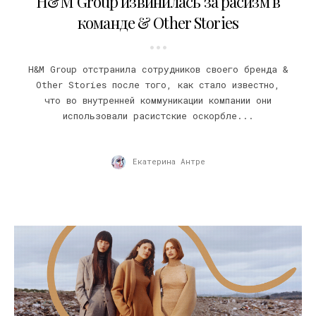
H&M Group извинилась за расизм в
команде & Other Stories
H&M Group отстранила сотрудников своего бренда &
Other Stories после того, как стало известно,
что во внутренней коммуникации компании они
использовали расистские оскорбле...
Екатерина Антре