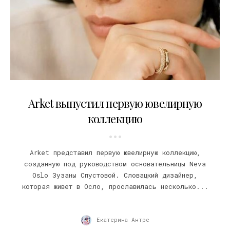
05.11.2020
Arket выпустил первую ювелирную
коллекцию
Arket представил первую ювелирную коллекцию,
созданную под руководством основательницы Neva
Oslo Зузаны Спустовой. Словацкий дизайнер,
которая живет в Осло, прославилась несколько...
Екатерина Антре