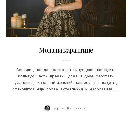
24.04.2020
Мода на карантине
Сегодня, когда полстраны вынуждено проводить
большую часть времени дома и даже работать
удаленно, извечный женский вопрос: что надеть,
становится еще более актуальным и наболевшим...
Марина Куприянова