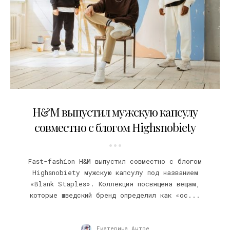
03.09.2020
H&M выпустил мужскую капсулу
совместно с блогом Highsnobiety
Fast-fashion H&M выпустил совместно с блогом
Highsnobiety мужскую капсулу под названием
«Blank Staples». Коллекция посвящена вещам,
которые шведский бренд определил как «ос...
Екатерина Антре