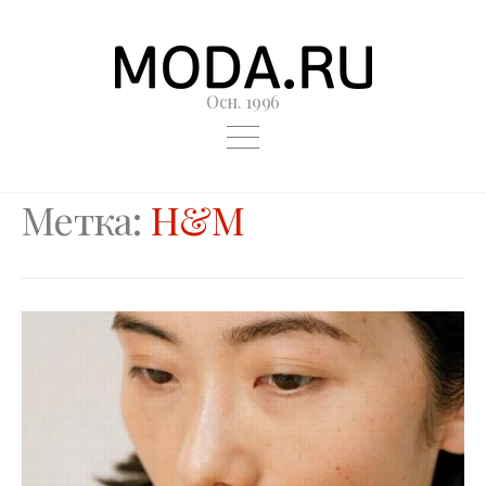
Осн. 1996
Метка:
H&M