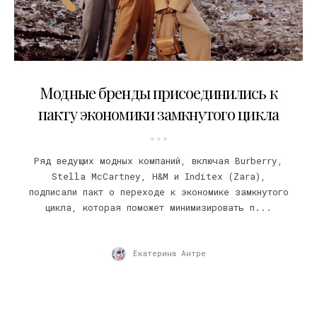
15.06.2020
Модные бренды присоединились к
пакту экономики замкнутого цикла
Ряд ведущих модных компаний, включая Burberry,
Stella McCartney, H&M и Inditex (Zara),
подписали пакт о переходе к экономике замкнутого
цикла, которая поможет минимизировать п...
Екатерина Антре