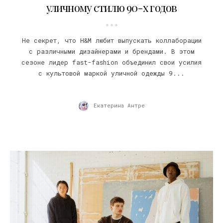
уличному стилю 90-х годов
Не секрет, что H&M любит выпускать коллаборации
с различными дизайнерами и брендами. В этом
сезоне лидер fast-fashion объединил свои усилия
с культовой маркой уличной одежды 9...
Екатерина Антре