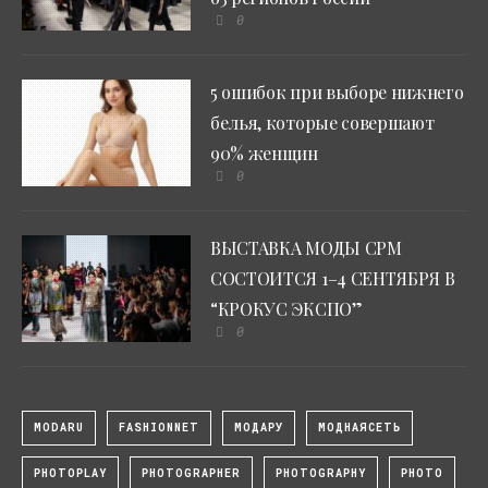
0
5 ошибок при выборе нижнего
белья, которые совершают
90% женщин
0
ВЫСТАВКА МОДЫ CPM
СОСТОИТСЯ 1–4 СЕНТЯБРЯ В
“КРОКУС ЭКСПО”
0
MODARU
FASHIONNET
МОДАРУ
МОДНАЯСЕТЬ
PHOTOPLAY
PHOTOGRAPHER
PHOTOGRAPHY
PHOTO