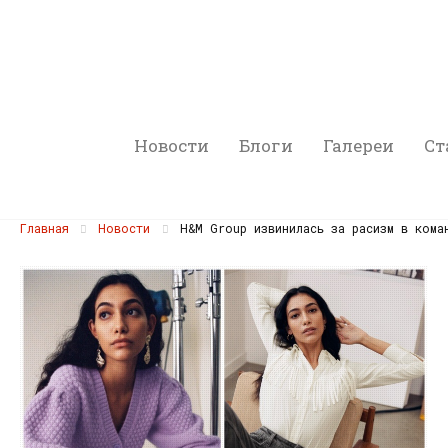
Новости
Блоги
Галереи
Ст
Главная
Новости
H&M Group извинилась за расизм в кома