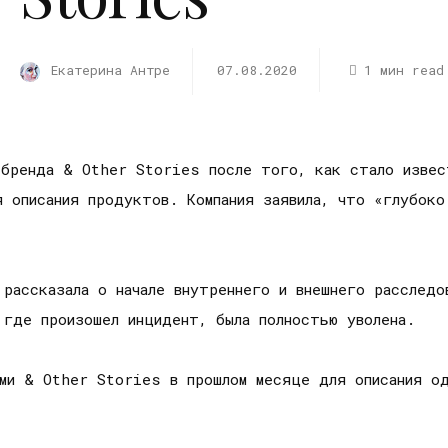
Екатерина Антре
07.08.2020
1 мин read
бренда & Other Stories после того, как стало извест
я описания продуктов. Компания заявила, что «глубоко
рассказала о начале внутреннего и внешнего расследо
 где произошел инцидент, была полностью уволена.
ами & Other Stories в прошлом месяце для описания од