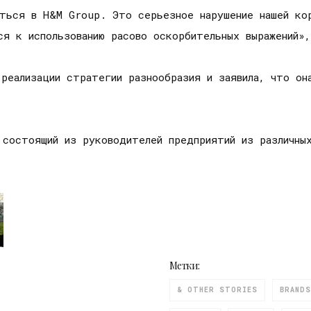
иться в H&M Group. Это серьезное нарушение нашей ко
ся к использованию расово оскорбительных выражений»,
реализации стратегии разнообразия и заявила, что он
 состоящий из руководителей предприятий из различны
Метки:
& OTHER STORIES
BRANDS