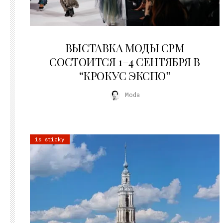
22.07.2026
ВЫСТАВКА МОДЫ CPM
СОСТОИТСЯ 1–4 СЕНТЯБРЯ В
“КРОКУС ЭКСПО”
Moda
is sticky