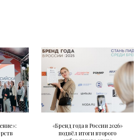
16.07.2026
ение»:
«Бренд года в России 2026»
ёрств
подвёл итоги второго