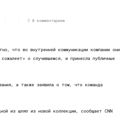
0 комментариев
но, что во внутренней коммуникации компании они
 сожалеет» о случившемся, и принесла публичные
вания, а также заявила о том, что команда
ной из шляп из новой коллекции, сообщает CNN