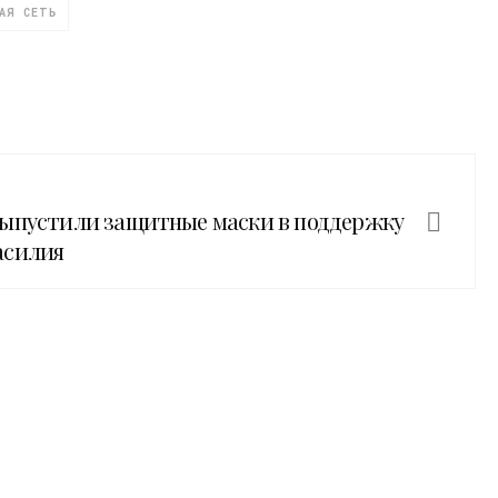
АЯ СЕТЬ
выпустили защитные маски в поддержку
асилия