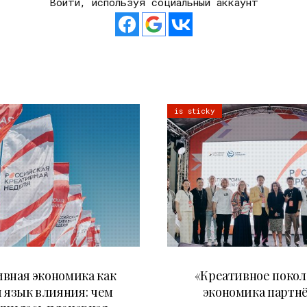
Войти, используя социальный аккаунт
is sticky
22.07.2026
21.07.2026
вная экономика как
«Креативное покол
 язык влияния: чем
экономика партн