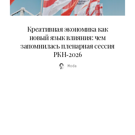
22.07.2026
Креативная экономика как
новый язык влияния: чем
запомнилась пленарная сессия
РКН‑2026
Moda