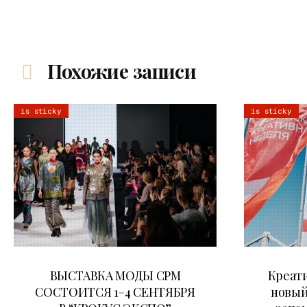
Похожие записи
is sticky
is sticky
22.07.2026
ВЫСТАВКА МОДЫ CPM
Креати
СОСТОИТСЯ 1–4 СЕНТЯБРЯ
новый