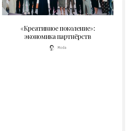
21.07.2026
«Креативное поколение»:
экономика партнёрств
Moda