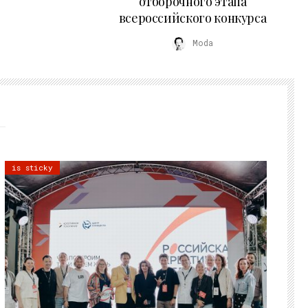
отборочного этапа
всероссийского конкурса
Moda
is sticky