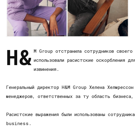
H&
M Group отстранила сотрудников своего 
использовали расистские оскорбления дл
извинения.
Генеральный директор H&M Group Хелена Хелмрессон 
менеджеров, ответственных за ту область бизнеса,
Расистские выражения были использованы сотрудник
business.