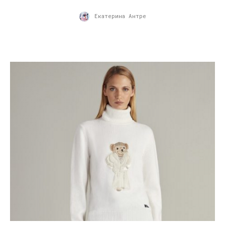
Екатерина Антре