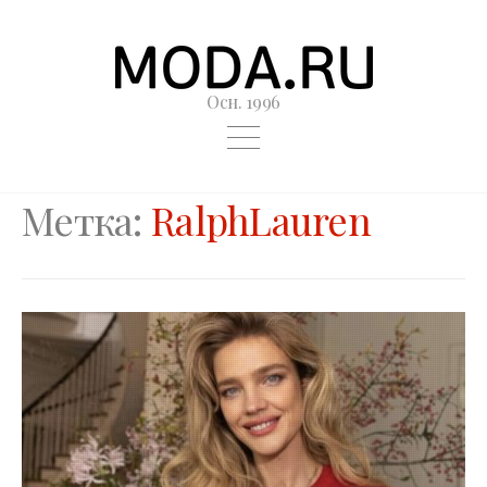
Осн. 1996
Метка:
RalphLauren