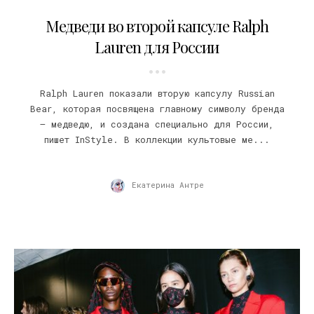
26.11.2021
Медведи во второй капсуле Ralph
Lauren для России
Ralph Lauren показали вторую капсулу Russian
Bear, которая посвящена главному символу бренда
– медведю, и создана специально для России,
пишет InStyle. В коллекции культовые ме...
Екатерина Антре