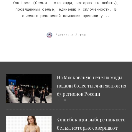
You Love (Семья – это люди, которых ты любишь),
посвященный семье, единению и сплоченности. В
съемках рекламной кампании приняли у...
Екатерина Антре
На Московскую неделю моды
подали более тысячи заявок из
63 регионов России
0
5 ошибок при выборе нижнего
белья, которые совершают