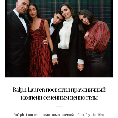
26.12.2020
Ralph Lauren посвятил праздничный
кампейн семейным ценностям
Ralph Lauren представил кампейн Family Is Who