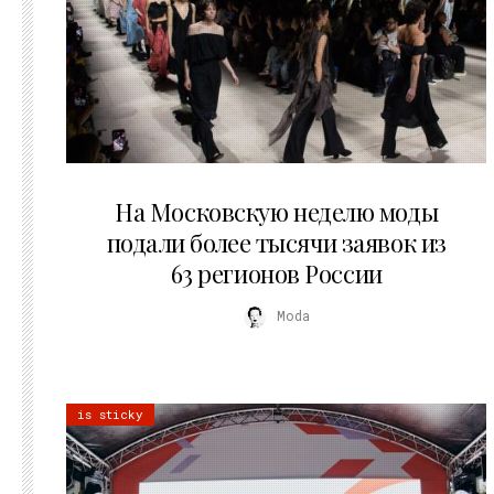
06.08.2026
На Московскую неделю моды
подали более тысячи заявок из
63 регионов России
Moda
is sticky