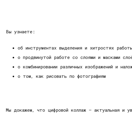
Вы узнаете:
об инструментах выделения и хитростях работы
о продвинутой работе со слоями и масками сло
о комбинировании различных изображений и нало
о том, как рисовать по фотографиям
Мы докажем, что цифровой коллаж — актуальная и ув