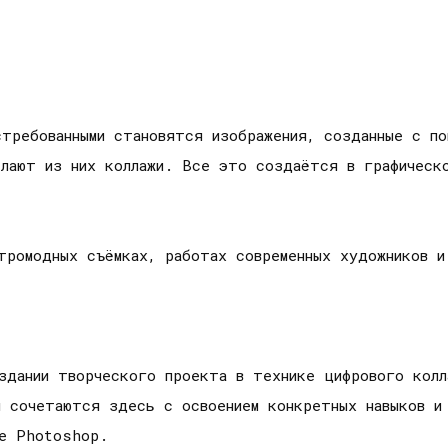
стребованными становятся изображения, созданные с по
елают из них коллажи. Все это создаётся в графическ
стромодных съёмках, работах современных художников и
здании творческого проекта в технике цифрового колл
я сочетаются здесь с освоением конкретных навыков и
be Photoshop.