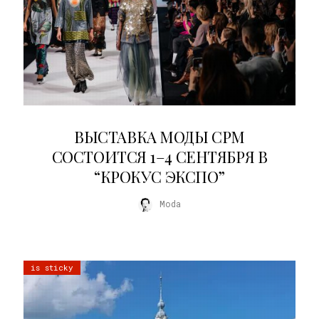
22.07.2026
ВЫСТАВКА МОДЫ CPM
СОСТОИТСЯ 1–4 СЕНТЯБРЯ В
“КРОКУС ЭКСПО”
Moda
is sticky