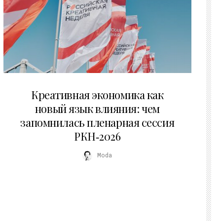
22.07.2026
Креативная экономика как
новый язык влияния: чем
запомнилась пленарная сессия
РКН‑2026
Moda