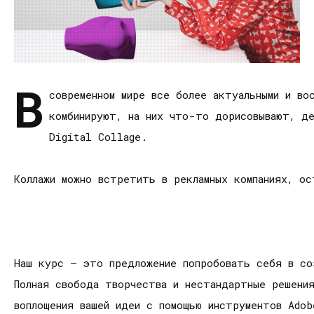
В
современном мире все более актуальными и во
комбинируют, на них что-­то дорисовывают, д
Digital Collage.
Коллажи можно встретить в рекламных компаниях, о
Наш курс — это предложение попробовать себя в со
Полная свобода творчества и нестандартные решени
воплощения вашей идеи с помощью инструментов Ado