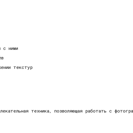
 с ними
ёв
жении текстур
лекательная техника, позволяющая работать с фотогра