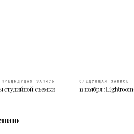
ПРЕДЫДУЩАЯ ЗАПИСЬ
СЛЕДУЮЩАЯ ЗАПИСЬ
овы студийной съемки
11 ноября : Lightro
ению