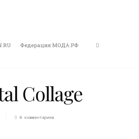
N.RU
Федерация МОДА.РФ
tal Collage
0 комментариев