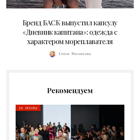
09.07.2026
Бренд БАСК выпустил капсулу
«Дневник капитана»: одежда с
характером мореплавателя
Елена Мясникова
Рекомендуем
is sticky