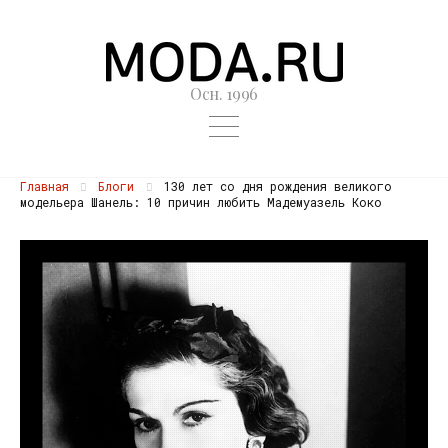
Осн. 1996
Главная
Блоги
130 лет со дня рождения великого
модельера Шанель: 10 причин любить Мадемуазель Коко