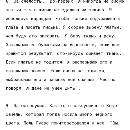
8. За смелость. "Во-первых, я никогда не рисую
платья — я в жизни не сделала ни эскиза. Я
использую карандаш, чтобы только подкрашивать
глаза и писать письма. Я скорее вырежу платье,
чем буду его рисовать. Я беру ткань и режу.
Закалываю ее булавками на манекене и, если мне
нравится результат, кто-нибудь сшивает ткань.
Если платье не годится, я распарываю его и
закалываю заново. Если снова не годится,
выбрасываю его и начинаю все сначала. Честно
говоря, я даже не умею шить".
9. За остроумие. Как-то столкнувшись с Коко
Шанель, которая тогда носила много черного
цвета, Поль Пуаре поинтересовался у нее: "Вы,