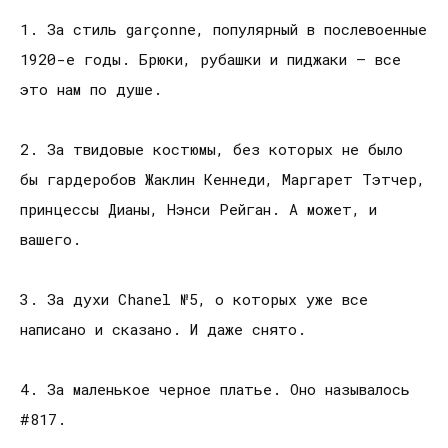
1. За стиль garçonne, популярный в послевоенные
1920-е годы. Брюки, рубашки и пиджаки – все
это нам по душе.
2. За твидовые костюмы, без которых не было
бы гардеробов Жаклин Кеннеди, Маргарет Тэтчер,
принцессы Дианы, Нэнси Рейган. А может, и
вашего.
3. За духи Chanel №5, о которых уже все
написано и сказано. И даже снято.
4. За маленькое черное платье. Оно называлось
#817.