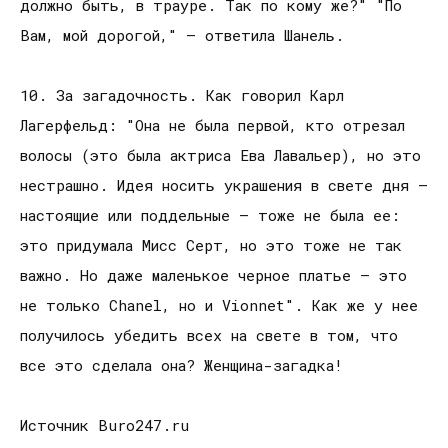
должно быть, в трауре. Так по кому же?" "По
Вам, мой дорогой," — ответила Шанель.
10. За загадочность. Как говорил Карл
Лагерфельд: "Она не была первой, кто отрезал
волосы (это была актриса Ева Лавальер), но это
нестрашно. Идея носить украшения в свете дня —
настоящие или поддельные — тоже не была ее:
это придумала Мисс Серт, но это тоже не так
важно. Но даже маленькое черное платье — это
не только Chanel, но и Vionnet". Как же у нее
получилось убедить всех на свете в том, что
все это сделала она? Женщина-загадка!
Источник Buro247.ru