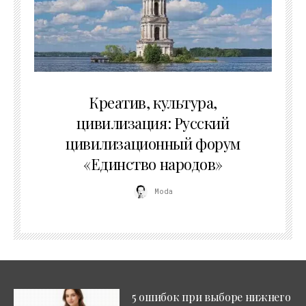
02.07.2026
Креатив, культура,
цивилизация: Русский
цивилизационный форум
«Единство народов»
Moda
5 ошибок при выборе нижнего