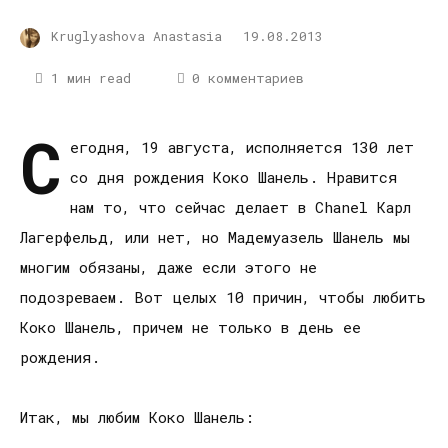
Kruglyashova Anastasia
19.08.2013
1 мин read
0 комментариев
С
егодня, 19 августа, исполняется 130 лет
со дня рождения Коко Шанель. Нравится
нам то, что сейчас делает в Chanel Карл
Лагерфельд, или нет, но Мадемуазель Шанель мы
многим обязаны, даже если этого не
подозреваем. Вот целых 10 причин, чтобы любить
Коко Шанель, причем не только в день ее
рождения.
Итак, мы любим Коко Шанель: