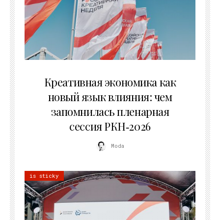
22.07.2026
Креативная экономика как
новый язык влияния: чем
запомнилась пленарная
сессия РКН‑2026
Moda
is sticky