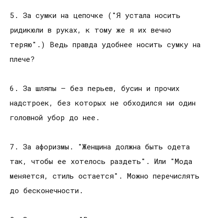
5. За сумки на цепочке ("Я устала носить
ридикюли в руках, к тому же я их вечно
теряю".) Ведь правда удобнее носить сумку на
плече?
6. За шляпы — без перьев, бусин и прочих
надстроек, без которых не обходился ни один
головной убор до нее.
7. За афоризмы. "Женщина должна быть одета
так, чтобы ее хотелось раздеть". Или "Мода
меняется, стиль остается". Можно перечислять
до бесконечности.