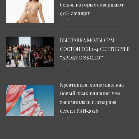
белья, которые совершают
90% женщин
0
ВЫСТАВКА МОДЫ CPM
СОСТОИТСЯ 1–4 СЕНТЯБРЯ В
“КРОКУС ЭКСПО”
0
Креативная экономика как
новый язык влияния: чем
запомнилась пленарная
сессия РКН‑2026
0