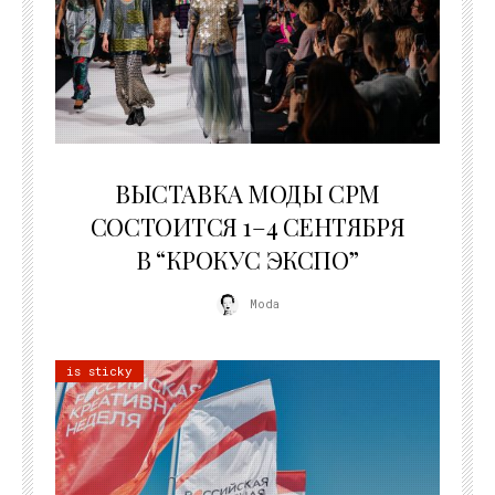
22.07.2026
ВЫСТАВКА МОДЫ CPM
СОСТОИТСЯ 1–4 СЕНТЯБРЯ
В “КРОКУС ЭКСПО”
Moda
is sticky