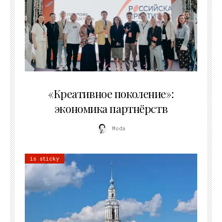
21.07.2026
«Креативное поколение»:
экономика партнёрств
Moda
is sticky