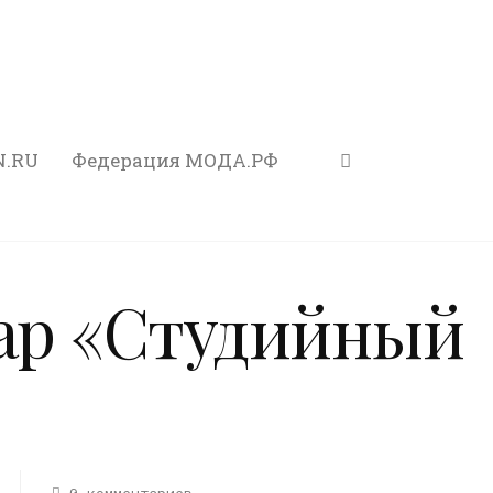
N.RU
Федерация МОДА.РФ
нар «Студийный