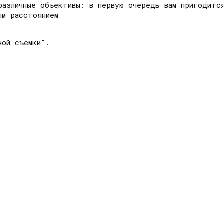
различные объективы: в первую очередь вам пригодитс
ым расстоянием
ной съемки".