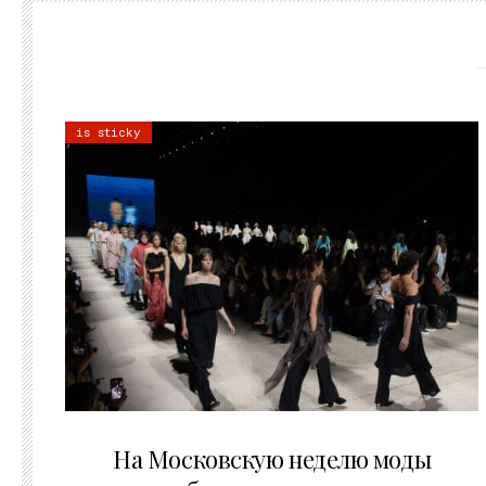
is sticky
06.08.2026
На Московскую неделю моды