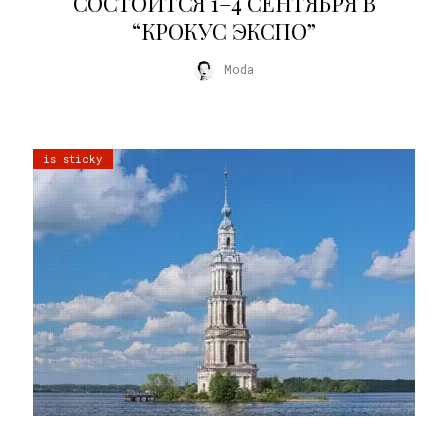
СОСТОИТСЯ 1–4 СЕНТЯБРЯ В
“КРОКУС ЭКСПО”
Moda
is sticky
02.07.2026