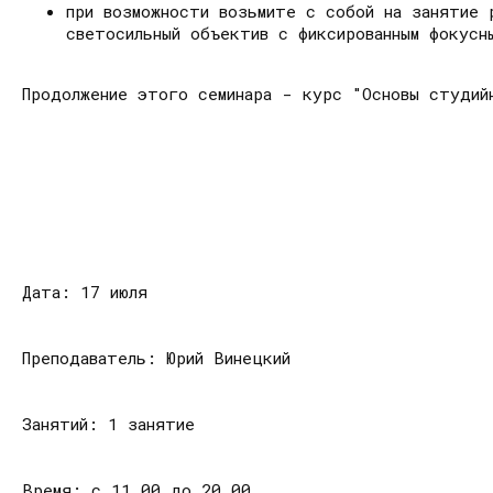
при возможности возьмите с собой на занятие 
светосильный объектив с фиксированным фокусн
Продолжение этого семинара - курс "Основы студий
Дата: 17 июля
Преподаватель: Юрий Винецкий
Занятий: 1 занятие
Время: с 11.00 до 20.00