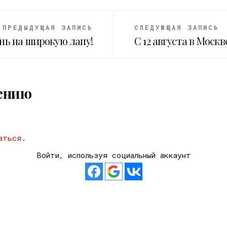
ПРЕДЫДУЩАЯ ЗАПИСЬ
СЛЕДУЮЩАЯ ЗАПИСЬ
ь на широкую лапу!
С 12 августа в Мос
ению
аться
.
Войти, используя социальный аккаунт