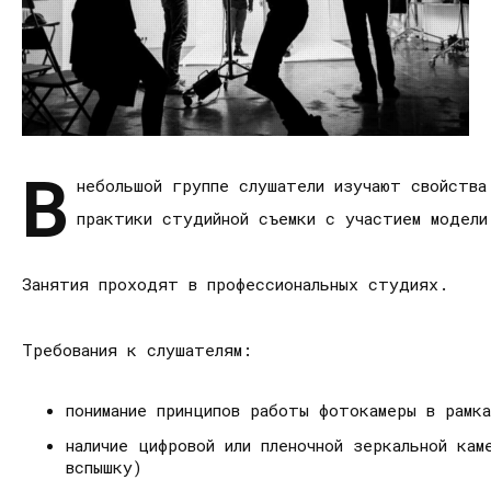
В
небольшой группе слушатели изучают свойства
практики студийной съемки с участием модел
Занятия проходят в профессиональных студиях.
Требования к слушателям:
понимание принципов работы фотокамеры в рамк
наличие цифровой или пленочной зеркальной ка
вспышку)