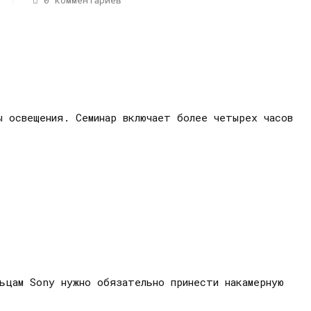
0 комментариев
ы освещения. Семинар включает более четырех часов
льцам Sony нужно обязательно принести накамерную