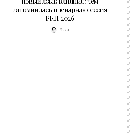
новый язык влияния: чем
запомнилась пленарная сессия
РКН‑2026
Moda