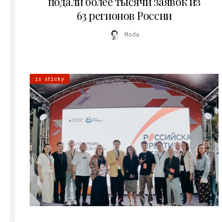
подали более тысячи заявок из
63 регионов России
Moda
is sticky
21.07.2026