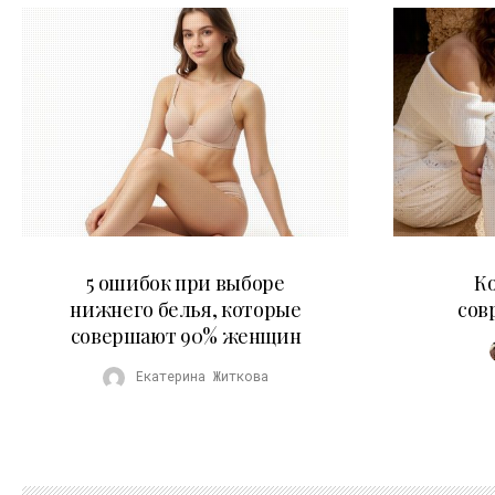
30.07.2026
5 ошибок при выборе
К
нижнего белья, которые
сов
совершают 90% женщин
Екатерина Житкова