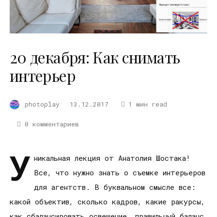
20 декабря: Как снимать
интерьер
photoplay
13.12.2017
1 мин read
0 комментариев
У
никальная лекция от Анатолия Шостака!
Все, что нужно знать о съемке интерьеров
для агентств. В буквальном смысле все:
какой объектив, сколько кадров, какие ракурсы,
как сбалансировать освещение, правильный баланс