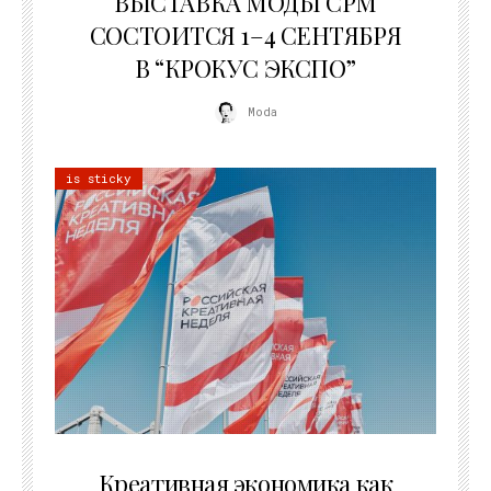
ВЫСТАВКА МОДЫ CPM
СОСТОИТСЯ 1–4 СЕНТЯБРЯ
В “КРОКУС ЭКСПО”
Moda
is sticky
22.07.2026
Креативная экономика как