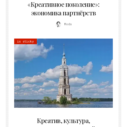
«Креативное поколение»:
экономика партнёрств
Moda
is sticky
02.07.2026
Креатив, культура,