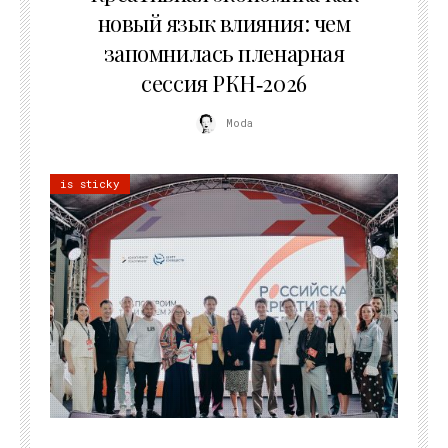
новый язык влияния: чем
запомнилась пленарная
сессия РКН‑2026
Moda
is sticky
21.07.2026