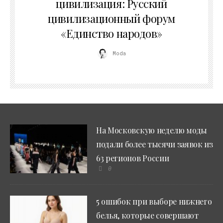
цивилизация: Русский
цивилизационный форум
«Единство народов»
Moda
На Московскую неделю моды
подали более тысячи заявок из
63 регионов России
0
5 ошибок при выборе нижнего
белья, которые совершают