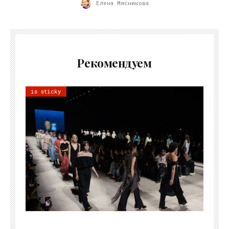
Елена Мясникова
Рекомендуем
is sticky
06.08.2026