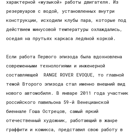
характерной «музыкой» работы двигателя. Из
резервуаров с водой, установленных внутри
конструкции, исходили клубы пара, которые под
действием минусовой температуры охлаждались,
оседая на прутьях каркаса ледяной коркой.
Если работа Первого эпизода была вдохновлена
современными технологиями и инженерной
составляющей RANGE ROVER EVOQUE, то главной
темой Второго эпизода стал именно внешний вид
нового автомобиля. В январе 2011 года участник
российского павильона 59-й Венецианской
биеннале Гоша Острецов, самый яркий
отечественный художник, работающий в жанре
граффити и комикса, представил свою работу в