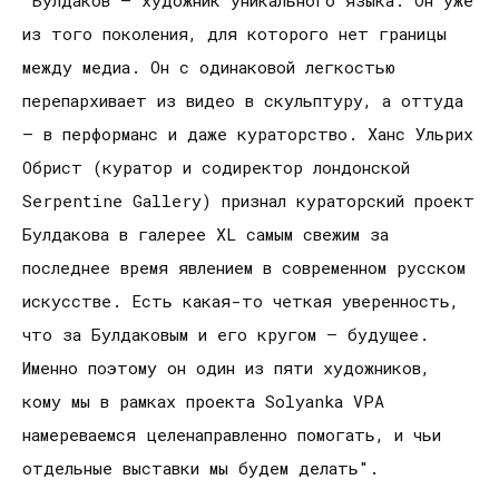
из того поколения, для которого нет границы
между медиа. Он с одинаковой легкостью
перепархивает из видео в скульптуру, а оттуда
– в перформанс и даже кураторство. Ханс Ульрих
Обрист (куратор и содиректор лондонской
Serpentine Gallery) признал кураторский проект
Булдакова в галерее XL самым свежим за
последнее время явлением в современном русском
искусстве. Есть какая-то четкая уверенность,
что за Булдаковым и его кругом – будущее.
Именно поэтому он один из пяти художников,
кому мы в рамках проекта Solyanka VPA
намереваемся целенаправленно помогать, и чьи
отдельные выставки мы будем делать".