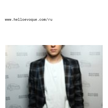
www.helloevoque.com/ru