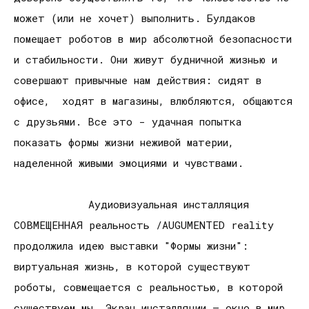
может (или не хочет) выполнить. Булдаков
помещает роботов в мир абсолютной безопасности
и стабильности. Они живут будничной жизнью и
совершают привычные нам действия: сидят в
офисе, ходят в магазины, влюбляются, общаются
с друзьями. Все это - удачная попытка
показать формы жизни неживой материи,
наделенной живыми эмоциями и чувствами.
Аудиовизуальная инсталляция
СОВМЕЩЕННАЯ реальность /AUGUMENTED reality
продолжила идею выставки "Формы жизни":
виртуальная жизнь, в которой существуют
роботы, совмещается с реальностью, в которой
существуем мы. Экран инсталляции – окно в мир