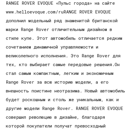
RANGE ROVER EVOQUE «Пульс города» на сайте
www.helloevoque.com/ruRANGE ROVER EVOQUE
дополнил модельный ряд знаменитой британской
марки Range Rover отличительным дизайном в
стиле купе. Этот автомобиль отличается редким
сочетанием динамичной управляемости и
великолепного исполнения. Это Range Rover для
тех, кто выбирает самые передовые решения.Он
стал самым компактным, легким и экономичным
Range Rover за всю историю модели, а его
внешность поистине неотразима. Новый автомобиль
будет роскошным и столь же уникальным, как и
другие модели Range Rover. RANGE ROVER EVOQUE
совершил революцию в дизайне, благодаря
которой покупатели получат превосходный