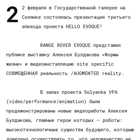
2
2 февраля в Государственной галерее на
Солянке состоялась презентация третьего
эпизода проекта HELLO EVOQUE!
RANGE ROVER EVOQUE представил
публике выставку Алексея Булдакова «Формы
жизни» и видеоинсталляцию site specific
СОВМЕЩЕННАЯ реальность /AUGMENTED reality.
В залах проекта Solyanka VPA
(video/performance/animation) были
продемонстрированы новые видеоработы Алексея
Булдакова, главные герои которых – роботы:
высокотехнологичные существа будущего, которым
доверено осуществлять то, что человечество не