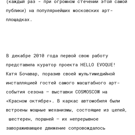
(каждый раз - при огромном стечении этой самой
публики) на популярнейших московских арт-
площадках.
В декабре 2010 года первой свою работу
представила куратор проекта HELLO EVOQUE!
Катя Бочавар, поразив своей мультимедийной
инсталляцией гостей самого масштабного арт-
события сезона – выставки COSMOSCOW на
«Красном октябре». В каркас автомобиля были
встроены мощные механизмы, состоящие из цепей,
шестерен, поршней – их непрерывное
завораживающее движение сопровождалось