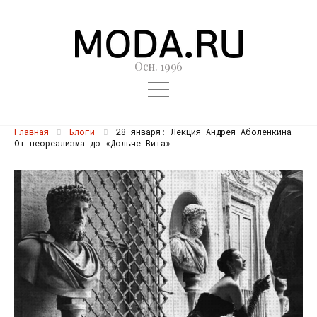
Осн. 1996
Главная
Блоги
28 января: Лекция Андрея Аболенкина
От неореализма до «Дольче Вита»