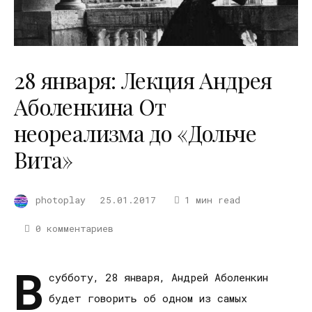
28 января: Лекция Андрея
Аболенкина От
неореализма до «Дольче
Вита»
photoplay
25.01.2017
1 мин read
0 комментариев
В
субботу, 28 января, Андрей Аболенкин
будет говорить об одном из самых