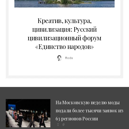
02.07.2026
Креатив, культура,
цивилизация: Русский
цивилизационный форум
«Единство народов»
Moda
На Московскую неделю моды
подали более тысячи заявок из
63 регионов России
0