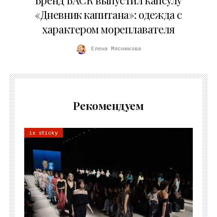
Бренд БАСК выпустил капсулу
«Дневник капитана»: одежда с
характером мореплавателя
Елена Мясникова
Рекомендуем
is sticky