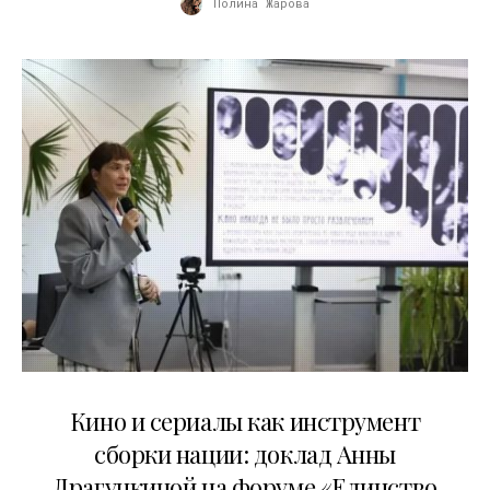
Полина Жарова
10.07.2026
Кино и сериалы как инструмент
сборки нации: доклад Анны
Драгункиной на форуме «Единство