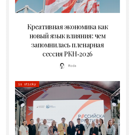
22.07.2026
Креативная экономика как
новый язык влияния: чем
запомнилась пленарная
сессия РКН‑2026
Moda
is sticky