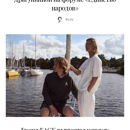
народов»
Moda
09.07.2026