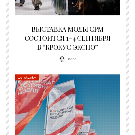
22.07.2026
ВЫСТАВКА МОДЫ CPM
СОСТОИТСЯ 1–4 СЕНТЯБРЯ
В “КРОКУС ЭКСПО”
Moda
is sticky