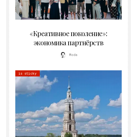
21.07.2026
«Креативное поколение»:
экономика партнёрств
Moda
is sticky