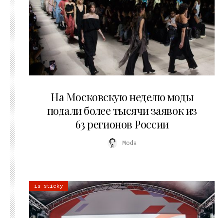
06.08.2026
На Московскую неделю моды
подали более тысячи заявок из
63 регионов России
Moda
is sticky