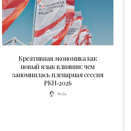
22.07.2026
Креативная экономика как
новый язык влияния: чем
запомнилась пленарная сессия
РКН‑2026
Moda