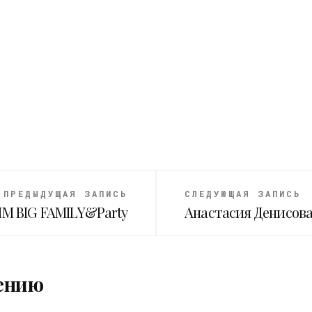
ПРЕДЫДУЩАЯ ЗАПИСЬ
СЛЕДУЮЩАЯ ЗАПИСЬ
TIM BIG FAMILY&Party
Анастасия Денисова
ению