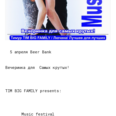
5 апреля Beer Bank
Вечеринка для Самых крутых!
TIM BIG FAMILY presents:
Music festival