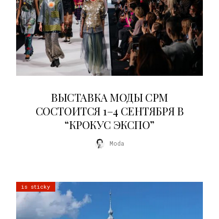
22.07.2026
ВЫСТАВКА МОДЫ CPM
СОСТОИТСЯ 1–4 СЕНТЯБРЯ В
“КРОКУС ЭКСПО”
Moda
is sticky