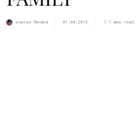
корсун Лючана
01.04.2013
1 мин read