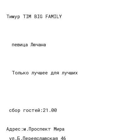
Тимур TIM BIG FAMILY
певица Лючана
Только лучшее для лучших
сбор гостей:21.00
Адрес:м.Проспект Мира
ул.Б.Переяславская 46