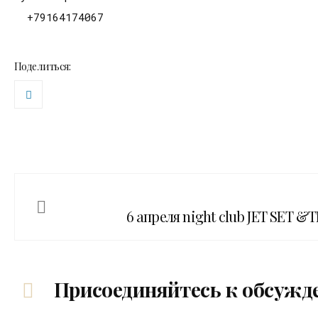
+79164174067
Поделиться:
6 апреля night club JET SET &
Присоединяйтесь к обсужд