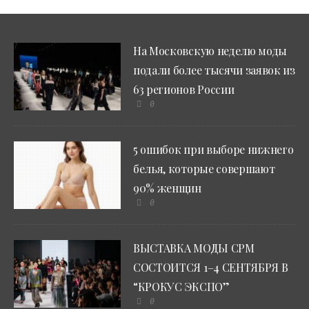
На Московскую неделю моды
подали более тысячи заявок из
63 регионов России
0
5 ошибок при выборе нижнего
белья, которые совершают
90% женщин
0
ВЫСТАВКА МОДЫ CPM
СОСТОИТСЯ 1–4 СЕНТЯБРЯ В
“КРОКУС ЭКСПО”
0