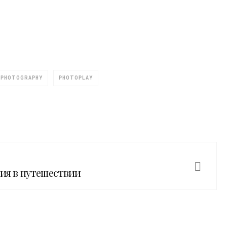
PHOTOGRAPHY
PHOTOPLAY
фия в путешествии