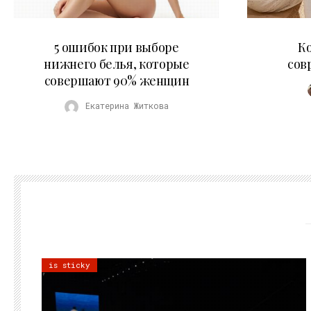
30.07.2026
5 ошибок при выборе
К
нижнего белья, которые
сов
совершают 90% женщин
Екатерина Житкова
is sticky