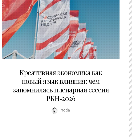
22.07.2026
Креативная экономика как
новый язык влияния: чем
запомнилась пленарная сессия
РКН‑2026
Moda