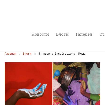
Новости
Блоги
Галереи
Ст
Главная
Блоги
5 января: Inspirations. Мода