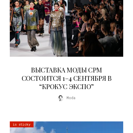
22.07.2026
ВЫСТАВКА МОДЫ CPM
СОСТОИТСЯ 1–4 СЕНТЯБРЯ В
“КРОКУС ЭКСПО”
Moda
is sticky