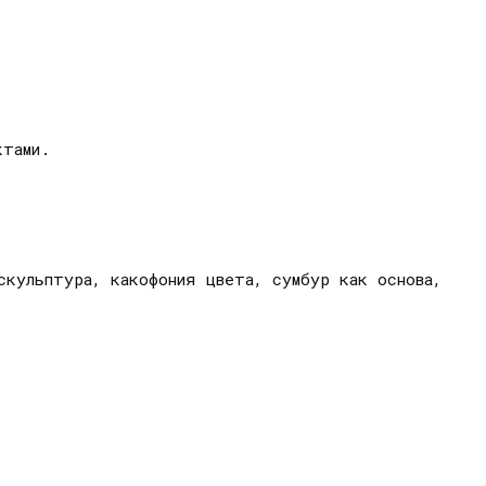
ектами.
скульптура, какофония цвета, сумбур как основа,