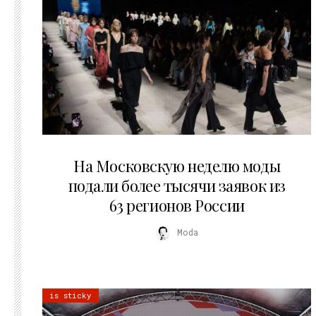
06.08.2026
На Московскую неделю моды
подали более тысячи заявок из
63 регионов России
Moda
is sticky