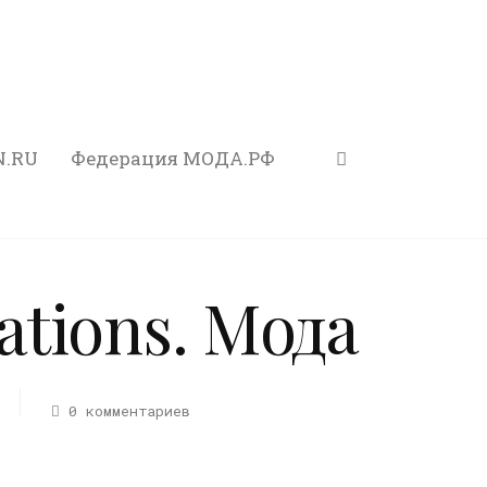
N.RU
Федерация МОДА.РФ
rations. Мода
0 комментариев