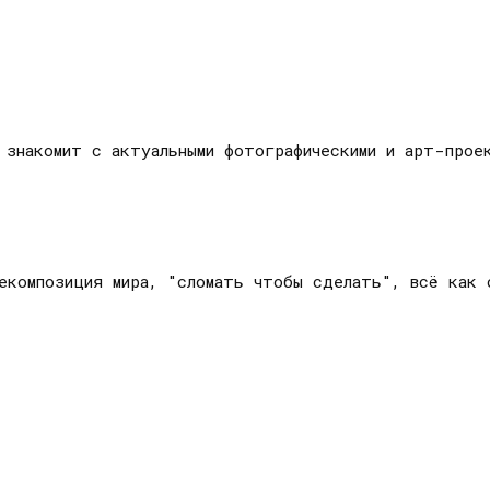
а знакомит с актуальными фотографическими и арт-про
екомпозиция мира, "сломать чтобы сделать", всё как 