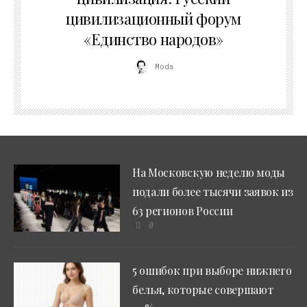
цивилизационный форум
«Единство народов»
Moda
На Московскую неделю моды
подали более тысячи заявок из
63 регионов России
0
5 ошибок при выборе нижнего
белья, которые совершают