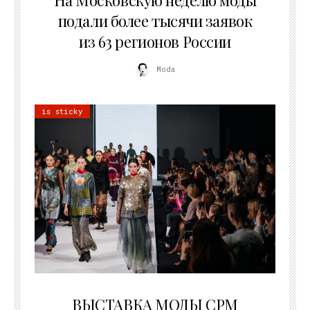
На Московскую неделю моды
подали более тысячи заявок
из 63 регионов России
Moda
is sticky
22.07.2026
ВЫСТАВКА МОДЫ CPM