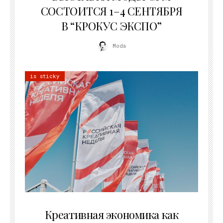
СОСТОИТСЯ 1–4 СЕНТЯБРЯ
В “КРОКУС ЭКСПО”
Moda
is sticky
22.07.2026
Креативная экономика как