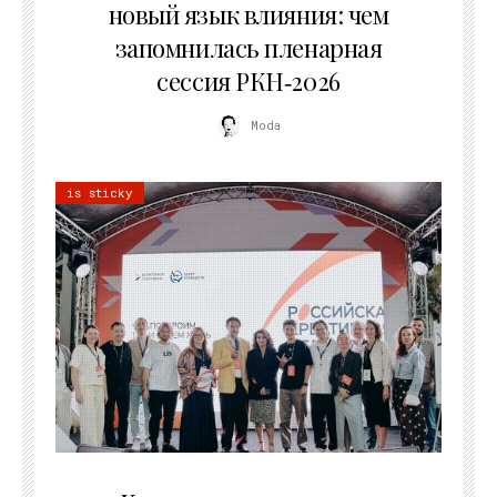
новый язык влияния: чем
запомнилась пленарная
сессия РКН‑2026
Moda
is sticky
21.07.2026