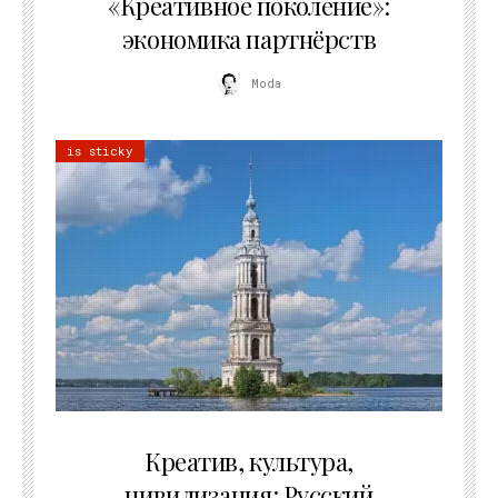
«Креативное поколение»:
экономика партнёрств
Moda
is sticky
02.07.2026
Креатив, культура,
цивилизация: Русский