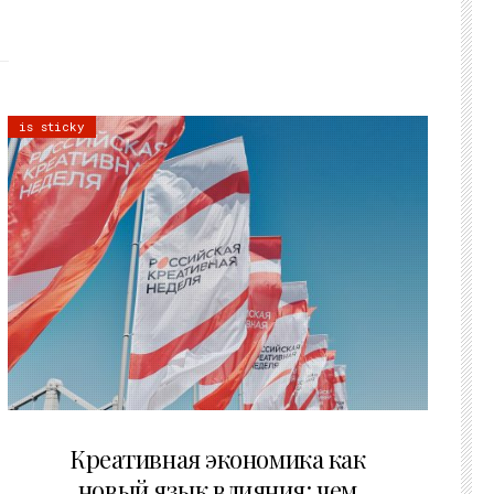
is sticky
22.07.2026
Креативная экономика как
новый язык влияния: чем