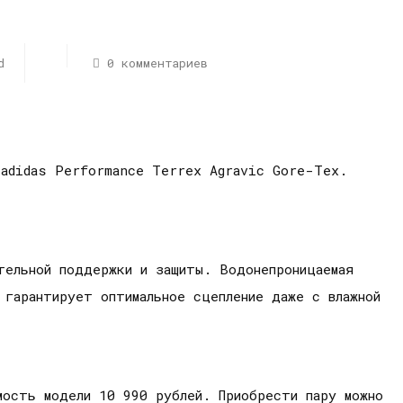
d
0 комментариев
 adidas Performance Terrex Agravic Gore-Tex.
тельной поддержки и защиты. Водонепроницаемая
 гарантирует оптимальное сцепление даже с влажной
ость модели 10 990 рублей. Приобрести пару можно