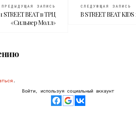
ПРЕДЫДУЩАЯ ЗАПИСЬ
СЛЕДУЮЩАЯ ЗАПИСЬ
н STREET BEAT в ТРЦ
В STREET BEAT KIDS
«Сильвер Молл»
ению
аться
.
Войти, используя социальный аккаунт