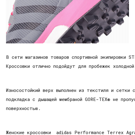
В сети магазинов товаров спортивной экипировки S
Кроссовки отлично подойдут для пробежек холодной
Износостойкий верх выполнен из текстиля и сетки 
подкладка с дышащей мембраной GORE-TEX® не пропу
поверхностью.
Женские кроссовки adidas Performance Terrex Agr