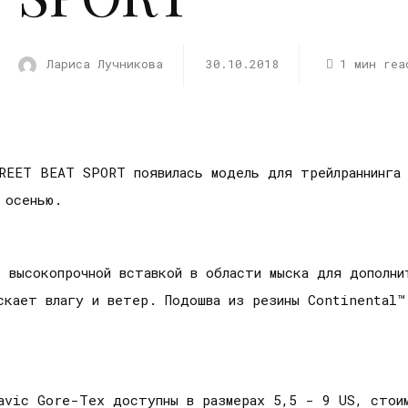
Лариса Лучникова
30.10.2018
1 мин rea
TREET BEAT SPORT появилась модель для трейлраннинга
 осенью.
с высокопрочной вставкой в области мыска для дополни
скает влагу и ветер. Подошва из резины Continental™
avic Gore-Tex доступны в размерах 5,5 - 9 US, стоим