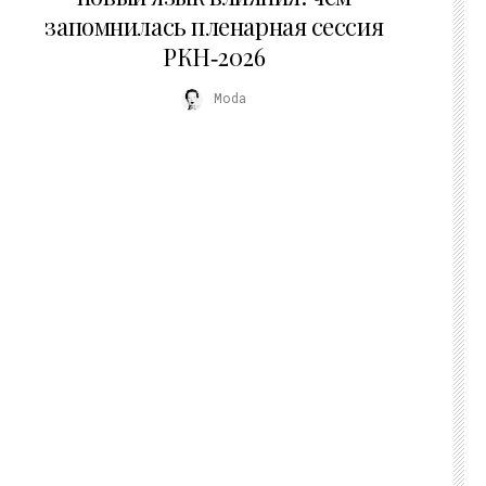
запомнилась пленарная сессия
РКН‑2026
Moda