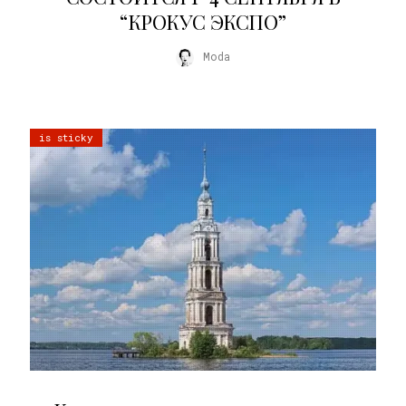
“КРОКУС ЭКСПО”
Moda
is sticky
02.07.2026