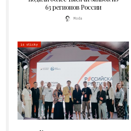
63 регионов России
Moda
is sticky
21.07.2026