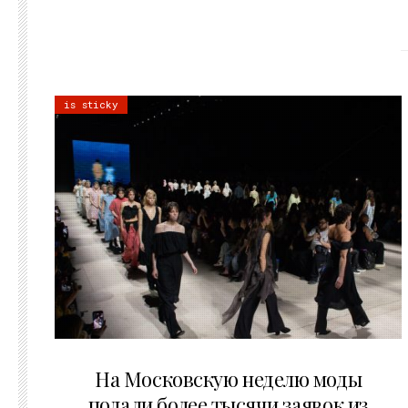
is sticky
06.08.2026
На Московскую неделю моды
подали более тысячи заявок из