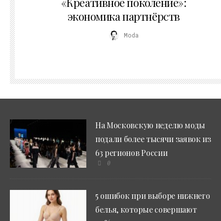
«Креативное поколение»:
экономика партнёрств
Moda
На Московскую неделю моды
подали более тысячи заявок из
63 регионов России
0
5 ошибок при выборе нижнего
белья, которые совершают