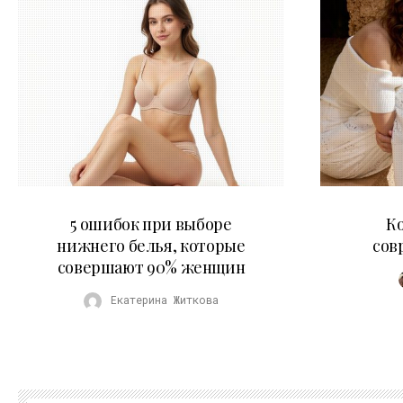
30.07.2026
5 ошибок при выборе
К
нижнего белья, которые
сов
совершают 90% женщин
Екатерина Житкова