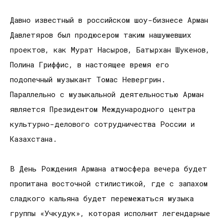
Давно известный в российском шоу-бизнесе Арман
Давлетяров был продюсером таким нашумевших
проектов, как Мурат Насыров, Батырхан Шукенов,
Полина Гриффис, в настоящее время его
подопечный музыкант Томас Невергрин.
Параллельно с музыкальной деятельностью Арман
является Президентом Международного центра
культурно-делового сотрудничества России и
Казахстана.
В День Рождения Армана атмосфера вечера будет
пропитана восточной стилистикой, где с запахом
сладкого кальяна будет перемежаться музыка
группы «Учкудук», которая исполнит легендарные