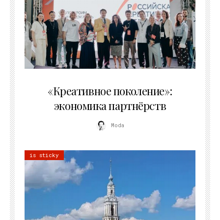
21.07.2026
«Креативное поколение»:
экономика партнёрств
Moda
is sticky