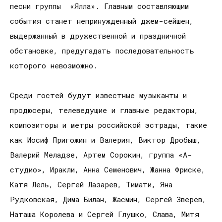
песни группы «Ялла». Главным составляющим
события станет непринужденный джем-сейшен,
выдержанный в дружественной и праздничной
обстановке, предугадать последовательность
которого невозможно.
Среди гостей будут известные музыканты и
продюсеры, телеведущие и главные редакторы,
композиторы и метры российской эстрады, такие
как Иосиф Пригожин и Валерия, Виктор Дробыш,
Валерий Меладзе, Артем Сорокин, группа «А-
студио», Иракли, Анна Семенович, Жанна Фриске,
Катя Лель, Сергей Лазарев, Тимати, Яна
Рудковская, Дима Билан, Жасмин, Сергей Зверев,
Наташа Королева и Сергей Глушко, Слава, Митя