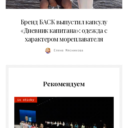
09.07.2026
Бренд БАСК выпустил капсулу
«Дневник капитана»: одежда с
характером мореплавателя
Елена Мясникова
Рекомендуем
is sticky