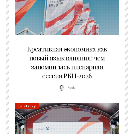
22.07.2026
Креативная экономика как
новый язык влияния: чем
запомнилась пленарная
сессия РКН‑2026
Moda
is sticky