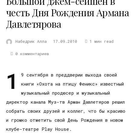
Большой джем-сейшен в
честь Дня Рождения Армана
Давлетярова
Набедрик Алла
17.09.2010
1 мин read
0 комментариев
1
9 сентября в преддверии выхода своей
книги «Охота на птицу Феникс» известный
музыкальный продюсер и музыкальный
директор канала Муз-тв Арман Давлетяров решил
собрать своих друзей и коллег, что бы красиво
и громко отметить свой День Рождения в новом
клубе-театре Play House.