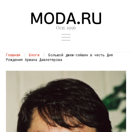
Осн. 1996
Главная
Блоги
Большой джем-сейшен в честь Дня
Рождения Армана Давлетярова