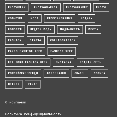
PHOTOPLAY
PHOTOGRAPHER
PHOTOGRAPHY
PHOTO
СОБЫТИЯ
MODA
RUSSIANBRANDS
МОДАРУ
НОВОСТИ
НЕДЕЛИ МОДЫ
МОДНАЯСЕТЬ
МЕСТА
FASHION
СТАТЬИ
COLLABORATION
PARIS FASHION WEEK
FASHION WEEK
NEW YORK FASHION WEEK
ВЫСТАВКА
МОДНАЯ СЕТЬ
РОССИЙСКИЕБРЕНДЫ
ФОТОГРАФИЯ
CHANEL
МОСКВА
BEAUTY
PARIS
О компании
Политика конфиденциальности