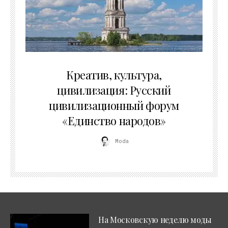
02.07.2026
Креатив, культура,
цивилизация: Русский
цивилизационный форум
«Единство народов»
Moda
На Московскую неделю моды