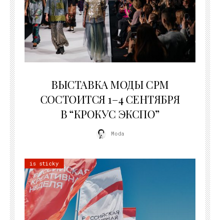
22.07.2026
ВЫСТАВКА МОДЫ CPM
СОСТОИТСЯ 1–4 СЕНТЯБРЯ
В “КРОКУС ЭКСПО”
Moda
is sticky