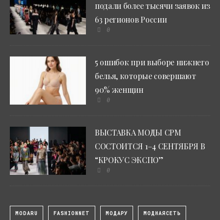
подали более тысячи заявок из
63 регионов России
0
5 ошибок при выборе нижнего
белья, которые совершают
90% женщин
0
ВЫСТАВКА МОДЫ CPM
СОСТОИТСЯ 1–4 СЕНТЯБРЯ В
“КРОКУС ЭКСПО”
0
MODARU
FASHIONNET
МОДАРУ
МОДНАЯСЕТЬ