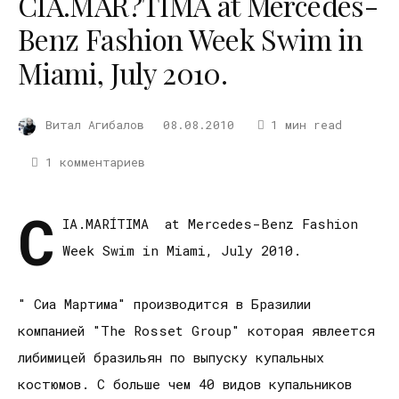
CIA.MAR?TIMA at Mercedes-
Benz Fashion Week Swim in
Miami, July 2010.
Витал Агибалов
08.08.2010
1 мин read
1 комментариев
C
IA.MARÍTIMA at Mercedes-Benz Fashion
Week Swim in Miami, July 2010.
" Сиа Мартима" производится в Бразилии
компанией "The Rosset Group" которая явлеется
либимицей бразильян по выпуску купальных
костюмов. С больше чем 40 видов купальников