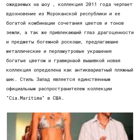
ожидаемых на шоу , коллекция 2011 года черпает
вдохновение из Мороканской республики и ее
богатой комбинации сочетания цветов и тонов
земли, а так же привлекаюший глаз драгоценности
и предметы богемной роскоши, предлагаюшие
металлические и перламутровые украшения
богатые цветом и гравюрнаой вышивкой новая
коллекция определена как антиквариатный пляжный
шик. Стиль Запад является единственным
официальным распространителем коллекции
"Cia.Marítima" в США.