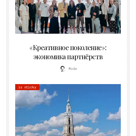
21.07.2026
«Креативное поколение»:
экономика партнёрств
Moda
is sticky