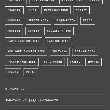
СОБЫТИЯ
MODA
RUSSIANBRANDS
МОДАРУ
НОВОСТИ
НЕДЕЛИ МОДЫ
МОДНАЯСЕТЬ
МЕСТА
FASHION
СТАТЬИ
COLLABORATION
PARIS FASHION WEEK
FASHION WEEK
NEW YORK FASHION WEEK
ВЫСТАВКА
МОДНАЯ СЕТЬ
РОССИЙСКИЕБРЕНДЫ
ФОТОГРАФИЯ
CHANEL
МОСКВА
BEAUTY
PARIS
О компании
Политика конфиденциальности