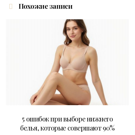
Похожие записи
30.07.2026
5 ошибок при выборе нижнего
белья, которые совершают 90%