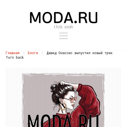
Осн. 1996
Главная
Блоги
Давид Онассис выпустил новый трек
Turn back