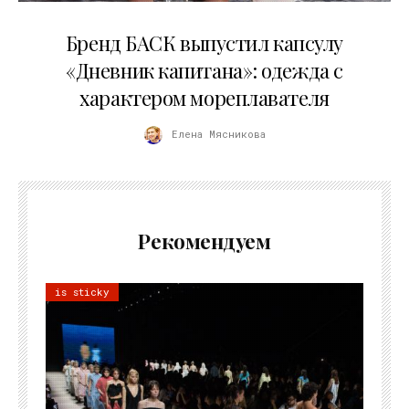
09.07.2026
Бренд БАСК выпустил капсулу
«Дневник капитана»: одежда с
характером мореплавателя
Елена Мясникова
Рекомендуем
is sticky