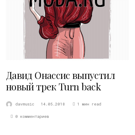
Давид Онассис выпустил
новый трек Turn back
davmusic
14.05.2018
1 мин read
0 комментариев