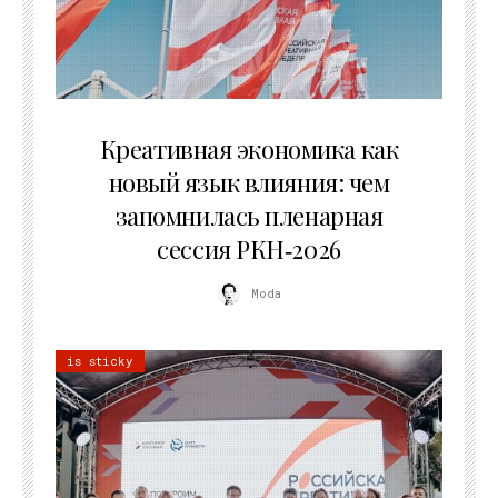
22.07.2026
Креативная экономика как
новый язык влияния: чем
запомнилась пленарная
сессия РКН‑2026
Moda
is sticky