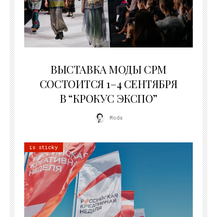
22.07.2026
ВЫСТАВКА МОДЫ CPM
СОСТОИТСЯ 1–4 СЕНТЯБРЯ
В “КРОКУС ЭКСПО”
Moda
is sticky