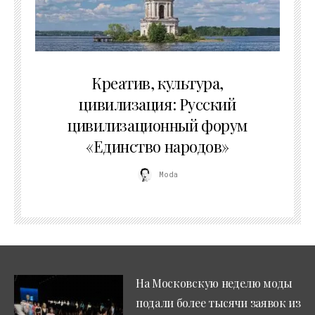
02.07.2026
Креатив, культура,
цивилизация: Русский
цивилизационный форум
«Единство народов»
Moda
На Московскую неделю моды
подали более тысячи заявок из