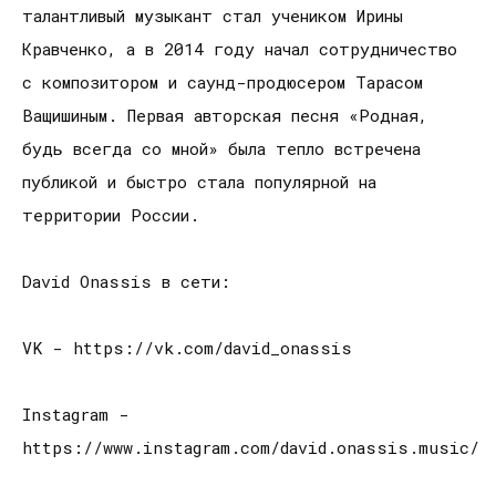
талантливый музыкант стал учеником Ирины
Кравченко, а в
2014 году начал сотрудничество
с композитором и саунд-продюсером Тарасом
Ващишиным. Первая авторская песня «Родная,
будь всегда со мной» была тепло встречена
публикой и быстро стала популярной на
территории России.
David Onassis в сети:
VK - https://vk.com/david_onassis
Instagram -
https://www.instagram.com/david.onassis.music/