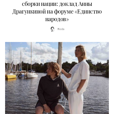
сборки нации: доклад Анны
Драгункиной на форуме «Единство
народов»
Moda