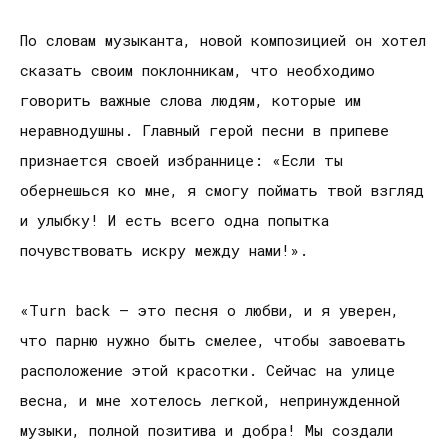
По словам музыканта, новой композицией он хотел
сказать своим поклонникам, что необходимо
говорить важные слова людям, которые им
неравнодушны. Главный герой песни в припеве
признается своей избраннице: «Если ты
обернешься ко мне, я смогу поймать твой взгляд
и улыбку! И есть всего одна попытка
почувствовать искру между нами!».
«Turn back — это песня о любви, и я уверен,
что парню нужно быть смелее, чтобы завоевать
расположение этой красотки. Сейчас на улице
весна, и мне хотелось легкой, непринужденной
музыки, полной позитива и добра! Мы создали