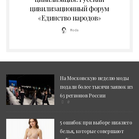
цивилизационный форум
«Единство народов»
Moda
На Московскую неделю моды
подали более тысячи заявок из
63 регионов России
0
5 ошибок при выборе нижнего
белья, которые совершают