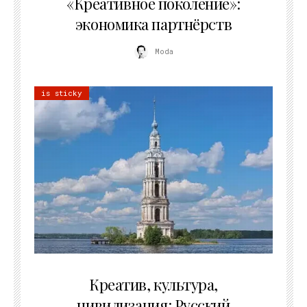
«Креативное поколение»:
экономика партнёрств
Moda
is sticky
02.07.2026
Креатив, культура,
цивилизация: Русский