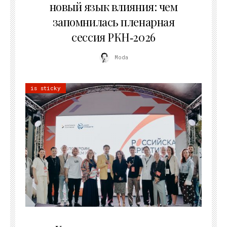
новый язык влияния: чем
запомнилась пленарная
сессия РКН‑2026
Moda
is sticky
21.07.2026