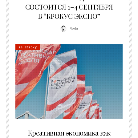
СОСТОИТСЯ 1–4 СЕНТЯБРЯ
В “КРОКУС ЭКСПО”
Moda
is sticky
22.07.2026
Креативная экономика как