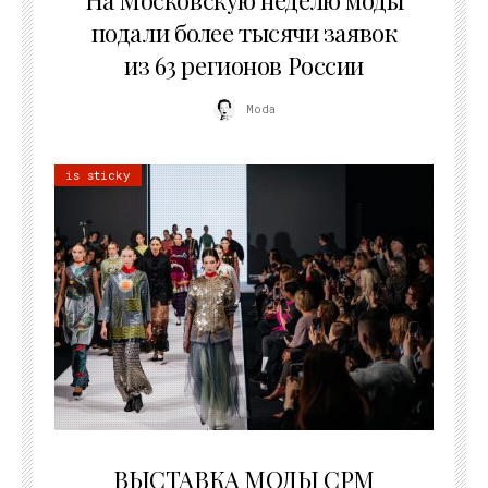
На Московскую неделю моды
подали более тысячи заявок
из 63 регионов России
Moda
is sticky
22.07.2026
ВЫСТАВКА МОДЫ CPM