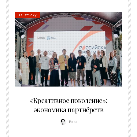
is sticky
21.07.2026
«Креативное поколение»:
экономика партнёрств
Moda