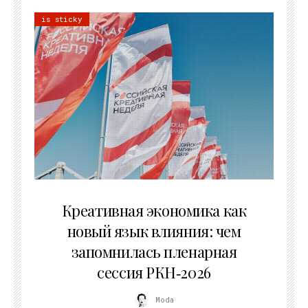
is sticky
22.07.2026
Креативная экономика как
новый язык влияния: чем
запомнилась пленарная
сессия РКН‑2026
Moda