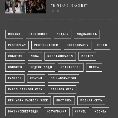
“КРОКУС ЭКСПО”
0
MODARU
FASHIONNET
МОДАРУ
МОДНАЯСЕТЬ
PHOTOPLAY
PHOTOGRAPHER
PHOTOGRAPHY
PHOTO
СОБЫТИЯ
MODA
RUSSIANBRANDS
МОДАРУ
НОВОСТИ
НЕДЕЛИ МОДЫ
МОДНАЯСЕТЬ
МЕСТА
FASHION
СТАТЬИ
COLLABORATION
PARIS FASHION WEEK
FASHION WEEK
NEW YORK FASHION WEEK
ВЫСТАВКА
МОДНАЯ СЕТЬ
РОССИЙСКИЕБРЕНДЫ
ФОТОГРАФИЯ
CHANEL
МОСКВА