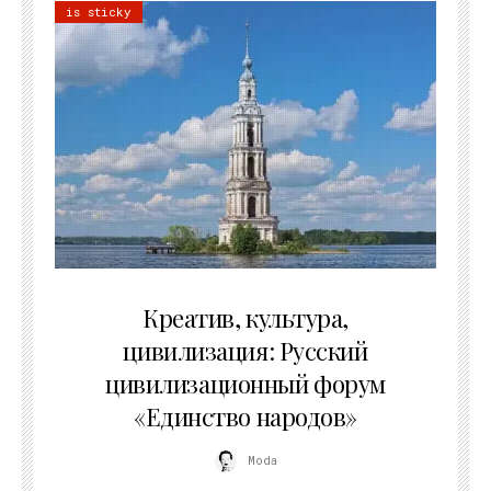
is sticky
02.07.2026
Креатив, культура,
цивилизация: Русский
цивилизационный форум
«Единство народов»
Moda