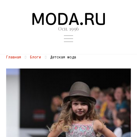
Осн. 1996
Главная
Блоги
Детская мода