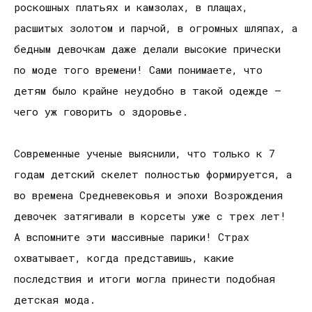
роскошных платьях и камзолах, в плащах,
расшитых золотом и парчой, в огромных шляпах, а
бедным девочкам даже делали высокие прически
по моде того времени! Сами понимаете, что
детям было крайне неудобно в такой одежде –
чего уж говорить о здоровье.
Современные ученые выяснили, что только к 7
годам детский скелет полностью формируется, а
во времена Средневековья и эпохи Возрождения
девочек затягивали в корсеты уже с трех лет!
А вспомните эти массивные парики! Страх
охватывает, когда представишь, какие
последствия и итоги могла принести подобная
детская мода.