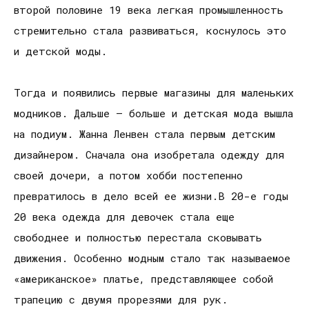
второй половине 19 века легкая промышленность
стремительно стала развиваться, коснулось это
и детской моды.
Тогда и появились первые магазины для маленьких
модников. Дальше – больше и детская мода вышла
на подиум. Жанна Ленвен стала первым детским
дизайнером. Сначала она изобретала одежду для
своей дочери, а потом хобби постепенно
превратилось в дело всей ее жизни.В 20-е годы
20 века одежда для девочек стала еще
свободнее и полностью перестала сковывать
движения. Особенно модным стало так называемое
«американское» платье, представляющее собой
трапецию с двумя прорезями для рук.