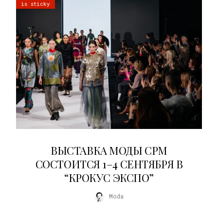
is sticky
22.07.2026
ВЫСТАВКА МОДЫ CPM
СОСТОИТСЯ 1–4 СЕНТЯБРЯ В
“КРОКУС ЭКСПО”
Moda