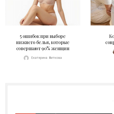
30.07.2026
5 ошибок при выборе
К
нижнего белья, которые
сов
совершают 90% женщин
Екатерина Житкова