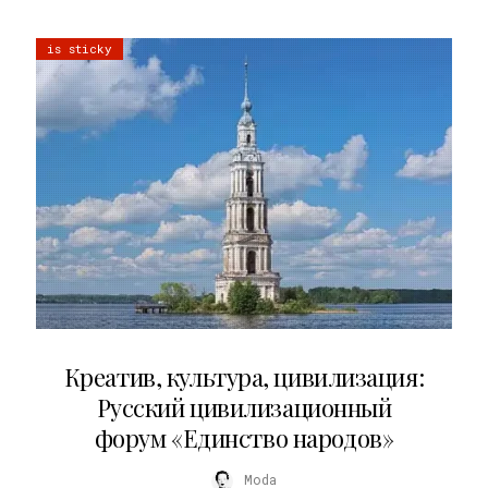
is sticky
02.07.2026
Креатив, культура, цивилизация:
Русский цивилизационный
форум «Единство народов»
Moda