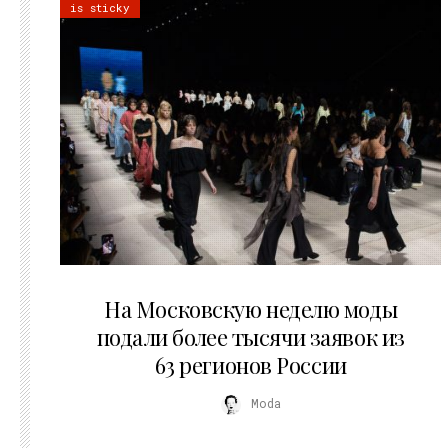
is sticky
06.08.2026
На Московскую неделю моды
подали более тысячи заявок из
63 регионов России
Moda