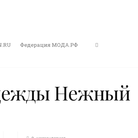
N.RU
Федерация МОДА.РФ
одежды Нежный