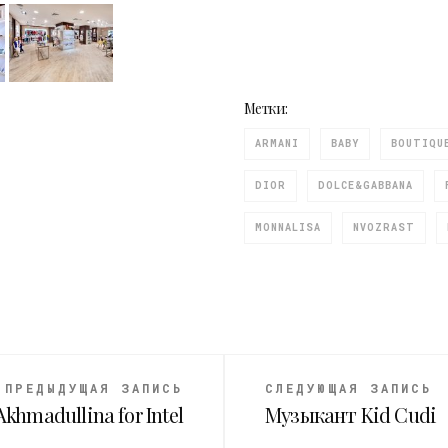
Метки:
ARMANI
BABY
BOUTIQU
DIOR
DOLCE&GABBANA
MONNALISA
NVOZRAST
ПРЕДЫДУЩАЯ ЗАПИСЬ
СЛЕДУЮЩАЯ ЗАПИСЬ
khmadullina for Intel
Музыкант Kid Cudi