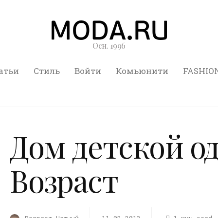
Осн. 1996
атьи
Стиль
Войти
Комьюнити
FASHIO
Дом детской 
Возраст