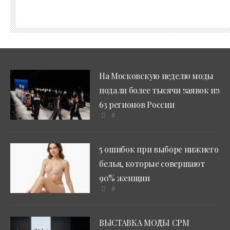
На Московскую неделю моды
подали более тысячи заявок из
63 регионов России
0
5 ошибок при выборе нижнего
белья, которые совершают
90% женщин
0
ВЫСТАВКА МОДЫ CPM