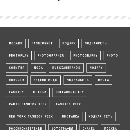
MODARU
FASHIONNET
МОДАРУ
МОДНАЯСЕТЬ
PHOTOPLAY
PHOTOGRAPHER
PHOTOGRAPHY
PHOTO
СОБЫТИЯ
MODA
RUSSIANBRANDS
МОДАРУ
НОВОСТИ
НЕДЕЛИ МОДЫ
МОДНАЯСЕТЬ
МЕСТА
FASHION
СТАТЬИ
COLLABORATION
PARIS FASHION WEEK
FASHION WEEK
NEW YORK FASHION WEEK
ВЫСТАВКА
МОДНАЯ СЕТЬ
РОССИЙСКИЕБРЕНДЫ
ФОТОГРАФИЯ
CHANEL
МОСКВА