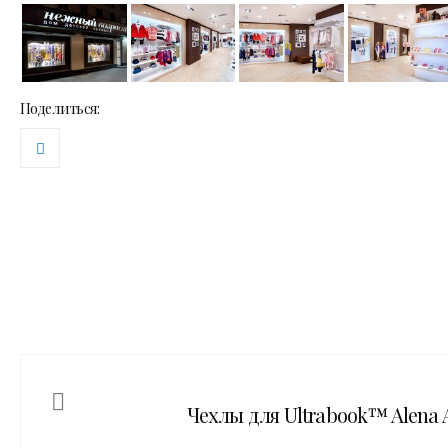
Поделиться:
Чехлы для Ultrabook™ Alena A