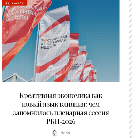
is sticky
22.07.2026
Креативная экономика как
новый язык влияния: чем
запомнилась пленарная сессия
РКН‑2026
Moda