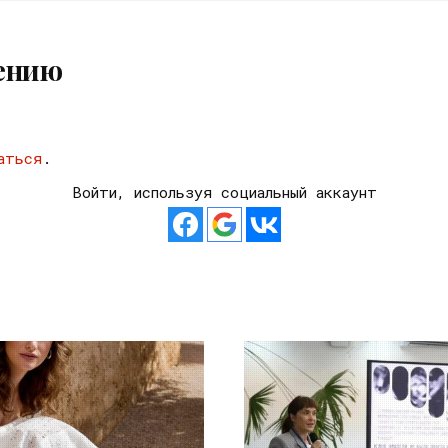
ению
аться
.
Войти, используя социальный аккаунт