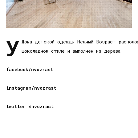
У
Дома детской одежды Нежный Возраст располо
шоколадном стиле и выполнен из дерева.
facebook/nvozrast
instagram/nvozrast
twitter @nvozrast