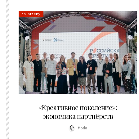
is sticky
21.07.2026
«Креативное поколение»:
экономика партнёрств
Moda