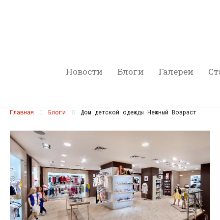
Новости
Блоги
Галереи
Ст
Главная
Блоги
Дом детской одежды Нежный Возраст