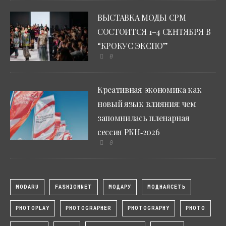
ВЫСТАВКА МОДЫ CPM
СОСТОИТСЯ 1–4 СЕНТЯБРЯ В
“КРОКУС ЭКСПО”
0
Креативная экономика как
новый язык влияния: чем
запомнилась пленарная
сессия РКН‑2026
0
MODARU
FASHIONNET
МОДАРУ
МОДНАЯСЕТЬ
PHOTOPLAY
PHOTOGRAPHER
PHOTOGRAPHY
PHOTO