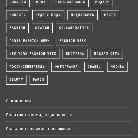
СОБЫТИЯ
MODA
RUSSIANBRANDS
МОДАРУ
НОВОСТИ
НЕДЕЛИ МОДЫ
МОДНАЯСЕТЬ
МЕСТА
FASHION
СТАТЬИ
COLLABORATION
PARIS FASHION WEEK
FASHION WEEK
NEW YORK FASHION WEEK
ВЫСТАВКА
МОДНАЯ СЕТЬ
РОССИЙСКИЕБРЕНДЫ
ФОТОГРАФИЯ
CHANEL
МОСКВА
BEAUTY
PARIS
О компании
Политика конфиденциальности
Пользовательское соглашение