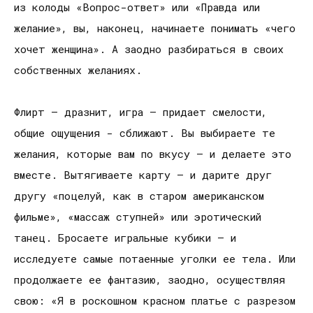
из колоды «Вопрос-ответ» или «Правда или
желание», вы, наконец, начинаете понимать «чего
хочет женщина». А заодно разбираться в своих
собственных желаниях.
Флирт – дразнит, игра – придает смелости,
общие ощущения - сближают. Вы выбираете те
желания, которые вам по вкусу – и делаете это
вместе. Вытягиваете карту – и дарите друг
другу «поцелуй, как в старом американском
фильме», «массаж ступней» или эротический
танец. Бросаете игральные кубики – и
исследуете самые потаенные уголки ее тела. Или
продолжаете ее фантазию, заодно, осуществляя
свою: «Я в роскошном красном платье с разрезом