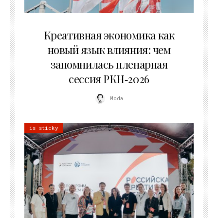
22.07.2026
Креативная экономика как
новый язык влияния: чем
запомнилась пленарная
сессия РКН‑2026
Moda
is sticky