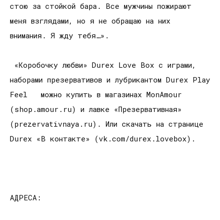
стою за стойкой бара. Все мужчины пожирают
меня взглядами, но я не обращаю на них
внимания. Я жду тебя…».
«Коробочку любви» Durex Love Box с играми,
наборами презервативов и лубрикантом Durex Play
Feel можно купить в магазинах MonAmour
(shop.amour.ru) и лавке «Презервативная»
(prezervativnaya.ru). Или скачать на странице
Durex «В контакте» (vk.com/durex.lovebox).
АДРЕСА: