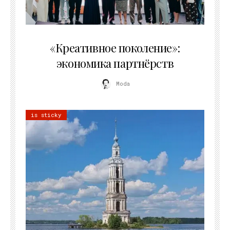
21.07.2026
«Креативное поколение»:
экономика партнёрств
Moda
is sticky