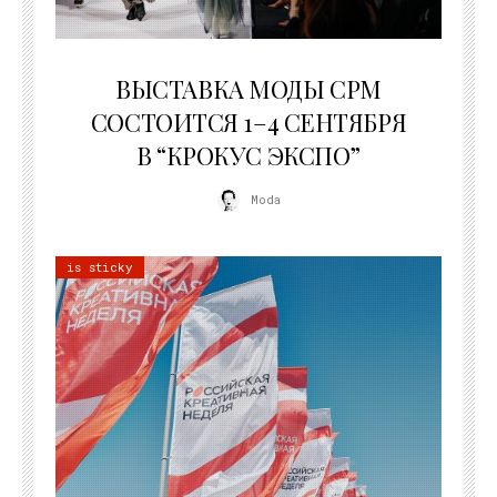
22.07.2026
ВЫСТАВКА МОДЫ CPM
СОСТОИТСЯ 1–4 СЕНТЯБРЯ
В “КРОКУС ЭКСПО”
Moda
is sticky