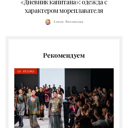
«Дневник капитана»: одежда с
характером мореплавателя
Елена Мясникова
Рекомендуем
is sticky