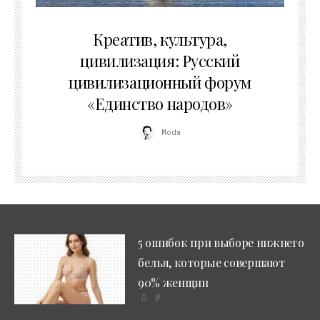
02.07.2026
Креатив, культура,
цивилизация: Русский
цивилизационный форум
«Единство народов»
Moda
5 ошибок при выборе нижнего
белья, которые совершают
90% женщин
0