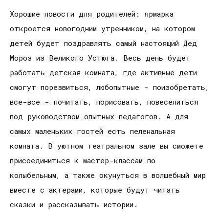
Хорошие новости для родителей: ярмарка
откроется новогодним утренником, на котором
детей будет поздравлять самый настоящий Дед
Мороз из Великого Устюга. Весь день будет
работать детская комната, где активные дети
смогут порезвиться, любопытные - поизобретать,
все-все - почитать, порисовать, повеселиться
под руководством опытных педагогов. А для
самых маленьких гостей есть пеленальная
комната. В уютном театральном зале вы сможете
присоединиться к мастер-классам по
колыбельным, а также окунуться в волшебный мир
вместе с актерами, которые будут читать
сказки и рассказывать истории.