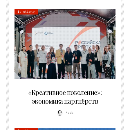
is sticky
21.07.2026
«Креативное поколение»:
экономика партнёрств
Moda