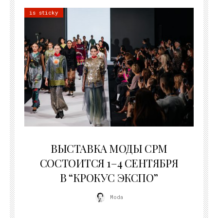
is sticky
22.07.2026
ВЫСТАВКА МОДЫ CPM
СОСТОИТСЯ 1–4 СЕНТЯБРЯ
В “КРОКУС ЭКСПО”
Moda