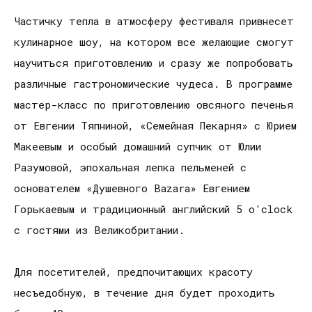
Частичку тепла в атмосферу фестиваля привнесет
кулинарное шоу, на котором все желающие смогут
научиться приготовлению и сразу же попробовать
различные гастрономические чудеса. В программе
мастер-класс по приготовлению овсяного печенья
от Евгении Тяпниной, «Семейная Пекарня» с Юрием
Макеевым и особый домашний супчик от Юлии
Разумовой, эпохальная лепка пельменей с
основателем «Душевного Bazara» Евгением
Горькаевым и традиционный английский 5 o'clock
с гостями из Великобритании.
Для посетителей, предпочитающих красоту
несъедобную, в течение дня будет проходить