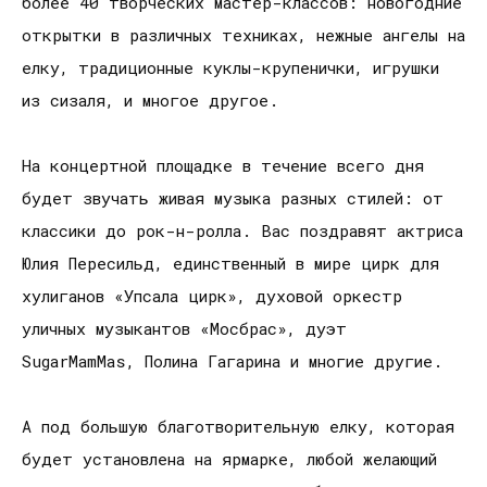
более 40 творческих мастер-классов: новогодние
открытки в различных техниках, нежные ангелы на
елку, традиционные куклы-крупенички, игрушки
из сизаля, и многое другое.
На концертной площадке в течение всего дня
будет звучать живая музыка разных стилей: от
классики до рок-н-ролла. Вас поздравят актриса
Юлия Пересильд, единственный в мире цирк для
хулиганов «Упсала цирк», духовой оркестр
уличных музыкантов «Мосбрас», дуэт
SugarMamMas, Полина Гагарина и многие другие.
А под большую благотворительную елку, которая
будет установлена на ярмарке, любой желающий