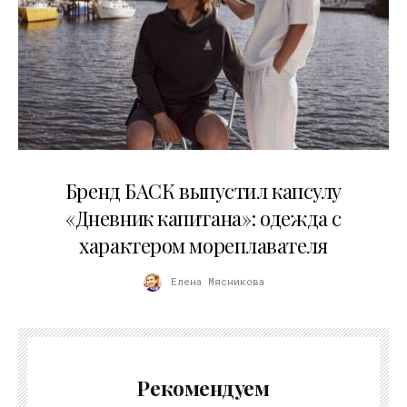
09.07.2026
Бренд БАСК выпустил капсулу
«Дневник капитана»: одежда с
характером мореплавателя
Елена Мясникова
Рекомендуем