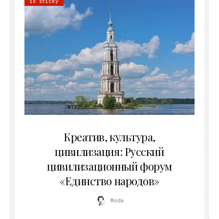
is sticky
02.07.2026
Креатив, культура,
цивилизация: Русский
цивилизационный форум
«Единство народов»
Moda