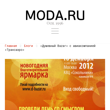
Осн. 1996
Главная
Блоги
«Душевный Bazar» с авиакомпанией
«Трансаэро»