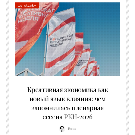
is sticky
22.07.2026
Креативная экономика как
новый язык влияния: чем
запомнилась пленарная
сессия РКН‑2026
Moda