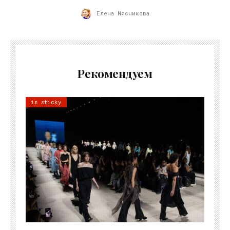
Елена Мясникова
Рекомендуем
is sticky