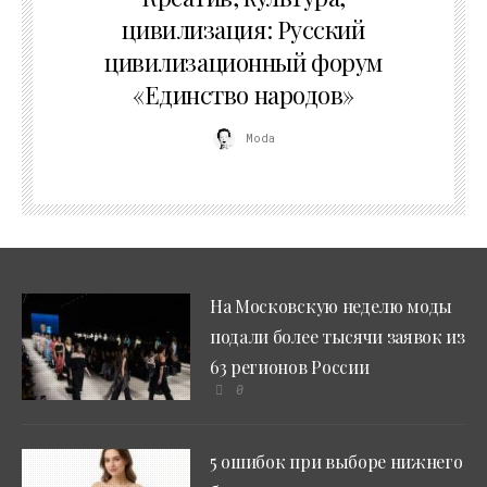
цивилизация: Русский
цивилизационный форум
«Единство народов»
Moda
На Московскую неделю моды
подали более тысячи заявок из
63 регионов России
0
5 ошибок при выборе нижнего