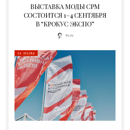
ВЫСТАВКА МОДЫ CPM
СОСТОИТСЯ 1–4 СЕНТЯБРЯ
В “КРОКУС ЭКСПО”
Moda
is sticky
22.07.2026