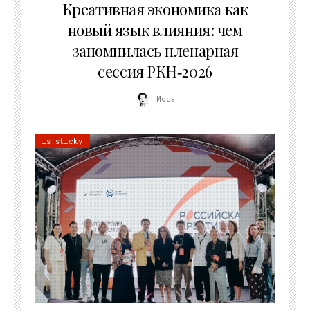
Креативная экономика как
новый язык влияния: чем
запомнилась пленарная
сессия РКН‑2026
Moda
is sticky