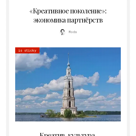
21.07.2026
«Креативное поколение»:
экономика партнёрств
Moda
is sticky
02.07.2026
Креатив, культура,