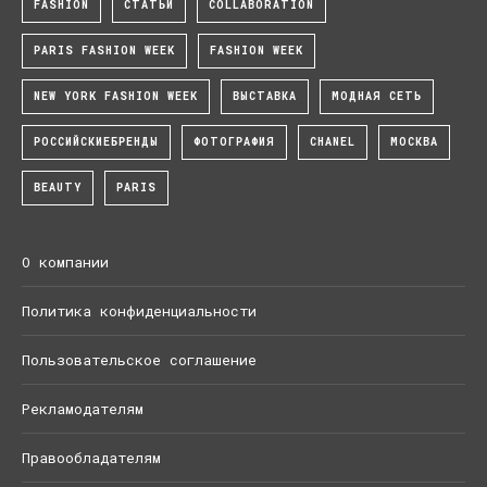
FASHION
СТАТЬИ
COLLABORATION
PARIS FASHION WEEK
FASHION WEEK
NEW YORK FASHION WEEK
ВЫСТАВКА
МОДНАЯ СЕТЬ
РОССИЙСКИЕБРЕНДЫ
ФОТОГРАФИЯ
CHANEL
МОСКВА
BEAUTY
PARIS
О компании
Политика конфиденциальности
Пользовательское соглашение
Рекламодателям
Правообладателям