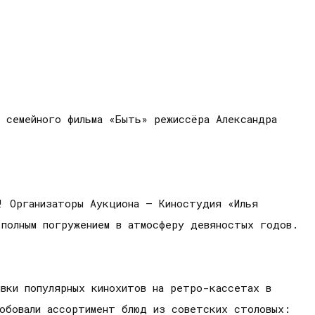
 семейного фильма «Быть» режиссёра Александра
! Организаторы Аукциона – Киностудия «Илья
 полным погружением в атмосферу девяностых годов.
ывки популярных кинохитов на ретро-кассетах в
робовали ассортимент блюд из советских столовых: