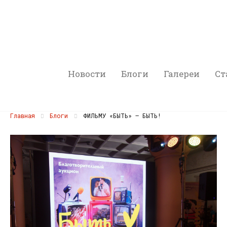
Новости
Блоги
Галереи
Ст
Главная
Блоги
ФИЛЬМУ «БЫТЬ» — БЫТЬ!