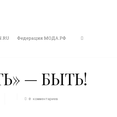
N.RU
Федерация МОДА.РФ
Ь» — БЫТЬ!
0 комментариев