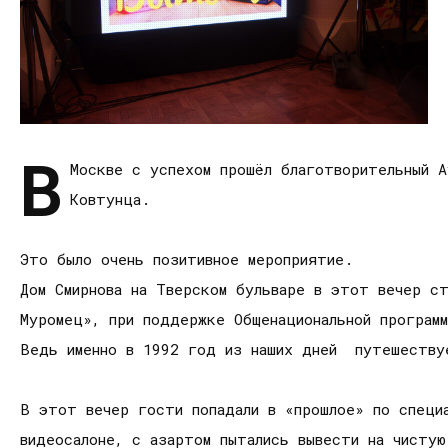
В
Москве с успехом прошёл благотворительный А
Ковтунца.
Это было очень позитивное мероприятие.
Дом Смирнова на Тверском бульваре в этот вечер с
Муромец», при поддержке Общенациональной програм
Ведь именно в 1992 год из наших дней путешествуе
В этот вечер гости попадали в «прошлое» по специ
видеосалоне, с азартом пытались вывести на чисту