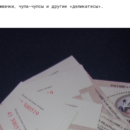
жвачки, чупа-чупсы и другие «деликатесы».