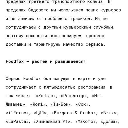
пределах третьего транспортного кольца. В
пределах Садового мы используем пеших курьеров
и не зависим от проблем с трафиком. Мы не
сотрудничаем с другими курьерскими службами,
поэтому полностью контролируем процесс
доставки и гарантируем качество сервиса.
Foodfox – растем и развиваемся!
Сервис Foodfox был запущен в марте и уже
сотрудничает с пятьюдесятью ресторанами, в
том числе: «Zodiac», «Рецептор», «Mr.
Ливанец», «Roni», «Ти-Бон», «Сок»,
«ilForno», «ЦДЛ», «Burgers & Crubs», «Brix»,
«LaPasta», «Хинкальная №1», «Макото», «Долма»,