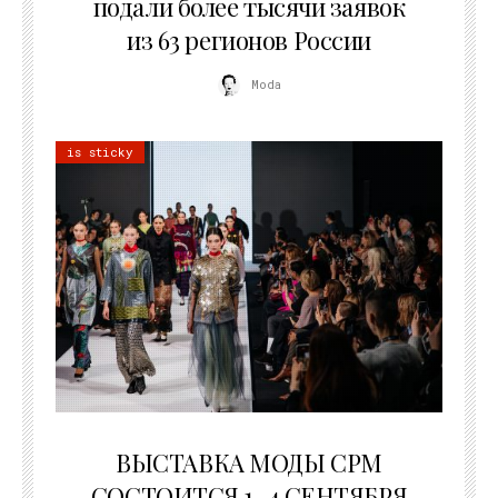
подали более тысячи заявок
из 63 регионов России
Moda
is sticky
22.07.2026
ВЫСТАВКА МОДЫ CPM
СОСТОИТСЯ 1–4 СЕНТЯБРЯ