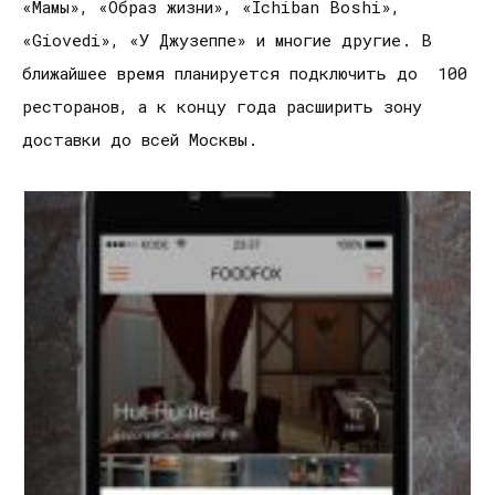
«Мамы», «Образ жизни», «Ichiban Boshi»,
«Giovedi», «У Джузеппе» и многие другие. В
ближайшее время планируется подключить до 100
ресторанов, а к концу года расширить зону
доставки до всей Москвы.