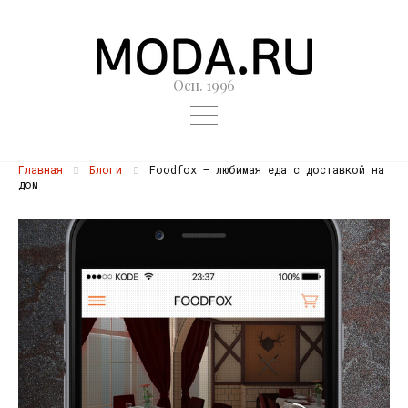
Осн. 1996
Главная
Блоги
Foodfox – любимая еда с доставкой на
дом