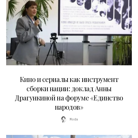
10.07.2026
Кино и сериалы как инструмент
сборки нации: доклад Анны
Драгункиной на форуме «Единство
народов»
Moda