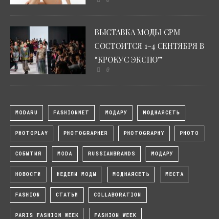
ВЫСТАВКА МОДЫ CPM
СОСТОИТСЯ 1–4 СЕНТЯБРЯ В
“КРОКУС ЭКСПО”
0
MODARU
FASHIONNET
МОДАРУ
МОДНАЯСЕТЬ
PHOTOPLAY
PHOTOGRAPHER
PHOTOGRAPHY
PHOTO
СОБЫТИЯ
MODA
RUSSIANBRANDS
МОДАРУ
НОВОСТИ
НЕДЕЛИ МОДЫ
МОДНАЯСЕТЬ
МЕСТА
FASHION
СТАТЬИ
COLLABORATION
PARIS FASHION WEEK
FASHION WEEK