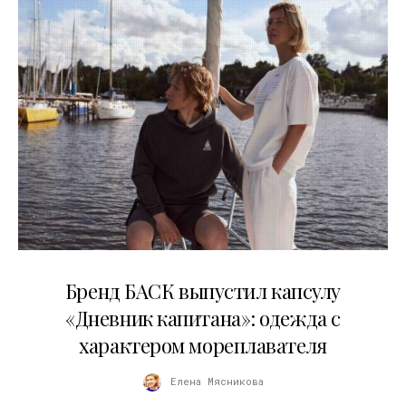
09.07.2026
Бренд БАСК выпустил капсулу
«Дневник капитана»: одежда с
характером мореплавателя
Елена Мясникова