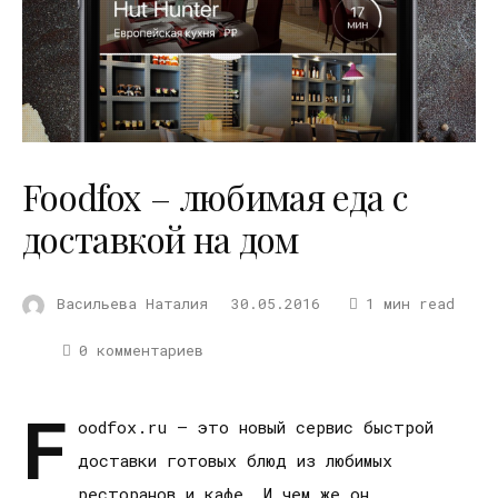
Foodfox – любимая еда с
доставкой на дом
Васильева Наталия
30.05.2016
1 мин read
0 комментариев
F
oodfox.ru – это новый сервис быстрой
доставки готовых блюд из любимых
ресторанов и кафе. И чем же он