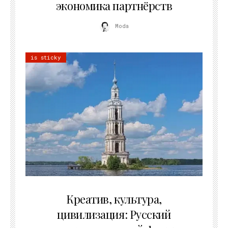
экономика партнёрств
Moda
is sticky
02.07.2026
Креатив, культура,
цивилизация: Русский