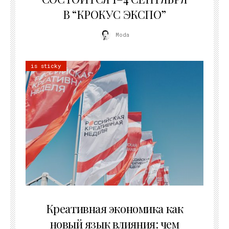
В “КРОКУС ЭКСПО”
Moda
is sticky
22.07.2026
Креативная экономика как
новый язык влияния: чем