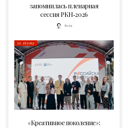
запомнилась пленарная
сессия РКН‑2026
Moda
is sticky
21.07.2026
«Креативное поколение»: