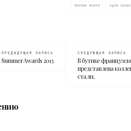
МЕРЛИН МОНРО
ОДРИ ХЕПБЕ
ПРЕДЫДУЩАЯ ЗАПИСЬ
СЛЕДУЮЩАЯ ЗАПИСЬ
 Summer Awards 2013
В бутике французск
представлена колле
стали.
ению