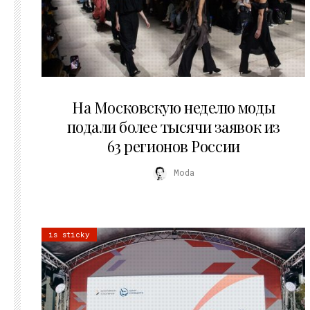
06.08.2026
На Московскую неделю моды
подали более тысячи заявок из
63 регионов России
Moda
is sticky