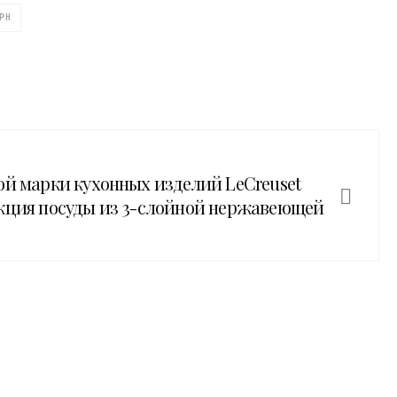
РН
ой марки кухонных изделий LeCreuset
кция посуды из 3-слойной нержавеющей