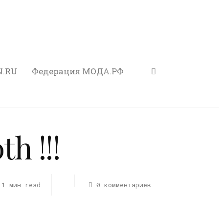
N.RU
Федерация МОДА.РФ
h !!!
1 мин read
0 комментариев