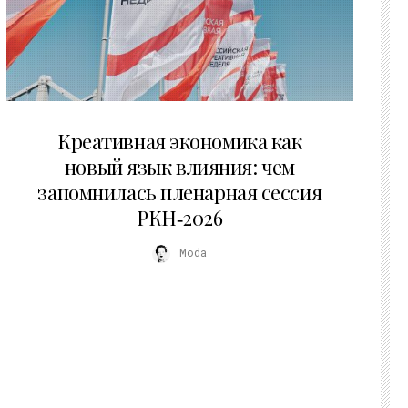
22.07.2026
Креативная экономика как
новый язык влияния: чем
запомнилась пленарная сессия
РКН‑2026
Moda