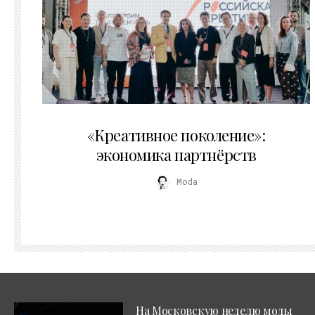
21.07.2026
«Креативное поколение»:
экономика партнёрств
Moda
На Московскую неделю моды