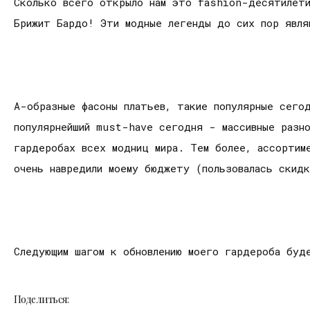
Сколько всего открыло нам это fashion-десятилети
Брижит Бардо! Эти модные легенды до сих пор явля
А-образные фасоны платьев, такие популярные сегод
популярнейший must-have сегодня - массивные разн
гардеробах всех модниц мира. Тем более, ассортим
очень навредили моему бюджету (пользовалась скидк
Следующим шагом к обновлению моего гардероба буд
Поделиться: