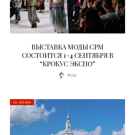
22.07.2026
ВЫСТАВКА МОДЫ CPM
СОСТОИТСЯ 1–4 СЕНТЯБРЯ В
“КРОКУС ЭКСПО”
Moda
is sticky