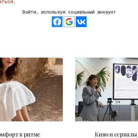
аться
.
Войти, используя социальный аккаунт
21.07.2026
10.07.2026
омфорт в ритме
Кино и сериалы 