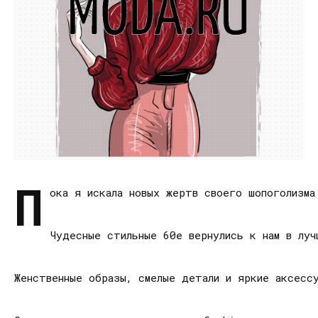
П
ока я искала новых жертв своего шопоголизма
Чудесные стильные 60е вернулись к нам в луч
Женственные образы, смелые детали и яркие аксесс