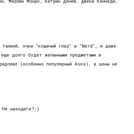
н, Мерлин Монро, Катрин Денев, Джеки Кеннеди,
 талией, очки "кошачий глаз" и "Nerd", и даже
 еще долго будет желанными предметами в
радовал (особенно популярный Asos), а цены не
 Не находите?:)