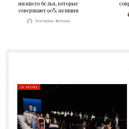
нижнего белья, которые
сов
совершают 90% женщин
Екатерина Житкова
is sticky