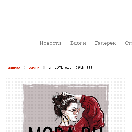
Новости
Блоги
Галереи
Ст
Главная
Блоги
In LOVE with 60th !!!