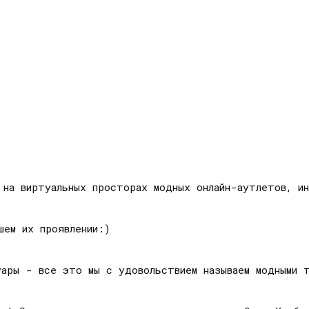
 на виртуальных просторах модных онлайн-аутлетов, ин
шем их проявлении:)
уары - все это мы с удовольствием называем модными 