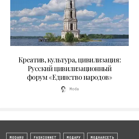
02.07.2026
Креатив, культура, цивилизация:
Русский цивилизационный
форум «Единство народов»
Moda
MODARU
FASHIONNET
МОДАРУ
МОДНАЯСЕТЬ