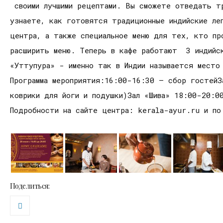
своими лучшими рецептами. Вы сможете отведать тр
узнаете, как готовятся традиционные индийские ле
центра, а также специальное меню для тех, кто пр
расширить меню. Теперь в кафе работают 3 индийск
«Уттупура» - именно так в Индии называется место
Программа мероприятия:16:00-16:30 – сбор гостейЗ
коврики для йоги и подушки)Зал «Шива» 18:00-20:0
Подробности на сайте центра: kerala-ayur.ru и п
Поделиться: