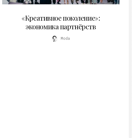
21.07.2026
«Креативное поколение»:
экономика партнёрств
Moda