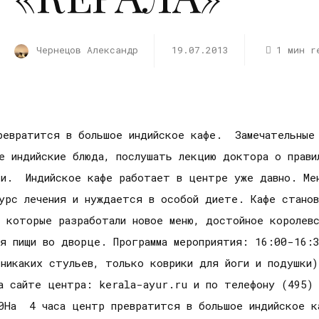
Чернецов Александр
19.07.2013
1 мин r
ревратится в большое индийское кафе. Замечательные
е индийские блюда, послушать лекцию доктора о прави
ки. Индийское кафе работает в центре уже давно. Ме
урс лечения и нуждается в особой диете. Кафе станов
 которые разработали новое меню, достойное королевс
ия пищи во дворце. Программа мероприятия: 16:00-16:
(никаких стульев, только коврики для йоги и подушки
а сайте центра: kerala-ayur.ru и по телефону (495)
0На 4 часа центр превратится в большое индийское 