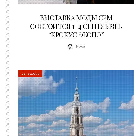
22.07.2026
ВЫСТАВКА МОДЫ CPM
СОСТОИТСЯ 1–4 СЕНТЯБРЯ В
“КРОКУС ЭКСПО”
Moda
is sticky