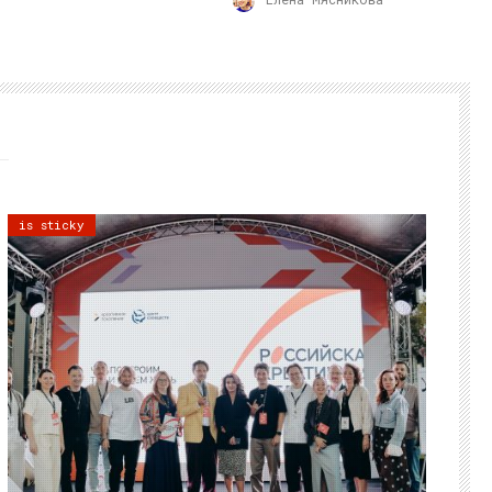
is sticky