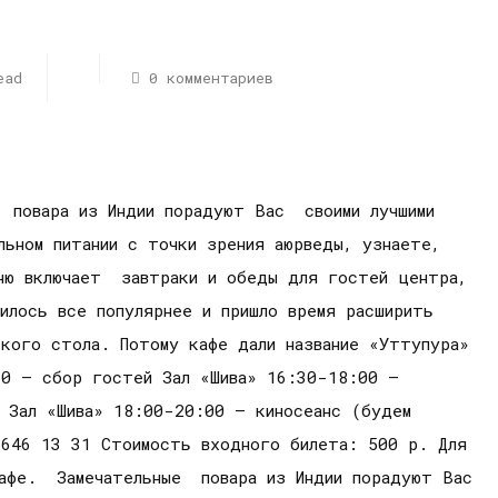
ead
0 комментариев
 повара из Индии порадуют Вас своими лучшими
льном питании с точки зрения аюрведы, узнаете,
ню включает завтраки и обеды для гостей центра,
илось все популярнее и пришло время расширить
кого стола. Потому кафе дали название «Уттупура»
30 – сбор гостей Зал «Шива» 16:30-18:00 –
) Зал «Шива» 18:00-20:00 – киносеанс (будем
 646 13 31 Стоимость входного билета: 500 р. Для
кафе. Замечательные повара из Индии порадуют Вас