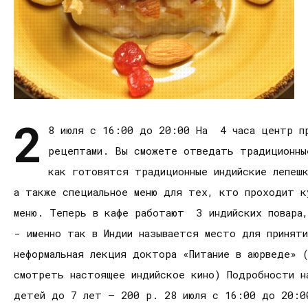
2
8 июля с 16:00 до 20:00 На 4 часа центр п
рецептами. Вы сможете отведать традиционны
как готовятся традиционные индийские лепеш
а также специальное меню для тех, кто проходит к
меню. Теперь в кафе работают 3 индийских повара,
- именно так в Индии называется место для принят
неформальная лекция доктора «Питание в аюрведе» 
смотреть настоящее индийское кино) Подробности н
детей до 7 лет – 200 р. 28 июля с 16:00 до 20:0