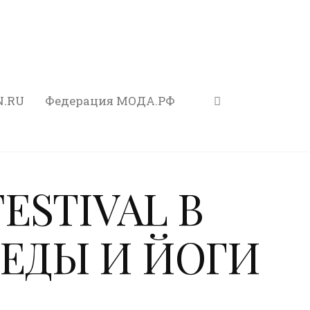
N.RU
Федерация МОДА.РФ
ESTIVAL В
ЕДЫ И ЙОГИ