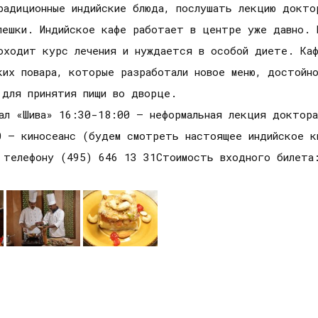
адиционные индийские блюда, послушать лекцию доктор
пешки. Индийское кафе работает в центре уже давно.
оходит курс лечения и нуждается в особой диете. Каф
их повара, которые разработали новое меню, достойно
 для принятия пищи во дворце.
ал «Шива» 16:30-18:00 – неформальная лекция доктора
0 – киносеанс (будем смотреть настоящее индийское к
о телефону (495) 646 13 31Стоимость входного билета