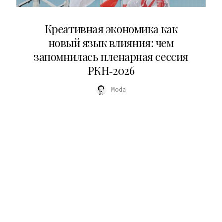
22.07.2026
Креативная экономика как
новый язык влияния: чем
запомнилась пленарная сессия
РКН‑2026
Moda