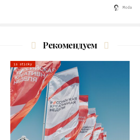
Moda
Рекомендуем
is sticky