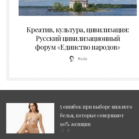
02.07.2026
Креатив, культура, цивилизация:
Русский цивилизационный
форум «Единство народов»
Moda
5 ошибок при выборе нижнего
белья, которые совершают
90% женщин
0