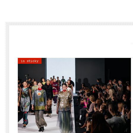
is sticky