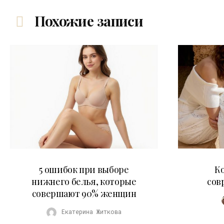
Похожие записи
30.07.2026
5 ошибок при выборе
К
нижнего белья, которые
сов
совершают 90% женщин
Екатерина Житкова