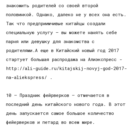
знакомить родителей со своей второй
половинкой. Однако, далеко не у всех она есть.
Так что предприимчивые китайцы создали
специальную услугу — вы можете нанять себе
парня или девушку для знакомства с
родителями.А еще в Китайский новый год 2017
стартует большая распродажа на Алиэкспресс -
http://ali-guide.ru/kitajskij-novyj-god-2017-
na-aliekspress/ .
10 — Праздник фейрверков — отмечается в
последний день китайского нового года. В этот
день запускается самое большое количество
фейерверков и петард во всем мире.