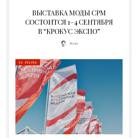
22.07.2026
ВЫСТАВКА МОДЫ CPM
СОСТОИТСЯ 1–4 СЕНТЯБРЯ
В “КРОКУС ЭКСПО”
Moda
is sticky