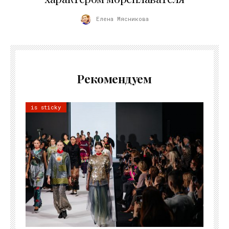
Елена Мясникова
Рекомендуем
is sticky