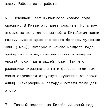
всех. Работа есть работа.
6 — Основной цвет Китайского нового года —
красный. В Китае это цвет счастья. Ну а во-
вторых по легенде связанной с Китайским новым
годом, именно красного цвета боялось чудовище
Нянь (Ниан), которое в начале каждого года
пробиралось в людские поселения и пожирало,
урожай, скот да и людей тоже. Так что
развешивая красные ленты и фонари, люди тем
самым стремятся отпугнуть чудовище от своих
жилищ. Фейерверки и петарды кстати тоже для
этого.
7 — Главный подарок на Китайский новый год —