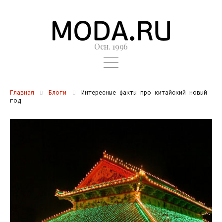
Осн. 1996
Главная
Блоги
Интересные факты про китайский новый
год