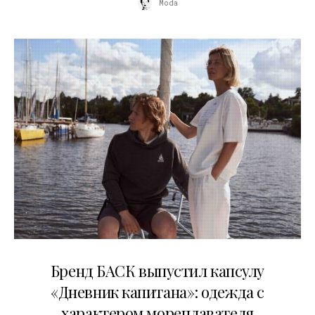
Moda
09.07.2026
Бренд БАСК выпустил капсулу
«Дневник капитана»: одежда с
характером мореплавателя