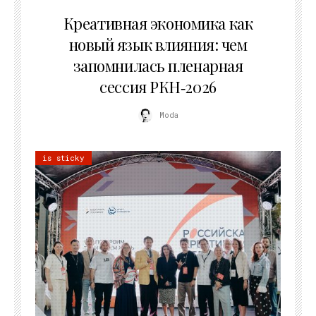
22.07.2026
Креативная экономика как
новый язык влияния: чем
запомнилась пленарная
сессия РКН‑2026
Moda
is sticky