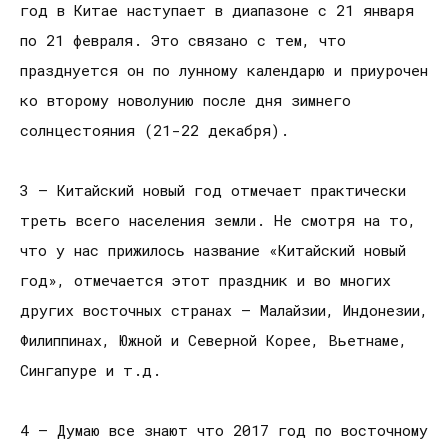
год в Китае наступает в диапазоне с 21 января
по 21 февраля. Это связано с тем, что
празднуется он по лунному календарю и приурочен
ко второму новолунию после дня зимнего
солнцестояния (21-22 декабря).
3 — Китайский новый год отмечает практически
треть всего населения земли. Не смотря на то,
что у нас прижилось название «Китайский новый
год», отмечается этот праздник и во многих
других восточных странах — Малайзии, Индонезии,
Филиппинах, Южной и Северной Корее, Вьетнаме,
Сингапуре и т.д.
4 — Думаю все знают что 2017 год по восточному