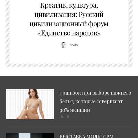
Креатив, культура,
цивилизация: Русский
цивилизационный форум
«Единство народов»
Moda
5 ошибок при выборе нижнего
белья, которые совершают
90% женщин
0
ВЫСТАВКА МОДЫ CPM