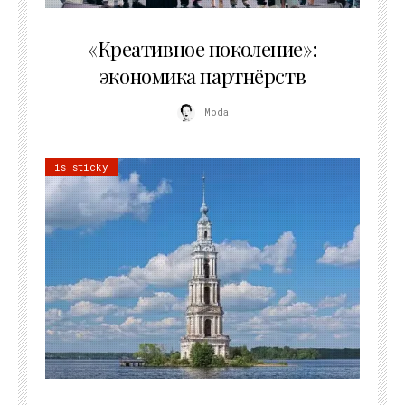
21.07.2026
«Креативное поколение»:
экономика партнёрств
Moda
is sticky
02.07.2026