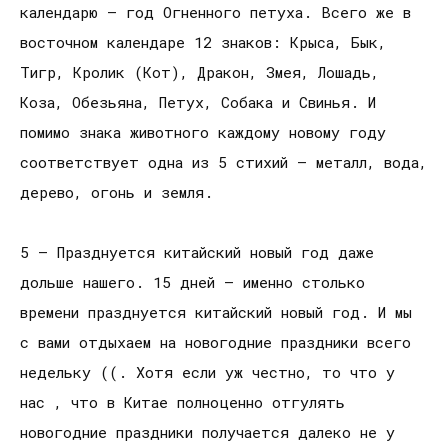
календарю — год Огненного петуха. Всего же в
восточном календаре 12 знаков: Крыса, Бык,
Тигр, Кролик (Кот), Дракон, Змея, Лошадь,
Коза, Обезьяна, Петух, Собака и Свинья. И
помимо знака животного каждому новому году
соответствует одна из 5 стихий — металл, вода,
дерево, огонь и земля.
5 — Празднуется китайский новый год даже
дольше нашего. 15 дней — именно столько
времени празднуется китайский новый год. И мы
с вами отдыхаем на новогодние праздники всего
недельку ((. Хотя если уж честно, то что у
нас , что в Китае полноценно отгулять
новогодние праздники получается далеко не у