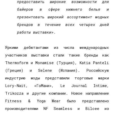
предоставить широкие возможности для
байеров в сфере нижнего белья и
презентовать широкий ассортимент модных
брендов в течение всех четырех дней
работы выставки».
Яркими дебютантами из числа международных
участников выставки стали такие бренды как
Thermoform
и
Monamise
(Турция),
Katia
Panteli
(Греция) и
Selene
(Испания). Российскую
индустрию моды представили торговые марки
Lory
-
Nait
, «ГоМани»,
Le
Journal
Intime
,
Trikozza
и другие компании. Новое направление
Fitness
&
Yoga
Wear
было представлено
производителями
NF
Seamless
и
Bilcee
из