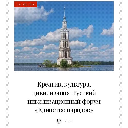
is sticky
02.07.2026
Креатив, культура,
цивилизация: Русский
цивилизационный форум
«Единство народов»
Moda