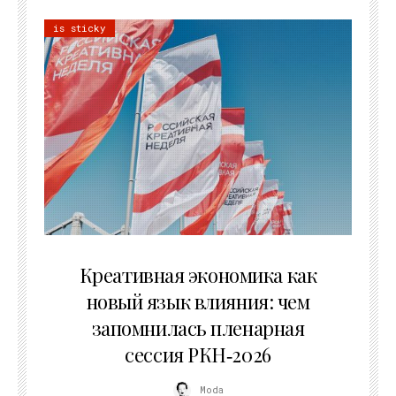
is sticky
22.07.2026
Креативная экономика как
новый язык влияния: чем
запомнилась пленарная
сессия РКН‑2026
Moda