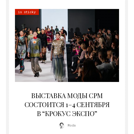
is sticky
22.07.2026
ВЫСТАВКА МОДЫ CPM
СОСТОИТСЯ 1–4 СЕНТЯБРЯ
В “КРОКУС ЭКСПО”
Moda