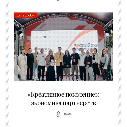
is sticky
21.07.2026
«Креативное поколение»:
экономика партнёрств
Moda