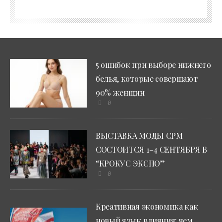
5 ошибок при выборе нижнего
белья, которые совершают
90% женщин
0
ВЫСТАВКА МОДЫ CPM
СОСТОИТСЯ 1–4 СЕНТЯБРЯ В
“КРОКУС ЭКСПО”
0
Креативная экономика как
новый язык влияния: чем