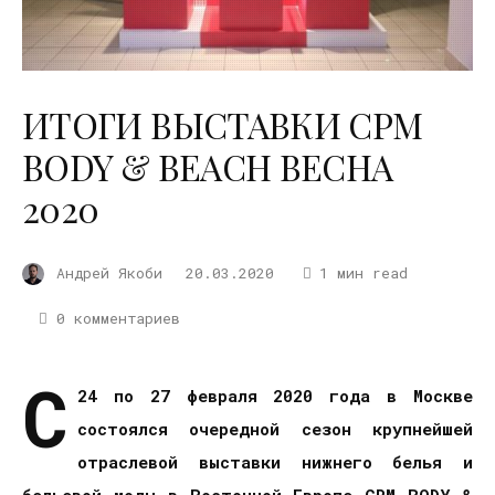
ИТОГИ ВЫСТАВКИ CPM
BODY & BEACH ВЕСНА
2020
Андрей Якоби
20.03.2020
1 мин read
0 комментариев
С
24 по 27 февраля 2020 года в Москве
состоялся очередной сезон крупнейшей
отраслевой выставки нижнего белья и
бельевой моды в Восточной Европе
CPM
BODY
&