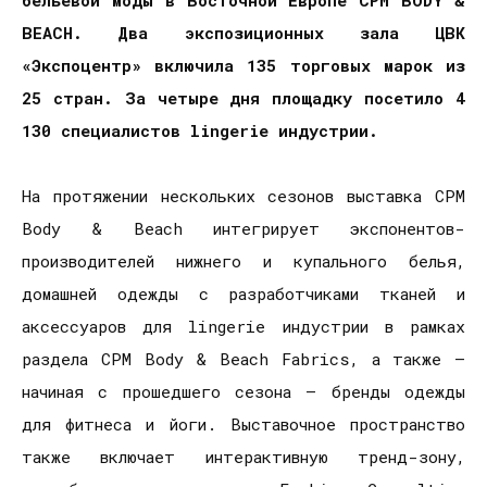
BEACH
. Два экспозиционных зала ЦВК
«Экспоцентр» включила 135 торговых марок из
25 стран. За четыре дня площадку посетило 4
130 специалистов
lingerie
индустрии.
На протяжении нескольких сезонов выставка
CPM
Body
&
Beach
интегрирует экспонентов-
производителей нижнего и купального белья,
домашней одежды с разработчиками тканей и
аксессуаров для
lingerie
индустрии в рамках
раздела
CPM
Body
&
Beach
Fabrics
, а также –
начиная с прошедшего сезона – бренды одежды
для фитнеса и йоги. Выставочное пространство
также включает интерактивную тренд-зону,