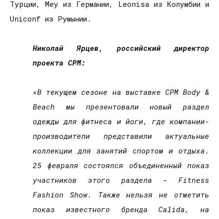
Турции,
Mey
из Германии,
Leonisa
из Колумбии и
Uniconf
из Румынии.
Николай Ярцев, российский директор
проекта CPM:
«В текущем сезоне
на выставке
CPM
Body &
Beach мы презентовали новый раздел
одежды для фитнеса и йоги,
где
компании
-
производители
представили актуальные
коллекции для занятий спортом и отдыха.
25 февраля
состоялся
объединенный
показ
участников этого раздела - Fitness
Fashion Show. Также
нельзя не
отметить
показ известного бренда Calida, на