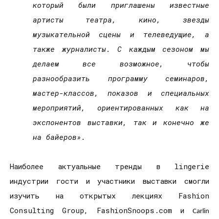
который
были приглашены известны
е
артисты театра, кино, звезды
музыкательной сцены и телеведущие, а
также журналисты. С каждым сезоном мы
делаем все возможное, чтобы
разнообразить программу семинаров,
мастер-классов, показов и специальных
мероприятий, ориентированных как на
экспонентов выставки, так и конечно же
на байеров».
Наиболее актуальные тренды в
lingerie
индустрии гости и участники выставки смогли
изучить на открытых лекциях
Fashion
Consulting
Group
,
FashionSnoops
.
com
и
Carlin