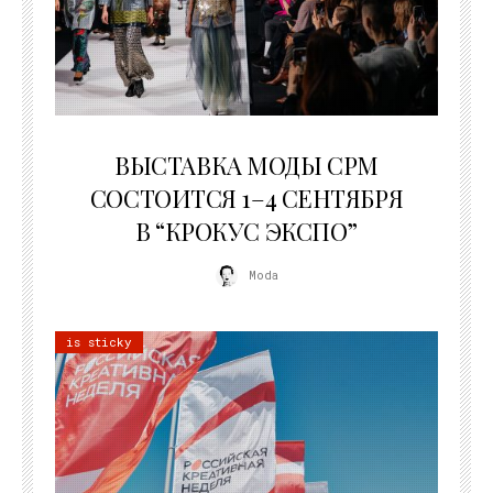
22.07.2026
ВЫСТАВКА МОДЫ CPM
СОСТОИТСЯ 1–4 СЕНТЯБРЯ
В “КРОКУС ЭКСПО”
Moda
is sticky