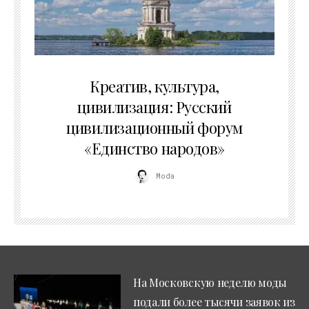
02.07.2026
Креатив, культура,
цивилизация: Русский
цивилизационный форум
«Единство народов»
Moda
На Московскую неделю моды
подали более тысячи заявок из