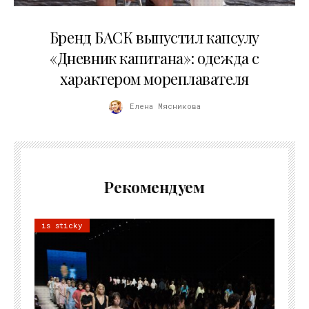
09.07.2026
Бренд БАСК выпустил капсулу
«Дневник капитана»: одежда с
характером мореплавателя
Елена Мясникова
Рекомендуем
is sticky