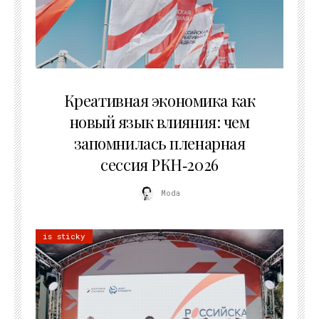
22.07.2026
Креативная экономика как
новый язык влияния: чем
запомнилась пленарная
сессия РКН‑2026
Moda
is sticky