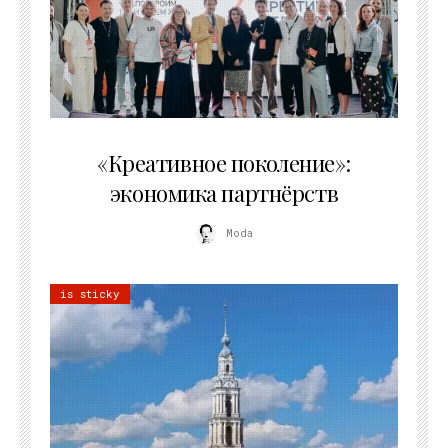
21.07.2026
«Креативное поколение»:
экономика партнёрств
Moda
is sticky