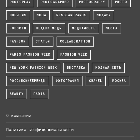
PHOTOPLAY
PHOTOGRAPHER
PHOTOGRAPHY
PHOTO
СОБЫТИЯ
MODA
RUSSIANBRANDS
МОДАРУ
НОВОСТИ
НЕДЕЛИ МОДЫ
МОДНАЯСЕТЬ
МЕСТА
FASHION
СТАТЬИ
COLLABORATION
PARIS FASHION WEEK
FASHION WEEK
NEW YORK FASHION WEEK
ВЫСТАВКА
МОДНАЯ СЕТЬ
РОССИЙСКИЕБРЕНДЫ
ФОТОГРАФИЯ
CHANEL
МОСКВА
BEAUTY
PARIS
О компании
Политика конфиденциальности