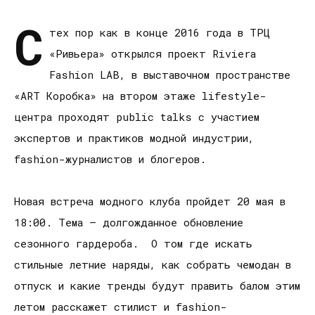
С
тех пор как в конце 2016 года в ТРЦ
«Ривьера» открылся проект Riviera
Fashion LAB, в выставочном пространстве
«ART Коробка» на втором этаже lifestyle-
центра проходят public talks с участием
экспертов и практиков модной индустрии,
fashion-журналистов и блогеров.
Новая встреча модного клуба пройдет 20 мая в
18:00. Тема – долгожданное обновление
сезонного гардероба. О том где искать
стильные летние наряды, как собрать чемодан в
отпуск и какие тренды будут править балом этим
летом расскажет стилист и fashion-