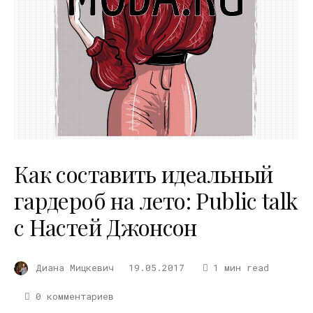
Как составить идеальный
гардероб на лето: Public talk
с Настей Джонсон
Диана Мицкевич
19.05.2017
1 мин read
0 комментариев