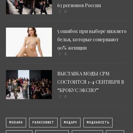
63 регионов России
0
5 ошибок при выборе нижнего
белья, которые совершают
90% женщин
0
ВЫСТАВКА МОДЫ CPM
СОСТОИТСЯ 1–4 СЕНТЯБРЯ В
“КРОКУС ЭКСПО”
0
MODARU
FASHIONNET
МОДАРУ
МОДНАЯСЕТЬ