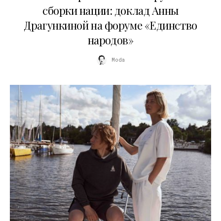
сборки нации: доклад Анны
Драгункиной на форуме «Единство
народов»
Moda