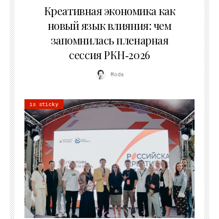
Креативная экономика как
новый язык влияния: чем
запомнилась пленарная
сессия РКН‑2026
Moda
is sticky