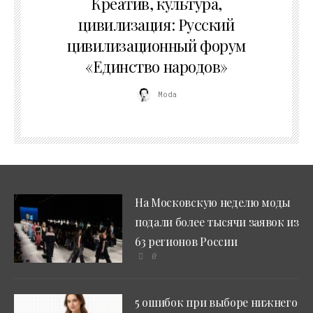
Креатив, культура,
цивилизация: Русский
цивилизационный форум
«Единство народов»
Moda
На Московскую неделю моды
подали более тысячи заявок из
63 регионов России
0
5 ошибок при выборе нижнего