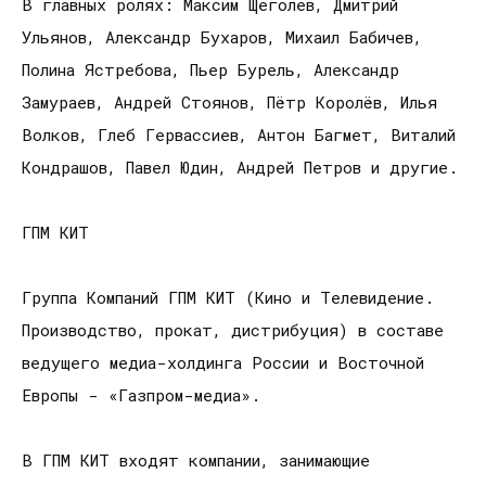
В главных ролях: Максим Щеголев, Дмитрий
Ульянов, Александр Бухаров, Михаил Бабичев,
Полина Ястребова, Пьер Бурель, Александр
Замураев, Андрей Стоянов, Пётр Королёв, Илья
Волков, Глеб Гервассиев, Антон Багмет, Виталий
Кондрашов, Павел Юдин, Андрей Петров и другие.
ГПМ КИТ
Группа Компаний ГПМ КИТ (Кино и Телевидение.
Производство, прокат, дистрибуция) в составе
ведущего медиа-холдинга России и Восточной
Европы - «Газпром-медиа».
В ГПМ КИТ входят компании, занимающие