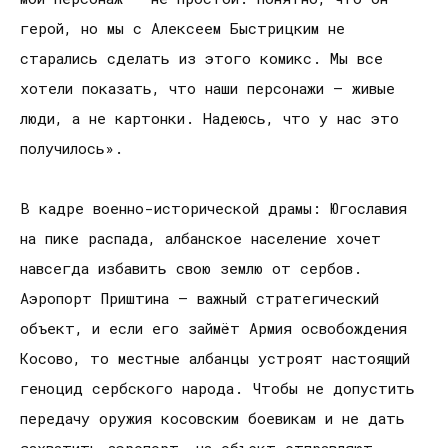
герой, но мы с Алексеем Быстрицким не
старались сделать из этого комикс. Мы все
хотели показать, что наши персонажи – живые
люди, а не картонки. Надеюсь, что у нас это
получилось».
В кадре военно-исторической драмы: Югославия
на пике распада, албанское население хочет
навсегда избавить свою землю от сербов.
Аэропорт Приштина – важный стратегический
объект, и если его займёт Армия освобождения
Косово, то местные албанцы устроят настоящий
геноцид сербского народа. Чтобы не допустить
передачу оружия косовским боевикам и не дать