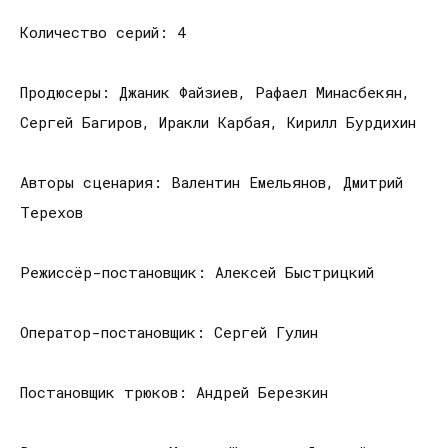
Количество серий: 4
Продюсеры: Джаник Файзиев, Рафаел Минасбекян,
Сергей Багиров, Иракли Карбая, Кирилл Бурдихин
Авторы сценария: Валентин Емельянов, Дмитрий
Терехов
Режиссёр-постановщик: Алексей Быстрицкий
Оператор-постановщик: Сергей Гулин
Постановщик трюков: Андрей Березкин