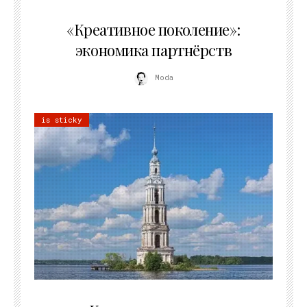
21.07.2026
«Креативное поколение»:
экономика партнёрств
Moda
is sticky
02.07.2026