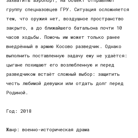
захватить аэропорт, на объект отправляют
группу спецназовцев ГРУ. Ситуация осложняется
тем, что оружия нет, воздушное пространство
закрыто, а до ближайшего батальона почти 10
часов ходьбы. Помочь им может только ранее
внедрённый в армию Косово разведчик. Однако
выполнить поставленную задачу ему не удаётся:
цыгане похищают его возлюбленную и перед
разведчиком встаёт сложный выбор: защитить
честь любимой девушки или отдать долг перед
Родиной.
Год: 2018
Жанр: военно-историческая драма