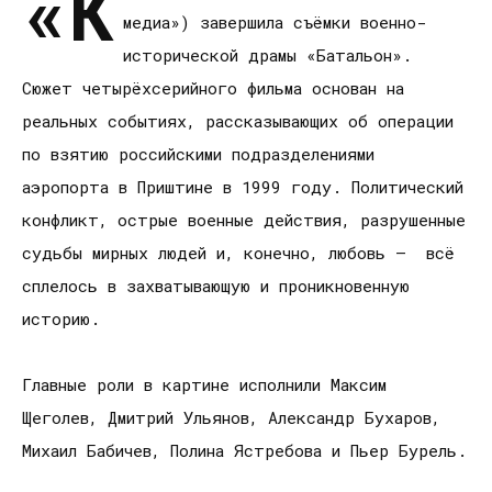
«К
медиа») завершила съёмки военно-
исторической драмы «Батальон».
Сюжет четырёхсерийного фильма основан на
реальных событиях, рассказывающих об операции
по взятию российскими подразделениями
аэропорта в Приштине в 1999 году. Политический
конфликт, острые военные действия, разрушенные
судьбы мирных людей и, конечно, любовь — всё
сплелось в захватывающую и проникновенную
историю.
Главные роли в картине исполнили Максим
Щеголев, Дмитрий Ульянов, Александр Бухаров,
Михаил Бабичев, Полина Ястребова и Пьер Бурель.