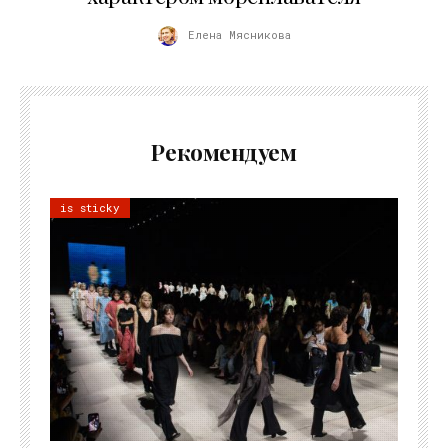
Елена Мясникова
Рекомендуем
is sticky