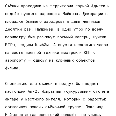
Съёмки проходили на территории горной Адыгеи и
недействующего аэропорта Майкопа. Декорации на
площадке бывшего аэродрома в день менялись
десятки раз. Например, в одно утро по всему
периметру был раскинут военный лагерь, шумели
БТРы, ездили КамАЗы. А спустя несколько часов
на месте военной техники выстроили КПП к
аэропорту — одному из ключевых объектов
фильма.
Специально для съёмок в воздух был поднят
настоящий Ан-2. Исправный «кукурузник» стоял в
ангаре у местного жителя, который с радостью
согласился помочь съёмочной группе. Пока над
Майкопом летал советский самолёт, по улицам