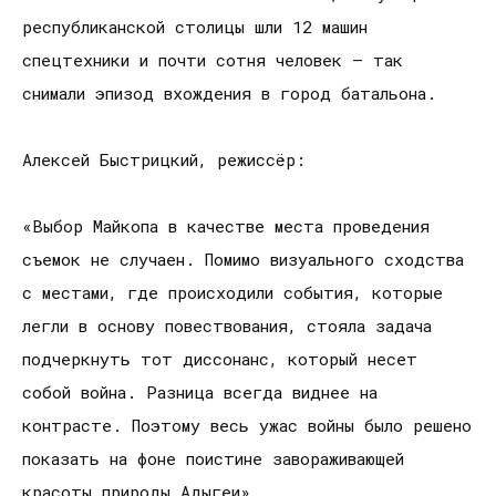
республиканской столицы шли 12 машин
спецтехники и почти сотня человек — так
снимали эпизод вхождения в город батальона.
Алексей Быстрицкий, режиссёр:
«Выбор Майкопа в качестве места проведения
съемок не случаен. Помимо визуального сходства
с местами, где происходили события, которые
легли в основу повествования, стояла задача
подчеркнуть тот диссонанс, который несет
собой война. Разница всегда виднее на
контрасте. Поэтому весь ужас войны было решено
показать на фоне поистине завораживающей
красоты природы Адыгеи».