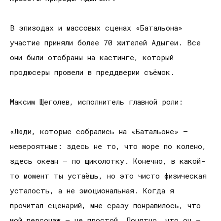
В эпизодах и массовых сценах «Батальона»
участие приняли более 70 жителей Адыгеи. Все
они были отобраны на кастинге, который
продюсеры провели в преддверии съёмок.
Максим Щеголев, исполнитель главной роли:
«Люди, которые собрались на «Батальоне» –
невероятные: здесь не то, что море по колено,
здесь океан – по щиколотку. Конечно, в какой-
то момент ты устаёшь, но это чисто физическая
усталость, а не эмоциональная. Когда я
прочитал сценарий, мне сразу понравилось, что
мой персонаж – не простой. Понятно, что он –