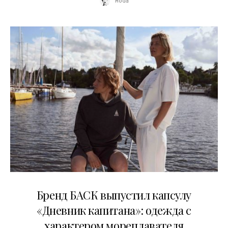
Moda
09.07.2026
Бренд БАСК выпустил капсулу
«Дневник капитана»: одежда с
характером мореплавателя