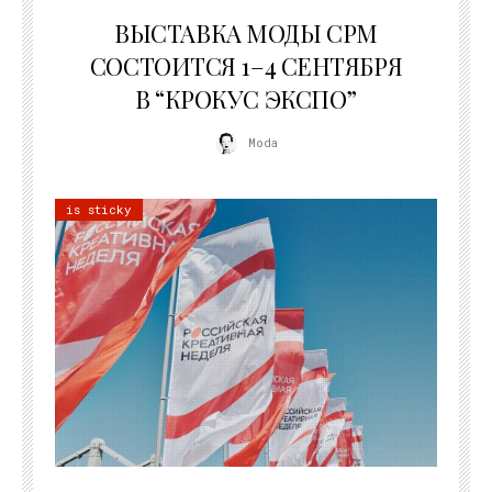
22.07.2026
ВЫСТАВКА МОДЫ CPM
СОСТОИТСЯ 1–4 СЕНТЯБРЯ
В “КРОКУС ЭКСПО”
Moda
is sticky
22.07.2026