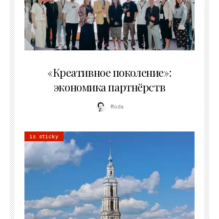
21.07.2026
«Креативное поколение»:
экономика партнёрств
Moda
is sticky