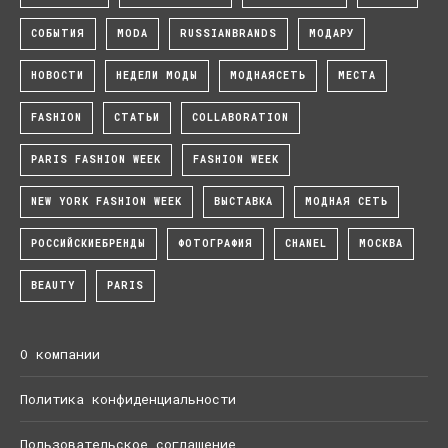
СОБЫТИЯ
MODA
RUSSIANBRANDS
МОДАРУ
НОВОСТИ
НЕДЕЛИ МОДЫ
МОДНАЯСЕТЬ
МЕСТА
FASHION
СТАТЬИ
COLLABORATION
PARIS FASHION WEEK
FASHION WEEK
NEW YORK FASHION WEEK
ВЫСТАВКА
МОДНАЯ СЕТЬ
РОССИЙСКИЕБРЕНДЫ
ФОТОГРАФИЯ
CHANEL
МОСКВА
BEAUTY
PARIS
О компании
Политика конфиденциальности
Пользовательское соглашение