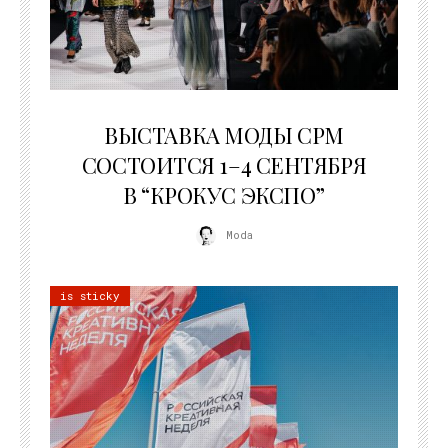
22.07.2026
ВЫСТАВКА МОДЫ CPM
СОСТОИТСЯ 1–4 СЕНТЯБРЯ
В “КРОКУС ЭКСПО”
Moda
is sticky