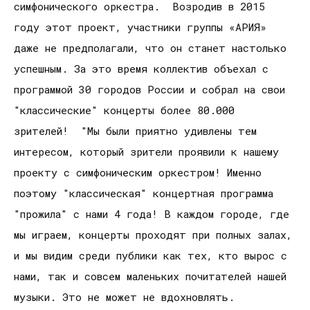
симфонического оркестра. Возродив в 2015
году этот проект, участники группы «АРИЯ»
даже не предполагали, что он станет настолько
успешным. За это время коллектив объехал с
программой 30 городов России и собрал на свои
"классические" концерты более 80.000
зрителей! "Мы были приятно удивлены тем
интересом, который зрители проявили к нашему
проекту с симфоническим оркестром! Именно
поэтому "классическая" концертная программа
"прожила" с нами 4 года! В каждом городе, где
мы играем, концерты проходят при полных залах,
и мы видим среди публики как тех, кто вырос с
нами, так и совсем маленьких почитателей нашей
музыки. Это не может не вдохновлять.