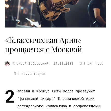
«Классическая Ария»
прощается с Москвой
Алексей Бобровский
27.03.2018
1 мин read
0 комментариев
2
апреля в Крокус Сити Холле прозвучит
"финальный аккорд" Классической Арии
легендарного коллектива в сопровождении