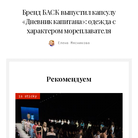
09.07.2026
Бренд БАСК выпустил капсулу
«Дневник капитана»: одежда с
характером мореплавателя
Елена Мясникова
Рекомендуем
is sticky