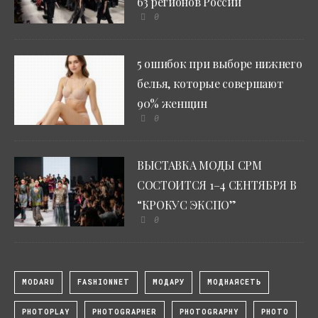
63 регионов России
0
5 ошибок при выборе нижнего
белья, которые совершают
90% женщин
0
ВЫСТАВКА МОДЫ CPM
СОСТОИТСЯ 1–4 СЕНТЯБРЯ В
“КРОКУС ЭКСПО”
0
MODARU
FASHIONNET
МОДАРУ
МОДНАЯСЕТЬ
PHOTOPLAY
PHOTOGRAPHER
PHOTOGRAPHY
PHOTO