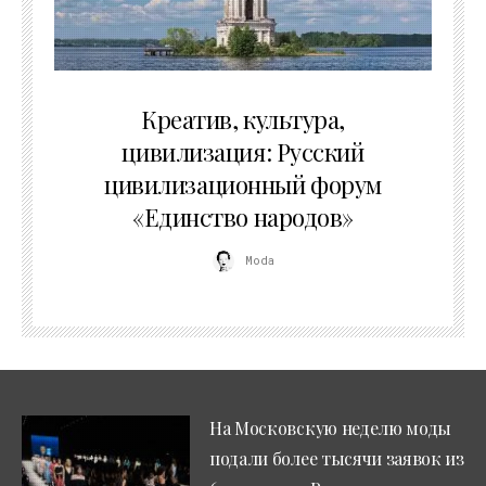
02.07.2026
Креатив, культура,
цивилизация: Русский
цивилизационный форум
«Единство народов»
Moda
На Московскую неделю моды
подали более тысячи заявок из