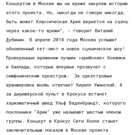
Концертом в Москве мы на время закроем историю
этого проекта. Но, никогда не говори никогда,
быть может Классическая Ария вернется на сцену
через какое-то время", - говорит Виталий
Дубинин. В апреле 2018 года Москва услышит
обновленный сет-лист и новое сценическое шоу!
Проверенные временем лучшие «арийские» боевики
и баллады, которые впервые прозвучат с
симфоническим оркестром. За оркестровые
аранжировки вновь отвечает Кирилл Уманский. А
за дирижёрской пульт в Крокусе встанет
харизматичный швед Ульф Ваденбрандт, которого
поклонники "Арии" уже называют шестым членом
группы. Концерт в Крокус Сити Холле станет
заключительным показом в Москве проекта