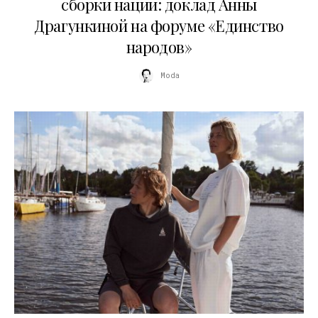
сборки нации: доклад Анны
Драгункиной на форуме «Единство
народов»
Moda