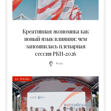
22.07.2026
Креативная экономика как
новый язык влияния: чем
запомнилась пленарная
сессия РКН‑2026
Moda
is sticky