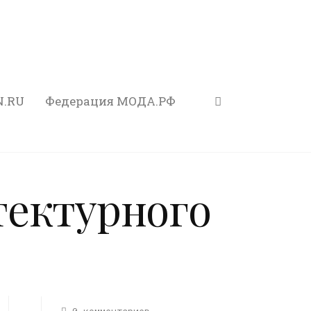
N.RU
Федерация МОДА.РФ
тектурного