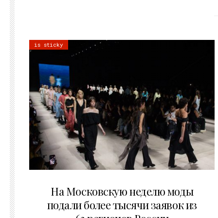
is sticky
06.08.2026
На Московскую неделю моды
подали более тысячи заявок из