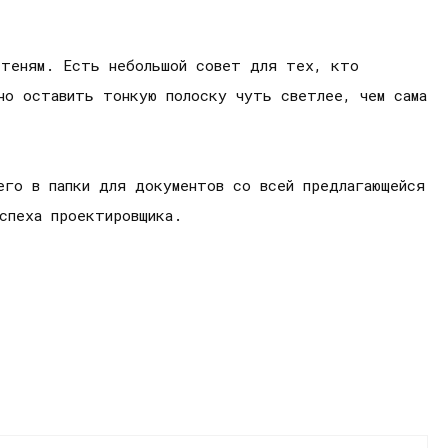
 теням. Есть небольшой совет для тех, кто
но оставить тонкую полоску чуть светлее, чем сама
его в папки для документов со всей предлагающейся
спеха проектировщика.