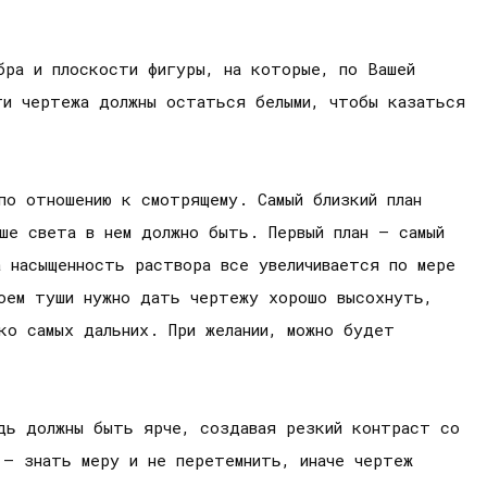
бра и плоскости фигуры, на которые, по Вашей
ти чертежа должны остаться белыми, чтобы казаться
по отношению к смотрящему. Самый близкий план
ше света в нем должно быть. Первый план – самый
а насыщенность раствора все увеличивается по мере
оем туши нужно дать чертежу хорошо высохнуть,
ко самых дальних. При желании, можно будет
едь должны быть ярче, создавая резкий контраст со
 – знать меру и не перетемнить, иначе чертеж