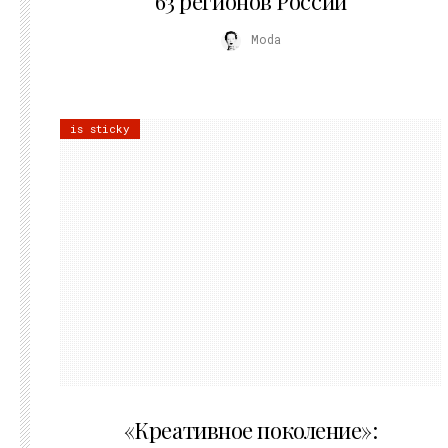
63 регионов России
Moda
is sticky
21.07.2026
«Креативное поколение»: