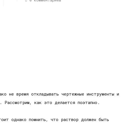
0 комментариев
ако не время откладывать чертежные инструменты и
. Рассмотрим, как это делается поэтапно.
тоит однако помнить, что раствор должен быть