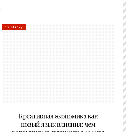
is sticky
22.07.2026
Креативная экономика как
новый язык влияния: чем