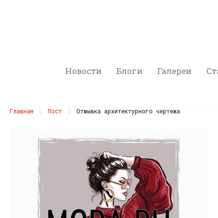
Новости
Блоги
Галереи
Ст
Главная
Пост
Отмывка архитектурного чертежа