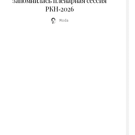
запомнилась пленарная сессия
РКН‑2026
Moda