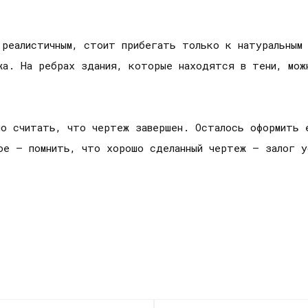
 реалистичным, стоит прибегать только к натуральным
жа. На ребрах здания, которые находятся в тени, мож
но считать, что чертеж завершен. Осталось оформить 
ное – помнить, что хорошо сделанный чертеж – залог у