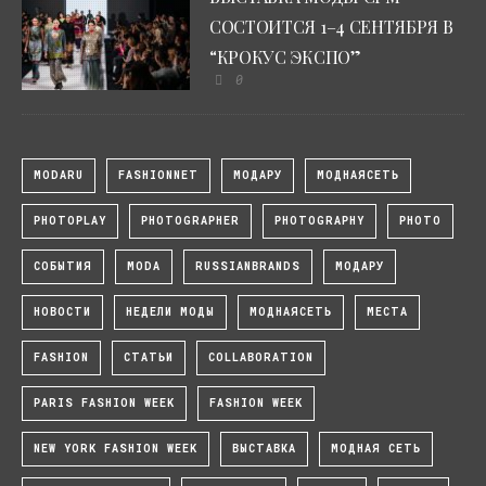
СОСТОИТСЯ 1–4 СЕНТЯБРЯ В
“КРОКУС ЭКСПО”
0
MODARU
FASHIONNET
МОДАРУ
МОДНАЯСЕТЬ
PHOTOPLAY
PHOTOGRAPHER
PHOTOGRAPHY
PHOTO
СОБЫТИЯ
MODA
RUSSIANBRANDS
МОДАРУ
НОВОСТИ
НЕДЕЛИ МОДЫ
МОДНАЯСЕТЬ
МЕСТА
FASHION
СТАТЬИ
COLLABORATION
PARIS FASHION WEEK
FASHION WEEK
NEW YORK FASHION WEEK
ВЫСТАВКА
МОДНАЯ СЕТЬ