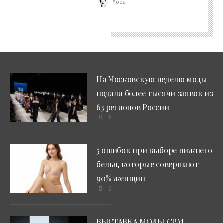
Moda
На Московскую неделю моды
подали более тысячи заявок из
63 регионов России
0
5 ошибок при выборе нижнего
белья, которые совершают
90% женщин
0
ВЫСТАВКА МОДЫ CPM