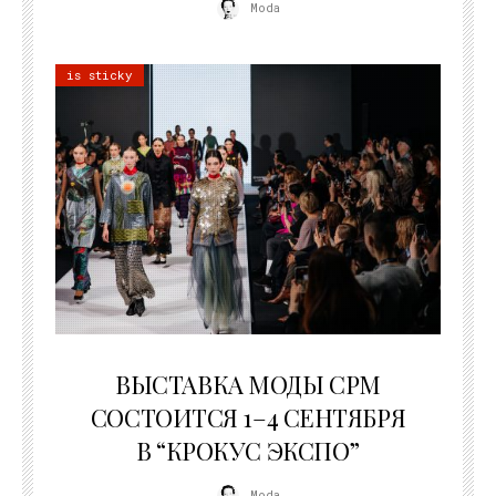
Moda
is sticky
22.07.2026
ВЫСТАВКА МОДЫ CPM
СОСТОИТСЯ 1–4 СЕНТЯБРЯ
В “КРОКУС ЭКСПО”
Moda