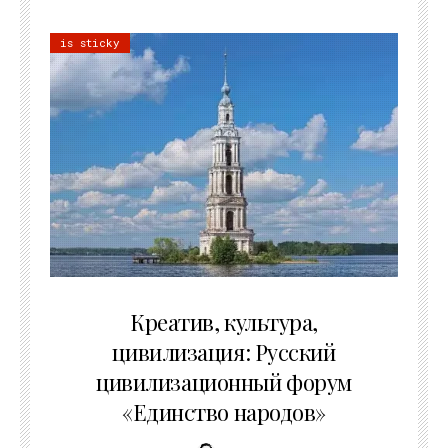
is sticky
02.07.2026
Креатив, культура,
цивилизация: Русский
цивилизационный форум
«Единство народов»