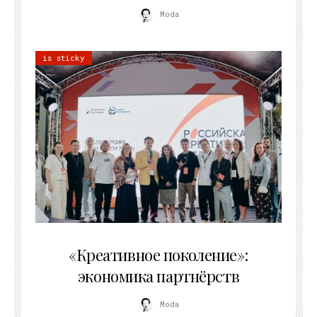
Moda
is sticky
21.07.2026
«Креативное поколение»:
экономика партнёрств
Moda