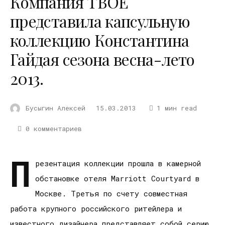
Компания ТВОЕ
представила капсульную
коллекцию Константина
Гайдая сезона весна-лето
2013.
Бусыгин Алексей
15.03.2013
1 мин read
0 комментариев
П
резентация коллекции прошла в камерной
обстановке отеля Marriott Courtyard в
Москве. Третья по счету совместная
работа крупного российского ритейлера и
известного дизайнера представляет собой серию