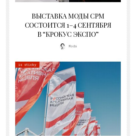
22.07.2026
ВЫСТАВКА МОДЫ CPM
СОСТОИТСЯ 1–4 СЕНТЯБРЯ
В “КРОКУС ЭКСПО”
Moda
is sticky