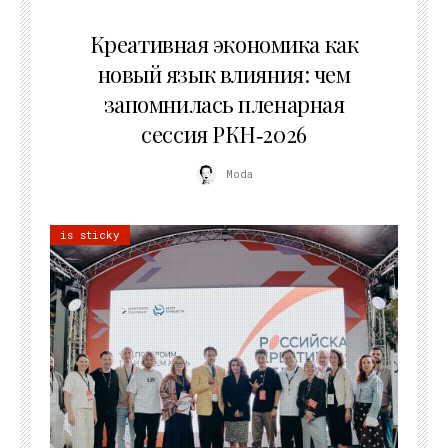
22.07.2026
Креативная экономика как
новый язык влияния: чем
запомнилась пленарная
сессия РКН‑2026
Moda
is sticky