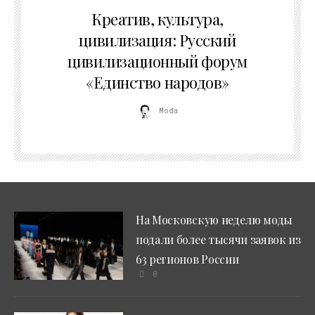
02.07.2026
Креатив, культура,
цивилизация: Русский
цивилизационный форум
«Единство народов»
Moda
На Московскую неделю моды
подали более тысячи заявок из
63 регионов России
0