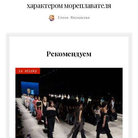
характером мореплавателя
Елена Мясникова
Рекомендуем
is sticky