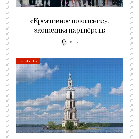
21.07.2026
«Креативное поколение»:
экономика партнёрств
Moda
is sticky