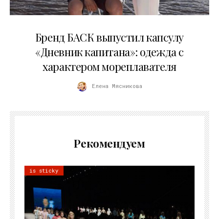
09.07.2026
Бренд БАСК выпустил капсулу
«Дневник капитана»: одежда с
характером мореплавателя
Елена Мясникова
Рекомендуем
is sticky