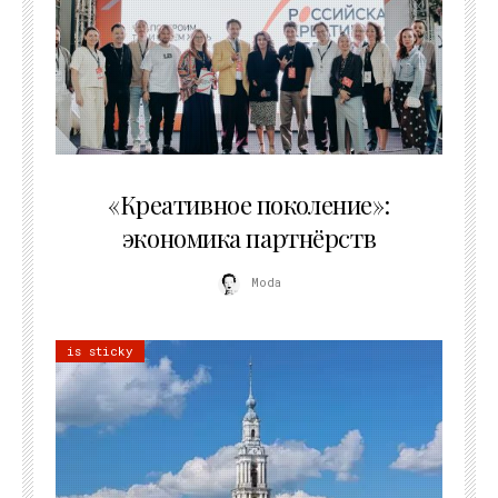
21.07.2026
«Креативное поколение»:
экономика партнёрств
Moda
is sticky