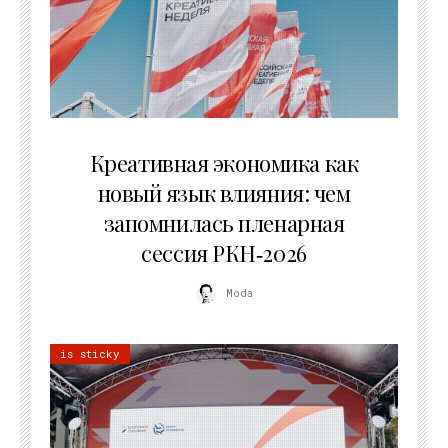
22.07.2026
Креативная экономика как
новый язык влияния: чем
запомнилась пленарная
сессия РКН‑2026
Moda
is sticky