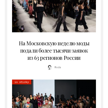
06.08.2026
На Московскую неделю моды
подали более тысячи заявок
из 63 регионов России
Moda
is sticky