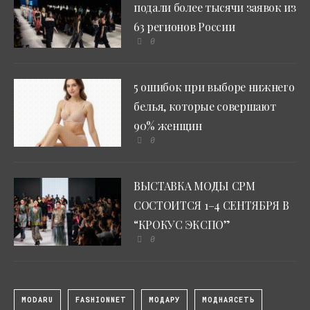
подали более тысячи заявок из
63 регионов России
0
5 ошибок при выборе нижнего
белья, которые совершают
90% женщин
0
ВЫСТАВКА МОДЫ CPM
СОСТОИТСЯ 1–4 СЕНТЯБРЯ В
“КРОКУС ЭКСПО”
0
MODARU
FASHIONNET
МОДАРУ
МОДНАЯСЕТЬ