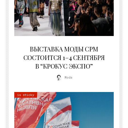
22.07.2026
ВЫСТАВКА МОДЫ CPM
СОСТОИТСЯ 1–4 СЕНТЯБРЯ
В “КРОКУС ЭКСПО”
Moda
is sticky