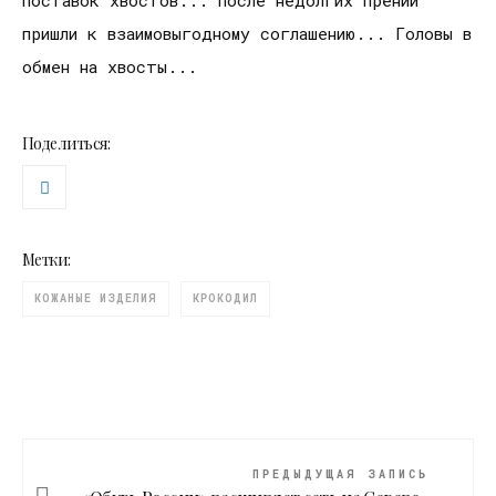
поставок хвостов... После недолгих прений
пришли к взаимовыгодному соглашению... Головы в
обмен на хвосты...
Поделиться:
Метки:
КОЖАНЫЕ ИЗДЕЛИЯ
КРОКОДИЛ
ПРЕДЫДУЩАЯ ЗАПИСЬ