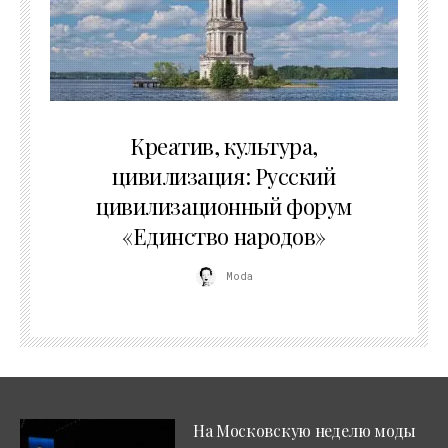
02.07.2026
Креатив, культура,
цивилизация: Русский
цивилизационный форум
«Единство народов»
Moda
На Московскую неделю моды