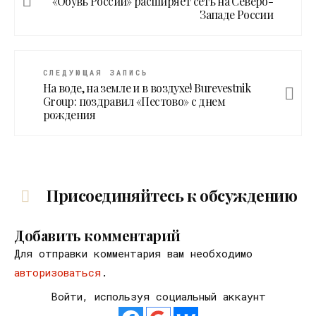
«Обувь России» расширяет сеть на Северо-
Западе России
СЛЕДУЮЩАЯ ЗАПИСЬ
На воде, на земле и в воздухе! Burevestnik
Group: поздравил «Пестово» c днем
рождения
Присоединяйтесь к обсуждению
Добавить комментарий
Для отправки комментария вам необходимо
авторизоваться
.
Войти, используя социальный аккаунт