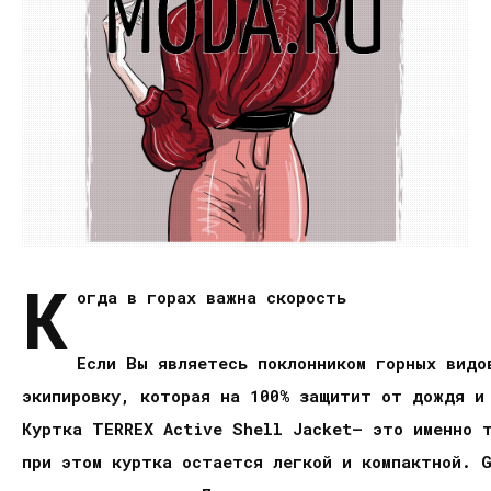
К
огда в горах важна скорость
Если Вы являетесь поклонником горных видо
экипировку, которая на 100% защитит от дождя и
Куртка TERREX Active Shell Jacket– это именно 
при этом куртка остается легкой и компактной. 