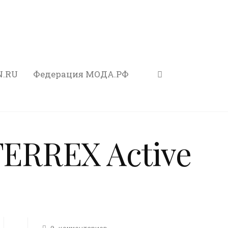
N.RU
Федерация МОДА.РФ
TERREX Active