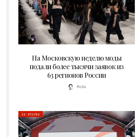
06.08.2026
На Московскую неделю моды
подали более тысячи заявок из
63 регионов России
Moda
is sticky