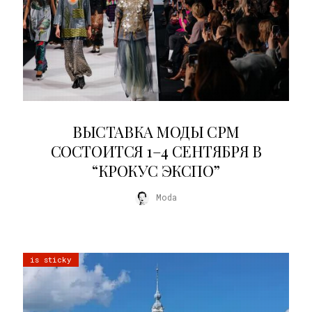
22.07.2026
ВЫСТАВКА МОДЫ CPM
СОСТОИТСЯ 1–4 СЕНТЯБРЯ В
“КРОКУС ЭКСПО”
Moda
is sticky