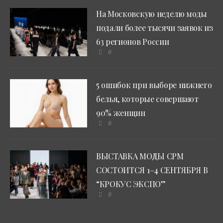
На Московскую неделю моды
подали более тысячи заявок из
63 регионов России
0
5 ошибок при выборе нижнего
белья, которые совершают
90% женщин
0
ВЫСТАВКА МОДЫ CPM
СОСТОИТСЯ 1–4 СЕНТЯБРЯ В
“КРОКУС ЭКСПО”
0