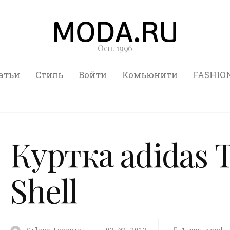
Осн. 1996
атьи
Стиль
Войти
Комьюнити
FASHIO
Куртка adidas 
Shell