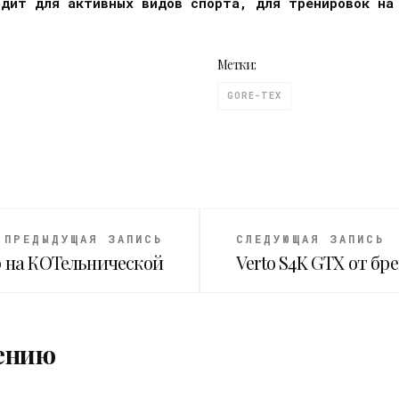
одит для активных видов спорта, для тренировок на
Метки:
GORE-TEX
ПРЕДЫДУЩАЯ ЗАПИСЬ
СЛЕДУЮЩАЯ ЗАПИСЬ
р на КОТельнической
Verto S4K GTX от бре
ению