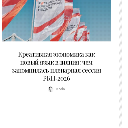
22.07.2026
Креативная экономика как
новый язык влияния: чем
запомнилась пленарная сессия
РКН‑2026
Moda