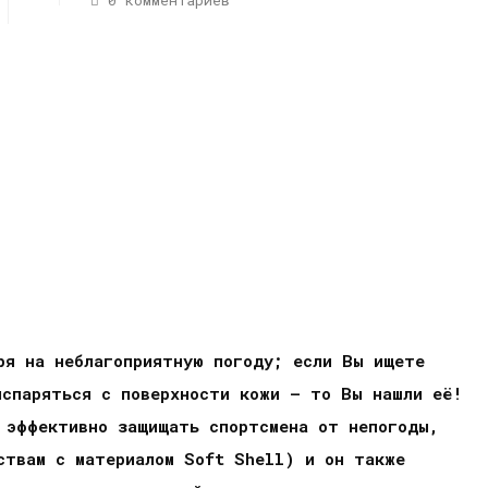
0 комментариев
ря на неблагоприятную погоду; если Вы ищете
испаряться с поверхности кожи – то Вы нашли её!
 эффективно защищать спортсмена от непогоды,
ствам с материалом Soft Shell) и он также