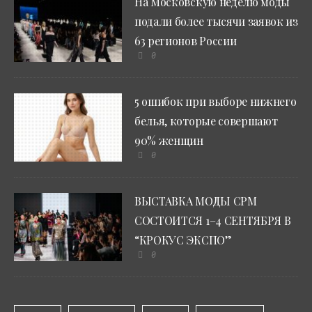
На Московскую неделю моды
подали более тысячи заявок из
63 регионов России
0
5 ошибок при выборе нижнего
белья, которые совершают
90% женщин
0
ВЫСТАВКА МОДЫ CPM
СОСТОИТСЯ 1–4 СЕНТЯБРЯ В
“КРОКУС ЭКСПО”
0