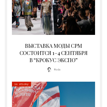
22.07.2026
ВЫСТАВКА МОДЫ CPM
СОСТОИТСЯ 1–4 СЕНТЯБРЯ
В “КРОКУС ЭКСПО”
Moda
is sticky