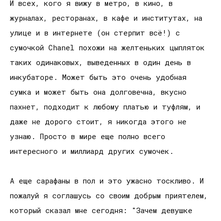
И всех, кого я вижу в метро, в кино, в
журналах, ресторанах, в кафе и институтах, на
улице и в интернете (он стерпит всё!) с
сумочкой Chanel похожи на желтеньких цыпляток
таких одинаковых, выведенных в один день в
инкубаторе. Может быть это очень удобная
сумка и может быть она долговечна, вкусно
пахнет, подходит к любому платью и туфлям, и
даже не дорого стоит, я никогда этого не
узнаю. Просто в мире еще полно всего
интересного и миллиард других сумочек.
А еще сарафаны в пол и это ужасно тоскливо. И
пожалуй я соглашусь со своим добрым приятелем,
который сказал мне сегодня: "Зачем девушке