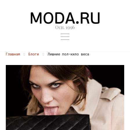
Осн. 1996
Главная
Блоги
Лишние пол-кило веса