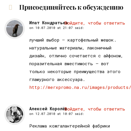
Присоединяйтесь к обсуждению
Ипат Кондратьев
Войдите, чтобы ответить
on
10.07.2010 at 21:07
said:
лучший выбор — картофельный мешок.
натуральные материалы, лаконичный
дизайн, отлично сочетается с айфоном,
поразительная вместимость — вот
только некоторые преимущества этого
гламурного аксессуара.
http://merxpromo.na.ru/images/products
Алексей Королёв
Войдите, чтобы ответить
on
12.07.2010 at 10:07
said:
Реклама кожгалантерейной фабрики