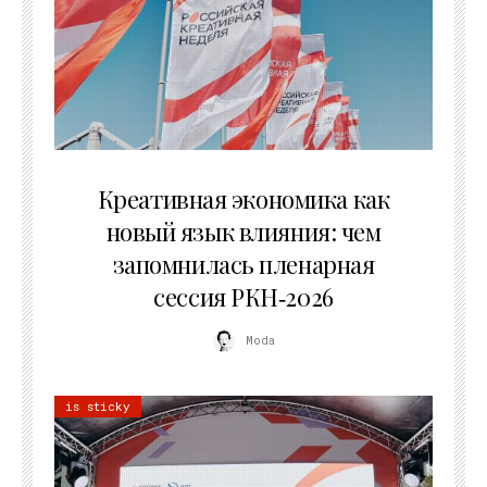
22.07.2026
Креативная экономика как
новый язык влияния: чем
запомнилась пленарная
сессия РКН‑2026
Moda
is sticky