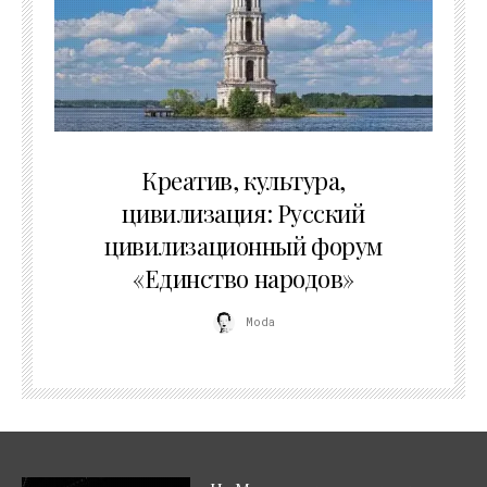
02.07.2026
Креатив, культура,
цивилизация: Русский
цивилизационный форум
«Единство народов»
Moda