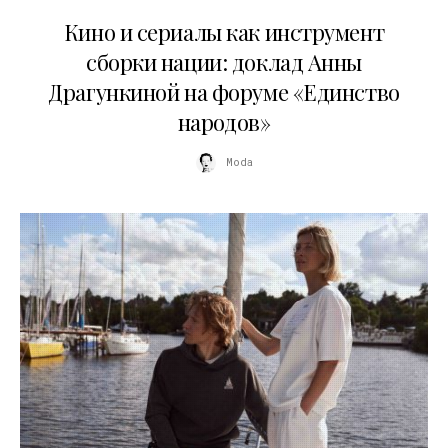
10.07.2026
Кино и сериалы как инструмент
сборки нации: доклад Анны
Драгункиной на форуме «Единство
народов»
Moda