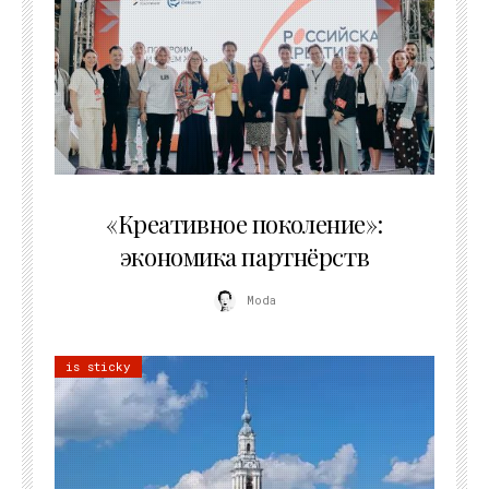
21.07.2026
«Креативное поколение»:
экономика партнёрств
Moda
is sticky