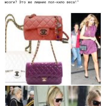
мозги? Это же лишние пол-кило веса!"