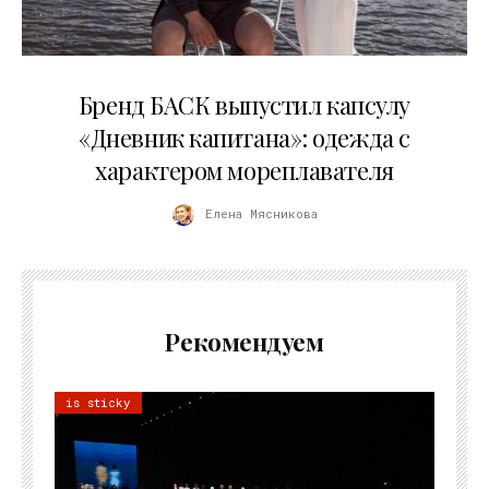
09.07.2026
Бренд БАСК выпустил капсулу
«Дневник капитана»: одежда с
характером мореплавателя
Елена Мясникова
Рекомендуем
is sticky