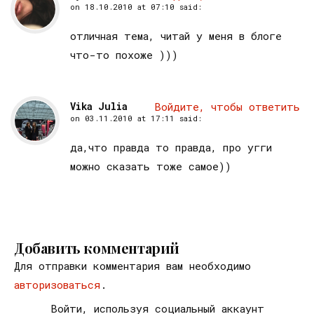
on
18.10.2010 at 07:10
said:
отличная тема, читай у меня в блоге
что-то похоже )))
Vika Julia
Войдите, чтобы ответить
on
03.11.2010 at 17:11
said:
да,что правда то правда, про угги
можно сказать тоже самое))
Добавить комментарий
Для отправки комментария вам необходимо
авторизоваться
.
Войти, используя социальный аккаунт