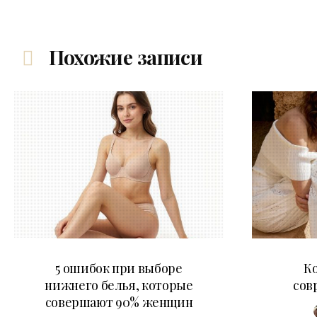
Похожие записи
30.07.2026
5 ошибок при выборе
К
нижнего белья, которые
сов
совершают 90% женщин