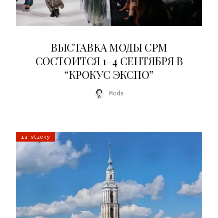
22.07.2026
ВЫСТАВКА МОДЫ CPM
СОСТОИТСЯ 1–4 СЕНТЯБРЯ В
“КРОКУС ЭКСПО”
Moda
is sticky