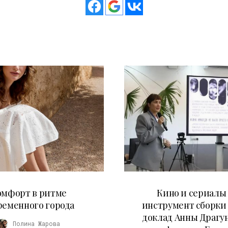
21.07.2026
10.07.2026
омфорт в ритме
Кино и сериалы 
ременного города
инструмент сборки
доклад Анны Драгу
Полина Жарова