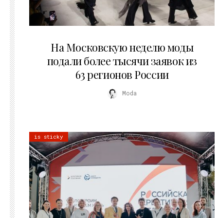
06.08.2026
На Московскую неделю моды
подали более тысячи заявок из
63 регионов России
Moda
is sticky