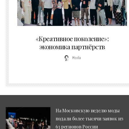
21.07.2026
«Креативное поколение»:
экономика партнёрств
Moda
На Московскую неделю моды
подали более тысячи заявок из
63 регионов России