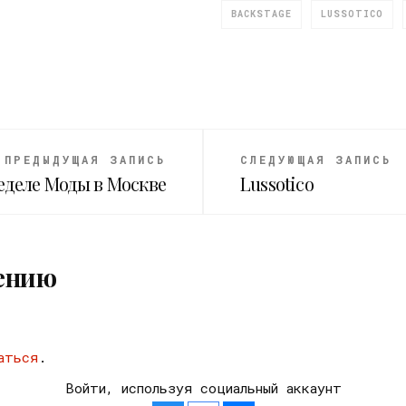
BACKSTAGE
LUSSOTICO
ПРЕДЫДУЩАЯ ЗАПИСЬ
СЛЕДУЮЩАЯ ЗАПИСЬ
Неделе Моды в Москве
Lussotico
ению
аться
.
Войти, используя социальный аккаунт