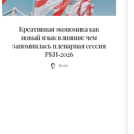
22.07.2026
Креативная экономика как
новый язык влияния: чем
запомнилась пленарная сессия
РКН‑2026
Moda