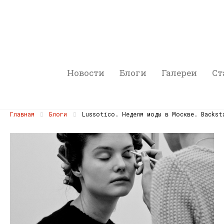
Новости
Блоги
Галереи
Ст
Главная
Блоги
Lussotico. Неделя моды в Москве. Backst