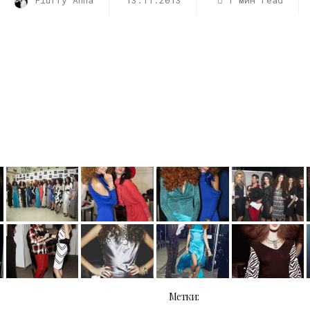
Fluffy Anna
13.11.2013
1 мин read
Метки: