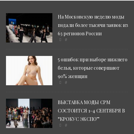
На Московскую неделю моды
подали более тысячи заявок из
63 регионов России
0
5 ошибок при выборе нижнего
белья, которые совершают
90% женщин
0
ВЫСТАВКА МОДЫ CPM
СОСТОИТСЯ 1–4 СЕНТЯБРЯ В
“КРОКУС ЭКСПО”
0