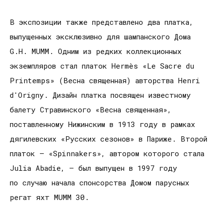
В экспозиции также представлено два платка,
выпущенных эксклюзивно для шампанского Дома
G.H. MUMM. Одним из редких коллекционных
экземпляров стал платок Hermès «Le Sacre du
Printemps» (Весна священная) авторства Henri
d'Origny. Дизайн платка посвящен известному
балету Стравинского «Весна священная»,
поставленному Нижинским в 1913 году в рамках
дягилевских «Русских сезонов» в Париже. Второй
платок – «Spinnakers», автором которого стала
Julia Abadie, – был выпущен в 1997 году
по случаю начала спонсорства Домом парусных
регат яхт MUMM 30.