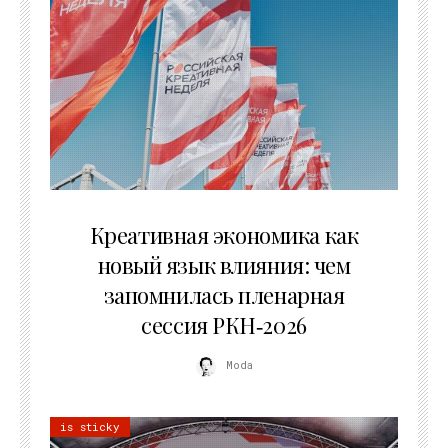
22.07.2026
Креативная экономика как
новый язык влияния: чем
запомнилась пленарная
сессия РКН‑2026
Moda
is sticky