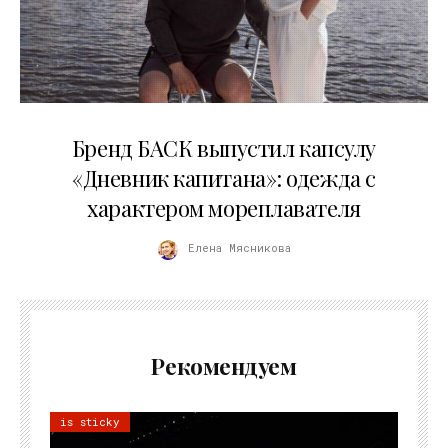
09.07.2026
Бренд БАСК выпустил капсулу
«Дневник капитана»: одежда с
характером мореплавателя
Елена Мясникова
Рекомендуем
is sticky