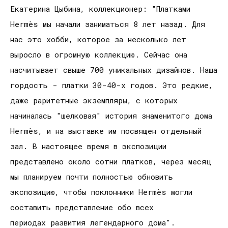
Екатерина Цыбина, коллекционер: "Платками
Hermès мы начали заниматься 8 лет назад. Для
нас это хобби, которое за несколько лет
выросло в огромную коллекцию. Сейчас она
насчитывает свыше 700 уникальных дизайнов. Наша
гордость - платки 30-40-х годов. Это редкие,
даже раритетные экземпляры, с которых
начиналась "шелковая" история знаменитого дома
Hermès, и на выставке им посвящен отдельный
зал. В настоящее время в экспозиции
представлено около сотни платков, через месяц
мы планируем почти полностью обновить
экспозицию, чтобы поклонники Hermès могли
составить представление обо всех
периодах развития легендарного дома".