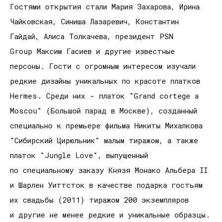
Гостями открытия стали Мария Захарова, Ирина
Чайковская, Синиша Лазаревич, Константин
Гайдай, Алиса Толкачева, президент PSN
Group Максим Гасиев и другие известные
персоны. Гости с огромным интересом изучали
редкие дизайны уникальных по красоте платков
Hermes. Среди них - платок "Grand cortege a
Moscou" (Большой парад в Москве), созданный
специально к премьере фильма Никиты Михалкова
"Сибирский Цирюльник" малым тиражом, а также
платок "Jungle Love", выпущенный
по специальному заказу Князя Монако Альбера II
и Шарлен Уиттсток в качестве подарка гостьям
их свадьбы (2011) тиражом 200 экземпляров
и другие не менее редкие и уникальные образцы.