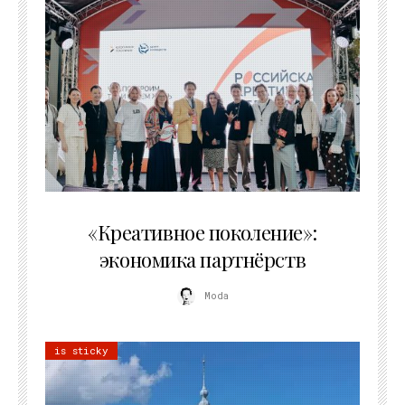
21.07.2026
«Креативное поколение»:
экономика партнёрств
Moda
is sticky