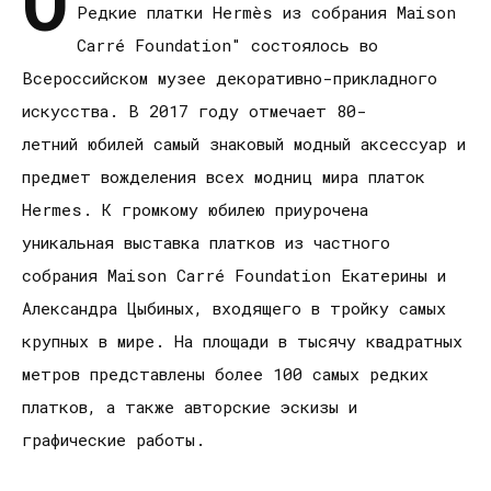
О
Редкие платки Hermès из собрания Maison
Carré Foundation" состоялось во
Всероссийском музее декоративно-прикладного
искусства. В 2017 году отмечает 80-
летний юбилей самый знаковый модный аксессуар и
предмет вожделения всех модниц мира платок
Hermes. К громкому юбилею приурочена
уникальная выставка платков из частного
собрания Maison Carré Foundation Екатерины и
Александра Цыбиных, входящего в тройку самых
крупных в мире. На площади в тысячу квадратных
метров представлены более 100 самых редких
платков, а также авторские эскизы и
графические работы.