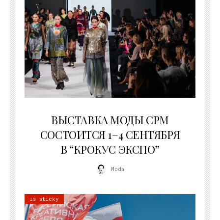
22.07.2026
ВЫСТАВКА МОДЫ CPM
СОСТОИТСЯ 1–4 СЕНТЯБРЯ
В “КРОКУС ЭКСПО”
Moda
is sticky