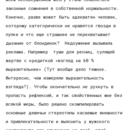
законные сомнения в собственной нормальности.
Конечно, разве может быть адекватен человек,
которому категорически не нравятся гвозди в
пупке и что еще страшнее не перехватывает
дыхание от блондинок? Недоумение вызывала
реклама. Например туши для ресниц, сулящей
жертве с кредиткой «взгляд на 60 %
выразительнее» (Тут вообще дело темное.
Интересно, чем измеряли выразительность
взгляда?). Чтобы окончательно не рухнуть в
пропасть рефлексий, и так свойственных мне без
всякой меры, было решено скомпилировать
основные девичьи стереотипы касаемые внешности
и привлекательности и выяснить у мужского
контингента его отношение ко всей этой