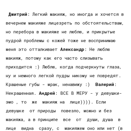
Дмитрий
: Легкий макияж, но иногда и хочется в
вечернем макияже лицезреть по обстоятельствам,
но перебора в макияже не люблю, и прикрытые
пудрой проблемы с кожей тоже не воспринимаю
меня это отталкивает
Александр
: Не люблю
макияж, потому как его часто слизывать
приходится :) Люблю, когда подчеркнуты глаза,
ну и немного легкой пудры никому не повредят.
Крашеные губы - мрак, ненавижу :)
Валерий
:
Некрашенная.
Андрей
: ВСЕ В МЕРУ - у девушки-
эмо , то же макияж на лице)))). Если
девушке от природы повезло, можно и без
макияжа, а в принципе все от души, душа в
лице видна сразу, с макияжем оно или нет (в