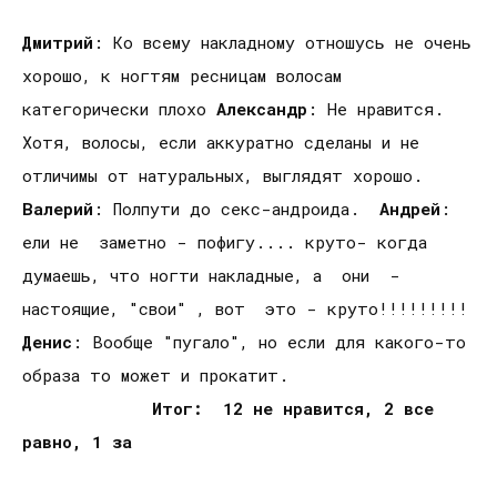
Дмитрий
: Ко всему накладному отношусь не очень
хорошо, к ногтям ресницам волосам
категорически плохо
Александр
: Не нравится.
Хотя, волосы, если аккуратно сделаны и не
отличимы от натуральных, выглядят хорошо.
Валерий
: Полпути до секс-андроида.
Андрей
:
ели не заметно - пофигу.... круто- когда
думаешь, что ногти накладные, а они -
настоящие, "свои" , вот это - круто!!!!!!!!!
Денис
: Вообще "пугало", но если для какого-то
образа то может и прокатит.
Итог: 12 не нравится, 2 все
равно, 1 за