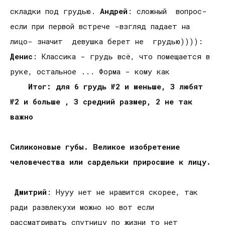
складки под грудью.
Андрей
: сложный вопрос-
если при первой встрече -взгляд падает на
лицо- значит девушка берет не грудью)))):
Денис
: Классика - грудь всё, что помещается в
руке, остальное ... Форма - кому как
Итог: для 6 грудь №2 и меньше, 3 любят
№2 и больше , 3 средний размер, 2 не так
важно
Силиконовые губы. Великое изобретение
человечества или сардельки приросшие к лицу.
Дмитрий
: Нууу нет не нравится скорее, так
ради развлекухи можно но вот если
рассматривать спутницу по жизни то нет