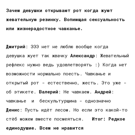
Зачем девушки открывают рот когда жуют
жевательную резинку. Вопиющая сексуальность
или жизнерадостное чавканье.
Дмитрий
: ЭЭЭ нет не люблю вообще когда
девушка жует так жвачку
Александр
: Жевательный
рефлекс нужно ведь удовлетворять :) Когда нет
возможности нормально поесть. Чавканье и
открытый рот - естественно, жесть. Это уже -
об этикете.
Валерий
: Не чавкаем.
Андрей
:
чавканье и бескультурщина - однозначно
Денис
: Пусть идёт лесом. Но если это какой-то
стёб можем вместе посмеяться.
Итог: Редкое
единодушие. Всем не нравится