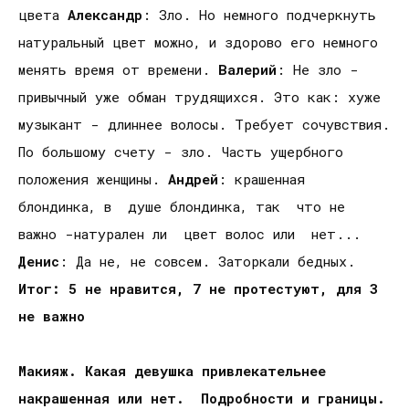
цвета
Александр
: Зло. Но немного подчеркнуть
натуральный цвет можно, и здорово его немного
менять время от времени.
Валерий
: Не зло -
привычный уже обман трудящихся. Это как: хуже
музыкант - длиннее волосы. Требует сочувствия.
По большому счету - зло. Часть ущербного
положения женщины.
Андрей
: крашенная
блондинка, в душе блондинка, так что не
важно -натурален ли цвет волос или нет...
Денис
: Да не, не совсем. Заторкали бедных.
Итог: 5 не нравится, 7 не протестуют, для 3
не важно
Макияж. Какая девушка привлекательнее
накрашенная или нет. Подробности и границы.