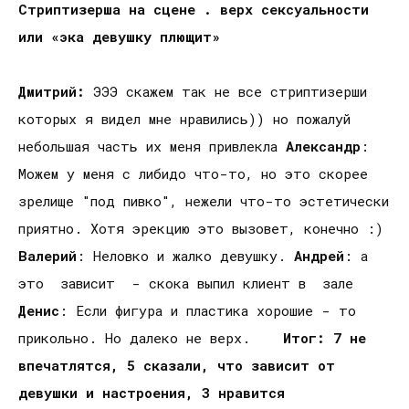
Стриптизерша на сцене . верх сексуальности
или «эка девушку плющит»
Дмитрий:
ЭЭЭ скажем так не все стриптизерши
которых я видел мне нравились)) но пожалуй
небольшая часть их меня привлекла
Александр
:
Можем у меня с либидо что-то, но это скорее
зрелище "под пивко", нежели что-то эстетически
приятно. Хотя эрекцию это вызовет, конечно :)
Валерий
: Неловко и жалко девушку.
Андрей
: а
это зависит - скока выпил клиент в зале
Денис
: Если фигура и пластика хорошие - то
прикольно. Но далеко не верх.
Итог: 7 не
впечатлятся, 5 сказали, что зависит от
девушки и настроения, 3 нравится