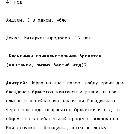
41 год
Андрей. 3 в одном. 40лет
Денис. Интернет-продюсер. 32 лет
Блондинки привлекательнее брюнеток
(каштанок, рыжих бестий итд)?
Дмитрий
: Пофих на цвет волос, найду время для
блондинок брюнеток каштанок и рыжих, в том
смысле что сейчас мне нравятся блондинки а
через пол года понравятся брюнетки и т.д. в
общем это колебательный процесс.
Александр
:
Моя девушка - блондинка, хотя по-моему