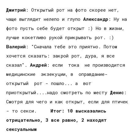
Дмитрий
: Открытый рот на фото скорее нет,
чаще выглядит нелепо и глупо
Александр
: Ну на
фото пусть себе будет открыт :) Но в жизни,
лучше кокетливо рукой прикрывать рот. :)
Валерий
: "Сначала тебе это приятно. Потом
хочется сказать: закрой рот, дура, я все
сказал".
Андрей
: если тока не производится
медицинские экзекуции, в оправдание-
открытый рот - пошло... а вот
приоткрытый....надо смотреть по месту
Денис
:
Смотря для чего и как открыт, если для птичек
- то секси.
Итог: 10 высказались
отрицательно, 3 все равно, 2 находят
сексуальным