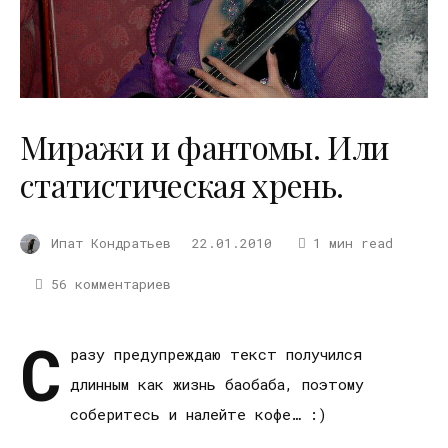
Миражи и фантомы. Или
статистическая хрень.
Ипат Кондратьев
22.01.2010
1 мин read
56 комментариев
С
разу предупреждаю текст получился
длинным как жизнь баобаба, поэтому
соберитесь и налейте кофе… :)