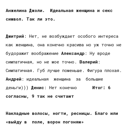
Анжелина Джоли. Идеальная женщина и секс
символ. Так ли это.
Дмитрий
: Нет, не возбуждает особого интереса
как женщина, она конечно красива но уж точно не
будоражит воображение
Александр
: Ну вроде
симпатичная, но не мое точно.
Валерий
:
Симпатичная. Губ лучше поменьше. Фигура плохая.
Андрей
: идеальная женщина за большие
деньги)))
Денис
: Нет конечно
Итог: 6
согласны, 9 так не считают
Накладные волосы, ногти, ресницы. Благо или
«выйду в поле, ворон погоняю»