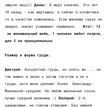
смысле лицо))
Денис
: В меру конечно. Это лет
10 назад - как мартышки, а сейчас и косметика
то в качестве изменилась. Если макияжа сразу не
увидел, значит ухаживает правильно.
Итог: 12
за минимальный мейк, 1 человек любит поярче,
для 2 не принципиально
Размер и форма груди.
Дмитрий
: Аккуратная грудь, но опять же ... не
так важно я лично к ногам тяготею а не к
груди, ноги меня цепляют более Александр:
Маленькая-средняя. Не люблю маленькие соски,
лучше средней величины :)
Валерий
: 2-4,
одинаковые, не совсем отвисшие. Без нижней