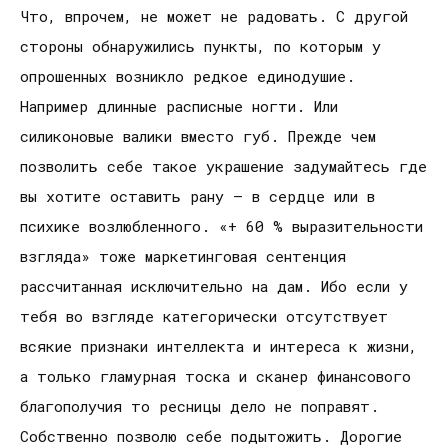
Что, впрочем, не может не радовать. С другой
стороны обнаружились пункты, по которым у
опрошенных возникло редкое единодушие.
Например длинные расписные ногти. Или
силиконовые валики вместо губ. Прежде чем
позволить себе такое украшение задумайтесь где
вы хотите оставить рану – в сердце или в
психике возлюбленного. «+ 60 % выразительности
взгляда» тоже маркетинговая сентенция
рассчитанная исключительно на дам. Ибо если у
тебя во взгляде категорически отсутствует
всякие признаки интеллекта и интереса к жизни,
а только гламурная тоска и сканер финансового
благополучия то ресницы дело не поправят.
Собственно позволю себе подытожить. Дорогие