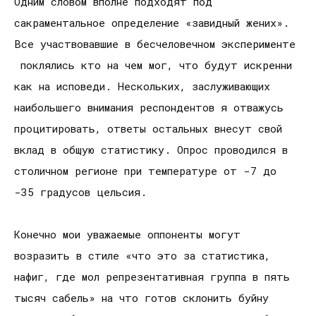
Одним словом вполне подходят под
сакраментальное определение «завидный жених».
Все участвовавшие в бесчеловечном эксперименте
поклялись кто на чем мог, что будут искренни
как на исповеди. Нескольких, заслуживающих
наибольшего внимания респондентов я отважусь
процитировать, ответы остальных внесут свой
вклад в общую статистику. Опрос проводился в
столичном регионе при температуре от -7 до
-35 градусов цельсия.
Конечно мои уважаемые оппоненты могут
возразить в стиле «что это за статистика,
нафиг, где мол репрезентативная группа в пять
тысяч сабель» на что готов склонить буйну