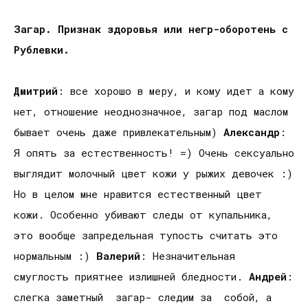
Загар. Признак здоровья или негр-оборотень с
Рублевки.
Дмитрий
: все хорошо в меру, и кому идет а кому
нет, отношение неоднозначное, загар под маслом
бывает очень даже привлекательным)
Александр
:
Я опять за естественность! =) Очень сексуально
выглядит молочный цвет кожи у рыжих девочек :)
Но в целом мне нравится естественный цвет
кожи. Особенно убивают следы от купальника,
это вообще запредельная тупость считать это
нормальным :)
Валерий
: Незначительная
смуглость приятнее излишней бледности.
Андрей
:
слегка заметный загар- следим за собой, а