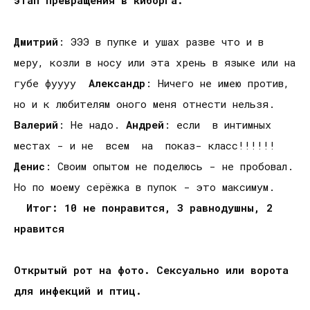
Дмитрий
: ЭЭЭ в пупке и ушах разве что и в
меру, козли в носу или эта хрень в языке или на
губе фуууу
Александр
: Ничего не имею против,
но и к любителям оного меня отнести нельзя.
Валерий
: Не надо.
Андрей
: если в интимных
местах - и не всем на показ- класс!!!!!!
Денис
: Своим опытом не поделюсь - не пробовал.
Но по моему серёжка в пупок - это максимум.
Итог: 10 не понравится, 3 равнодушны, 2
нравится
Открытый рот на фото. Сексуально или ворота
для инфекций и птиц.