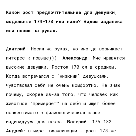
Какой рост предпочтительнее для девушки,
модельные 174-178 или ниже? Видим издалека
или носим на руках.
Дмитрий
: Носим на руках, но иногда возникает
интерес к повыше)))
Александр
: Мне нравятся
высокие девушки. Ростом 170 см в среднем.
Когда встречался с "низкими" девушками,
чувствовал себя не очень комфортно. Не знаю
почему, скорее из-за того, что человек как
животное "примеряет" на себя и ищет более
совместимого в физиологическом плане
индивидуума для секса.
Валерий
: 175-182
Андрей
: в мире эмансипации - рост 178-не