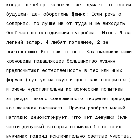
когда перебор- человек не думает о своем
будущем- да- оборотень
Денис
: Если речь о
соляриях, то лучше им от туда и не выходить.
Особенно по сегодняшним сугробам.
Итог: 9 за
легкий загар, 4 любят потемнее, 2 за
светлокожих
Вот так то вот. Как выяснили наши
хреноведы подавляющее большинство мужчин
предпочитают естественность в тех или иных
формах (тут уж на вкус и цвет как говорится…),
и очень чувствительны ко всяческим попыткам
апгрейда такого совершенного творения природы
как женская внешность. Причем разброс мнений
наглядно демонстрирует, что нет девушки (или
части девушки) которая вызывала бы во всех
мужчинах подряд исключительно светлые чувства.