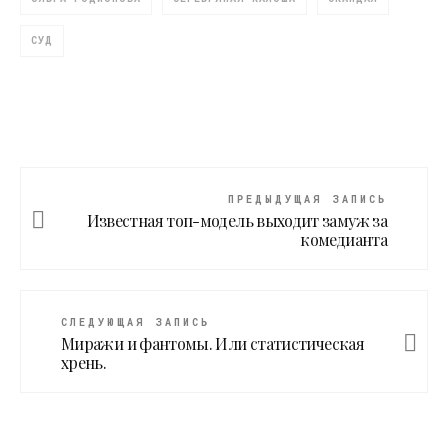
СУД
ПРЕДЫДУЩАЯ ЗАПИСЬ
Известная топ-модель выходит замуж за
комедианта
СЛЕДУЮЩАЯ ЗАПИСЬ
Миражи и фантомы. Или статистическая
хрень.