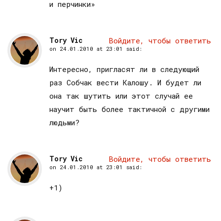
и перчинки»
Tory Vic
Войдите, чтобы ответить
on
24.01.2010 at 23:01
said:
Интересно, пригласят ли в следующий
раз Собчак вести Калошу. И будет ли
она так шутить или этот случай ее
научит быть более тактичной с другими
людьми?
Tory Vic
Войдите, чтобы ответить
on
24.01.2010 at 23:01
said:
+1)