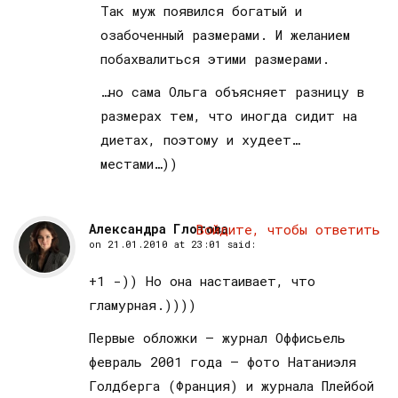
Так муж появился богатый и
озабоченный размерами. И желанием
побахвалиться этими размерами.
…но сама Ольга объясняет разницу в
размерах тем, что иногда сидит на
диетах, поэтому и худеет…
местами…))
Александра Глотова
Войдите, чтобы ответить
on
21.01.2010 at 23:01
said:
+1 -)) Но она настаивает, что
гламурная.))))
Первые обложки – журнал Оффисьель
февраль 2001 года – фото Натаниэля
Голдберга (Франция) и журнала Плейбой