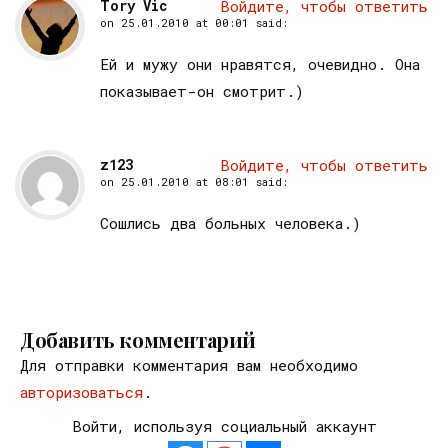
Tory Vic
Войдите, чтобы ответить
on
25.01.2010 at 00:01
said:
Ей и мужу они нравятся, очевидно. Она
показывает-он смотрит.)
z123
Войдите, чтобы ответить
on
25.01.2010 at 08:01
said:
Сошлись два больных человека.)
Добавить комментарий
Для отправки комментария вам необходимо
авторизоваться
.
Войти, используя социальный аккаунт