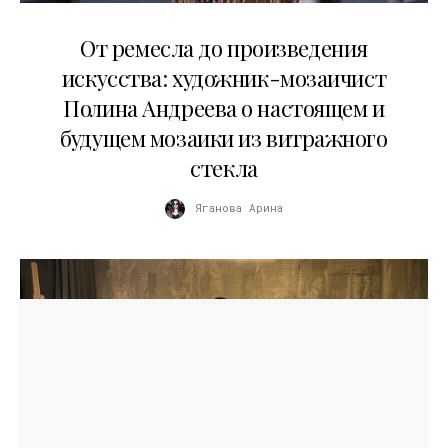
27.05.2026
От ремесла до произведения
искусства: художник-мозаичист
Полина Андреева о настоящем и
будущем мозаики из витражного
стекла
Яганова Арина