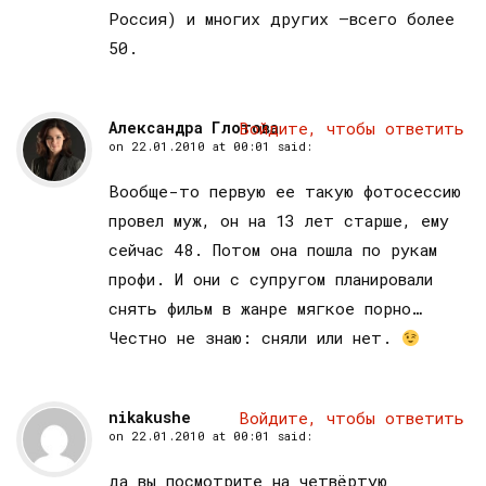
Россия) и многих других –всего более
50.
Александра Глотова
Войдите, чтобы ответить
on
22.01.2010 at 00:01
said:
Вообще-то первую ее такую фотосессию
провел муж, он на 13 лет старше, ему
сейчас 48. Потом она пошла по рукам
профи. И они с супругом планировали
снять фильм в жанре мягкое порно…
Честно не знаю: сняли или нет.
nikakushe
Войдите, чтобы ответить
on
22.01.2010 at 00:01
said:
да вы посмотрите на четвёртую