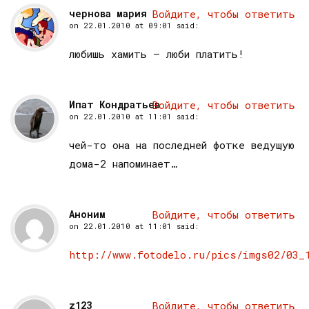
чернова мария
Войдите, чтобы ответить
on
22.01.2010 at 09:01
said:
любишь хамить — люби платить!
Ипат Кондратьев
Войдите, чтобы ответить
on
22.01.2010 at 11:01
said:
чей-то она на последней фотке ведущую
дома-2 напоминает…
Аноним
Войдите, чтобы ответить
on
22.01.2010 at 11:01
said:
http://www.fotodelo.ru/pics/imgs02/03_
z123
Войдите, чтобы ответить