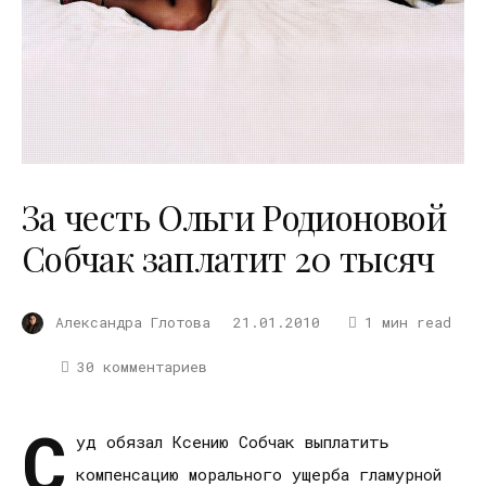
За честь Ольги Родионовой
Собчак заплатит 20 тысяч
Александра Глотова
21.01.2010
1 мин read
30 комментариев
С
уд обязал Ксению Собчак выплатить
компенсацию морального ущерба гламурной