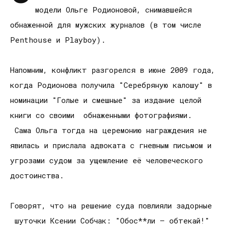
модели Ольге Родионовой, снимавшейся
обнаженной для мужских журналов (в том числе
Penthouse и Playboy).
Напомним, конфликт разгорелся в июне 2009 года,
когда Родионова получила "Серебряную калошу" в
номинации "Голые и смешные" за издание целой
книги со своими обнаженными фотографиями.
Сама Ольга тогда на церемонию награждения не
явилась и прислала адвоката с гневным письмом и
угрозами судом за ущемление её человеческого
достоинства.
Говорят, что на решение суда повлияли задорные
шуточки Ксении Собчак: "Обос**ли – обтекай!"