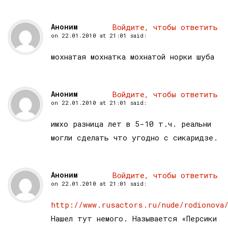
Аноним
Войдите, чтобы ответить
on
22.01.2010 at 21:01
said:
мохнатая мохнатка мохнатой норки шуба
Аноним
Войдите, чтобы ответить
on
22.01.2010 at 21:01
said:
имхо разница лет в 5-10 т.ч. реальни
могли сделать что угодно с сикаридзе.
Аноним
Войдите, чтобы ответить
on
22.01.2010 at 21:01
said:
http://www.rusactors.ru/nude/rodionova/
Нашел тут немого. Называется «Персики