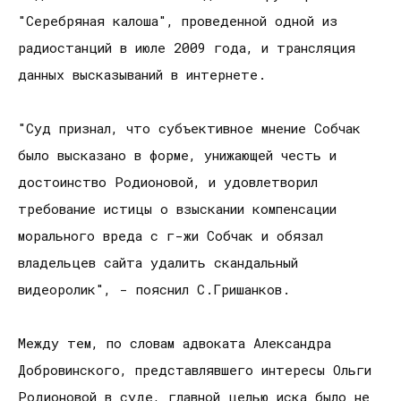
"Серебряная калоша", проведенной одной из
радиостанций в июле 2009 года, и трансляция
данных высказываний в интернете.
"Суд признал, что субъективное мнение Собчак
было высказано в форме, унижающей честь и
достоинство Родионовой, и удовлетворил
требование истицы о взыскании компенсации
морального вреда с г-жи Собчак и обязал
владельцев сайта удалить скандальный
видеоролик", - пояснил С.Гришанков.
Между тем, по словам адвоката Александра
Добровинского, представлявшего интересы Ольги
Родионовой в суде, главной целью иска было не