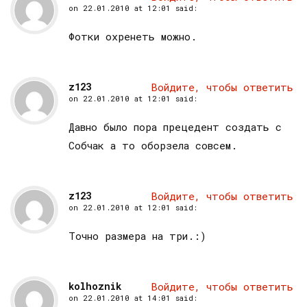
on
22.01.2010 at 12:01
said:
Фотки охренеть можно.
z123
Войдите, чтобы ответить
on
22.01.2010 at 12:01
said:
Давно было пора прецедент создать с
Собчак а то оборзела совсем.
z123
Войдите, чтобы ответить
on
22.01.2010 at 12:01
said:
Точно размера на три.:)
kolhoznik
Войдите, чтобы ответить
on
22.01.2010 at 14:01
said: