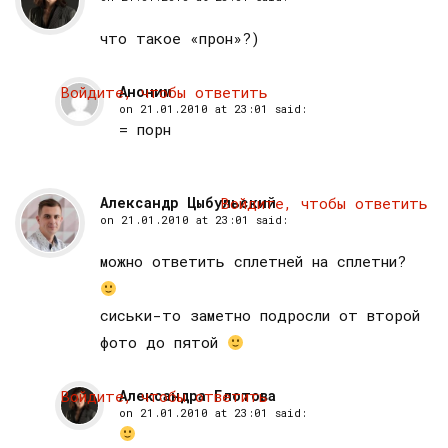
что такое «прон»?)
Войдите, чтобы ответить
Аноним
on
21.01.2010 at 23:01
said:
= порн
Александр Цыбульский
Войдите, чтобы ответить
on
21.01.2010 at 23:01
said:
можно ответить сплетней на сплетни?
сиськи-то заметно подросли от второй
фото до пятой
Войдите, чтобы ответить
Александра Глотова
on
21.01.2010 at 23:01
said: