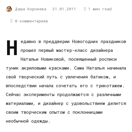
Даша Корнеева
31.01.2011
1 мин read
0 комментариев
Н
едавно в преддверии Новогодних праздников
прошел первый мастер-класс дизайнера
Натальи Новиковой, посвященный росписи
туник акриловыми красками. Сама Наталья начинала
свой творческий путь с увлечения батиком, и
впоследствии начала сочетать его с трикотажем.
Сейчас эксперименты продолжаются с различными
материалами, и дизайнер с удовольствием делится
своим творческим опытом с поклонницами
необычной одежды.