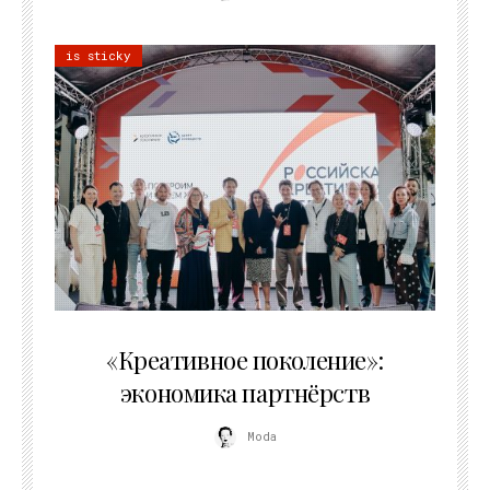
is sticky
21.07.2026
«Креативное поколение»:
экономика партнёрств
Moda