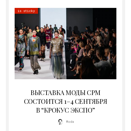
is sticky
22.07.2026
ВЫСТАВКА МОДЫ CPM
СОСТОИТСЯ 1–4 СЕНТЯБРЯ
В “КРОКУС ЭКСПО”
Moda