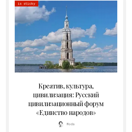
is sticky
02.07.2026
Креатив, культура,
цивилизация: Русский
цивилизационный форум
«Единство народов»
Moda