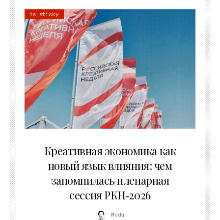
is sticky
22.07.2026
Креативная экономика как
новый язык влияния: чем
запомнилась пленарная
сессия РКН‑2026
Moda