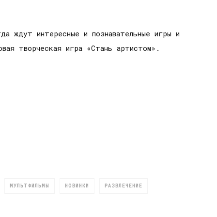
гда ждут интересные и познавательные игры и
овая творческая игра «Стань артистом».
МУЛЬТФИЛЬМЫ
НОВИНКИ
РАЗВЛЕЧЕНИЕ