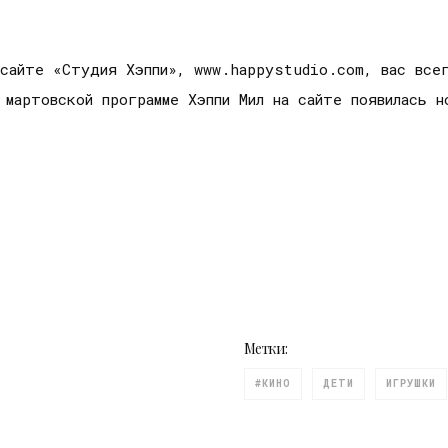
 сайте «Студия Хэппи», www.happystudio.com, вас все
 мартовской программе Хэппи Мил на сайте появилась н
Метки:
#КИНО
ДЕТИ
ИГРУШКИ