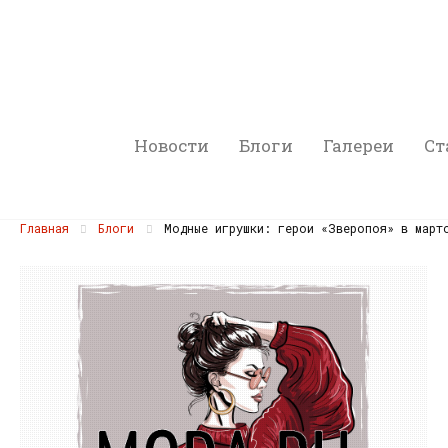
Новости
Блоги
Галереи
Ст
Главная
Блоги
Модные игрушки: герои «Зверопоя» в март