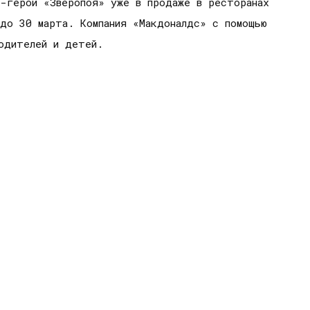
и-герои «Зверопоя» уже в продаже в ресторанах
 до 30 марта. Компания «Макдоналдс» с помощью
родителей и детей.