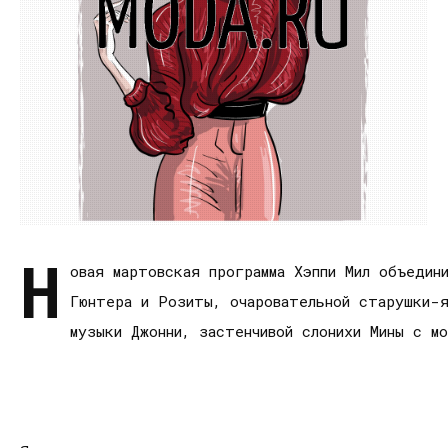
Н
овая мартовская программа Хэппи Мил объедин
Гюнтера и Розиты, очаровательной старушки-я
музыки Джонни, застенчивой слонихи Мины с м