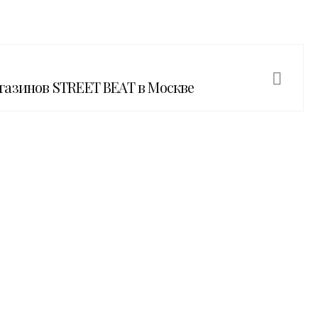
азинов STREET BEAT в Москве