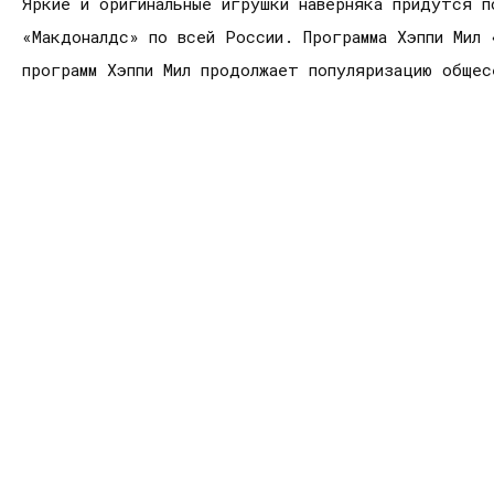
Яркие и оригинальные игрушки наверняка придутся п
«Макдоналдс» по всей России. Программа Хэппи Мил
программ Хэппи Мил продолжает популяризацию обще