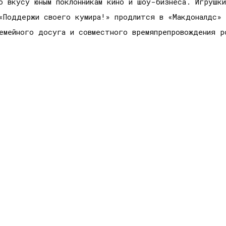
о вкусу юным поклонникам кино и шоу-бизнеса. Игрушк
 «Поддержи своего кумира!» продлится в «Макдоналдс»
семейного досуга и совместного времяпрепровождения 