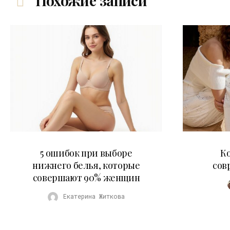
Похожие записи
30.07.2026
5 ошибок при выборе
К
нижнего белья, которые
сов
совершают 90% женщин
Екатерина Житкова