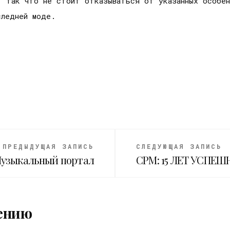
, так что не стоит отказываться от указанных особен
следней моде.
ПРЕДЫДУЩАЯ ЗАПИСЬ
СЛЕДУЮЩАЯ ЗАПИСЬ
узыкальный портал
CPM: 15 ЛЕТ УСПЕ
ению