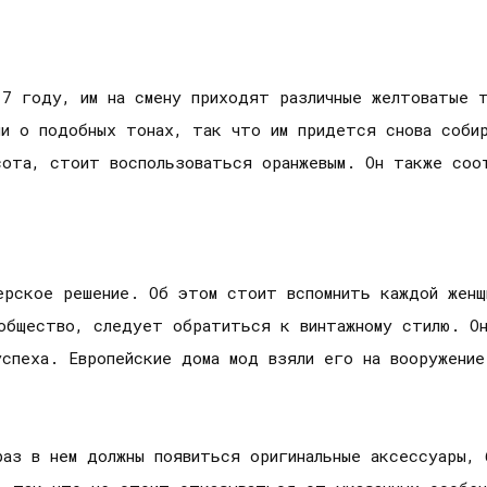
17 году, им на смену приходят различные желтоватые т
ли о подобных тонах, так что им придется снова соби
сота, стоит воспользоваться оранжевым. Он также соо
нерское решение. Об этом стоит вспомнить каждой жен
 общество, следует обратиться к винтажному стилю. О
успеха. Европейские дома мод взяли его на вооружение
раз в нем должны появиться оригинальные аксессуары,