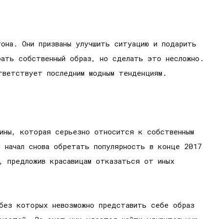
она. Они призваны улучшить ситуацию и подарить
рать собственный образ, но сделать это несложно.
тветствует последним модным тенденциям.
щины, которая серьезно относится к собственным
н начал снова обретать популярность в конце 2017
, предложив красавицам отказаться от иных
 без которых невозможно представить себе образ