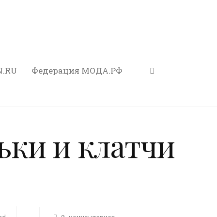
N.RU
Федерация МОДА.РФ
ки и клатчи