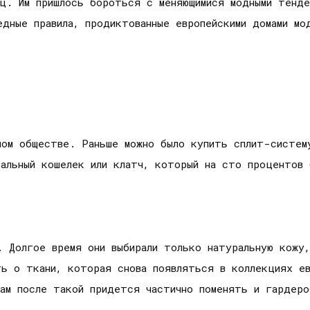
ц. Им пришлось бороться с меняющимися модными тенде
едные правила, продиктованные европейскими домами мо
ном обществе. Раньше можно было купить сплит-систем
альный кошелек или клатч, который на сто процентов
. Долгое время они выбирали только натуральную кожу,
ть о ткани, которая снова появляться в коллекциях ев
цам после такой придется частично поменять и гардеро