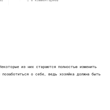
ad
0 комментариев
Некоторые из них стараются полностью изменить
я позаботиться о себе, ведь хозяйка должна быть