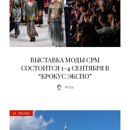
22.07.2026
ВЫСТАВКА МОДЫ CPM
СОСТОИТСЯ 1–4 СЕНТЯБРЯ В
“КРОКУС ЭКСПО”
Moda
is sticky