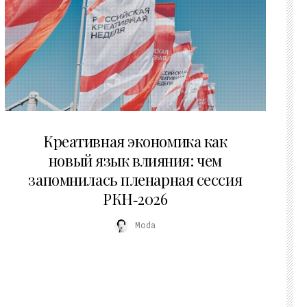
22.07.2026
Креативная экономика как
новый язык влияния: чем
запомнилась пленарная сессия
РКН‑2026
Moda