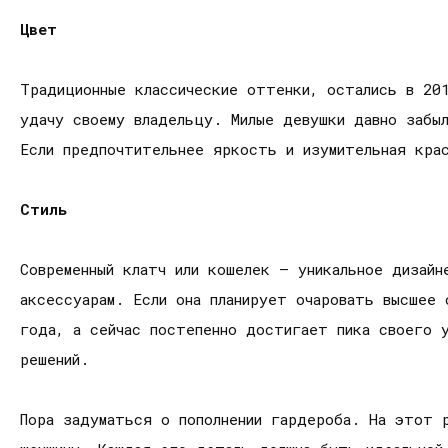
Цвет
Традиционные классические оттенки, остались в 20
удачу своему владельцу. Милые девушки давно забы
Если предпочтительнее яркость и изумительная кра
Стиль
Современный клатч или кошелек – уникальное дизай
аксессуарам. Если она планирует очаровать высшее
года, а сейчас постепенно достигает пика своего 
решений.
Пора задуматься о пополнении гардероба. На этот 