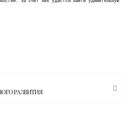
ностей. За счет них удастся найти удивительную
ШНОГО РАЗВИТИЯ