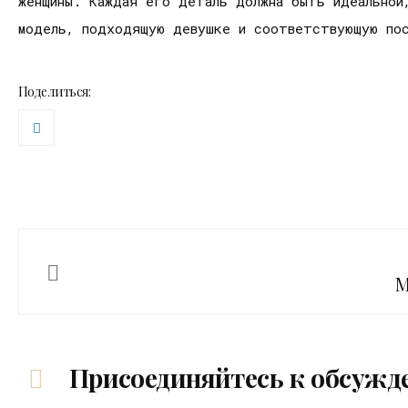
женщины. Каждая его деталь должна быть идеальной
модель, подходящую девушке и соответствующую по
Поделиться:
М
Присоединяйтесь к обсужд