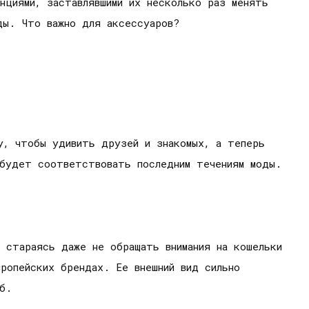
нциями, заставлявшими их несколько раз менять
ды. Что важно для аксессуаров?
у, чтобы удивить друзей и знакомых, а теперь
 будет соответствовать последним течениям моды.
 стараясь даже не обращать внимания на кошельки
ропейских брендах. Ее внешний вид сильно
б.