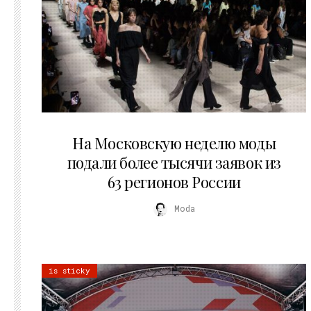
06.08.2026
На Московскую неделю моды
подали более тысячи заявок из
63 регионов России
Moda
is sticky