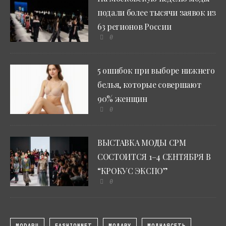
подали более тысячи заявок из
63 регионов России
0
5 ошибок при выборе нижнего
белья, которые совершают
90% женщин
0
ВЫСТАВКА МОДЫ CPM
СОСТОИТСЯ 1–4 СЕНТЯБРЯ В
“КРОКУС ЭКСПО”
0
MODARU
FASHIONNET
МОДАРУ
МОДНАЯСЕТЬ