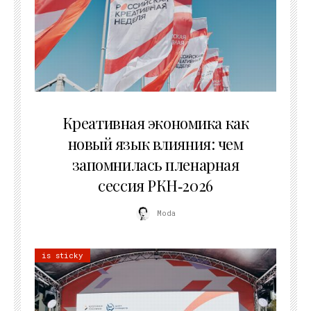
22.07.2026
Креативная экономика как
новый язык влияния: чем
запомнилась пленарная
сессия РКН‑2026
Moda
is sticky