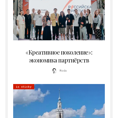
21.07.2026
«Креативное поколение»:
экономика партнёрств
Moda
is sticky