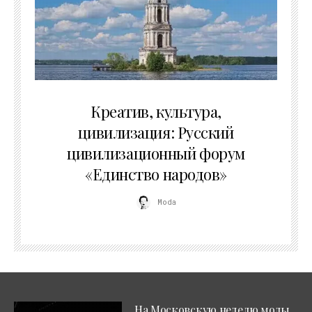
02.07.2026
Креатив, культура,
цивилизация: Русский
цивилизационный форум
«Единство народов»
Moda
На Московскую неделю моды