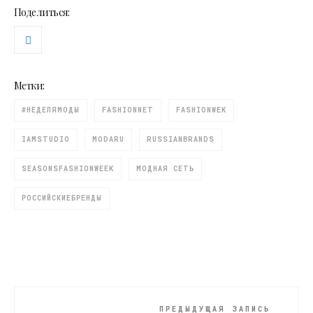
Поделиться:
Метки:
#НЕДЕЛЯМОДЫ
FASHIONNET
FASHIONWEK
IAMSTUDIO
MODARU
RUSSIANBRANDS
SEASONSFASHIONWEEK
МОДНАЯ СЕТЬ
РОССИЙСКИЕБРЕНДЫ
ПРЕДЫДУЩАЯ ЗАПИСЬ