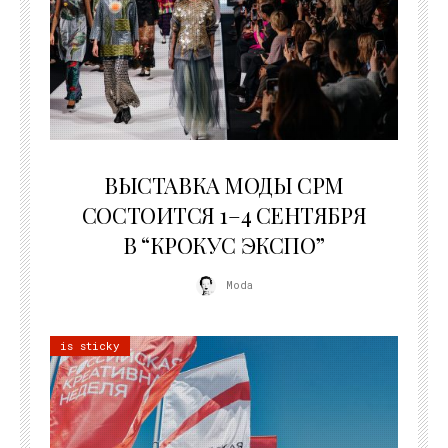
22.07.2026
ВЫСТАВКА МОДЫ CPM
СОСТОИТСЯ 1–4 СЕНТЯБРЯ
В “КРОКУС ЭКСПО”
Moda
is sticky