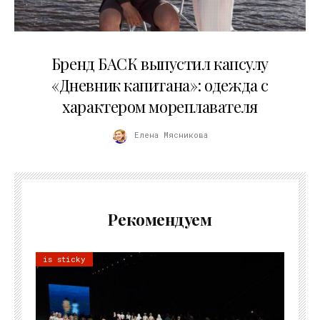
09.07.2026
Бренд БАСК выпустил капсулу
«Дневник капитана»: одежда с
характером мореплавателя
Елена Мясникова
Рекомендуем
is sticky