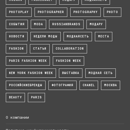
PHOTOPLAY
PHOTOGRAPHER
PHOTOGRAPHY
PHOTO
СОБЫТИЯ
MODA
RUSSIANBRANDS
МОДАРУ
НОВОСТИ
НЕДЕЛИ МОДЫ
МОДНАЯСЕТЬ
МЕСТА
FASHION
СТАТЬИ
COLLABORATION
PARIS FASHION WEEK
FASHION WEEK
NEW YORK FASHION WEEK
ВЫСТАВКА
МОДНАЯ СЕТЬ
РОССИЙСКИЕБРЕНДЫ
ФОТОГРАФИЯ
CHANEL
МОСКВА
BEAUTY
PARIS
О компании