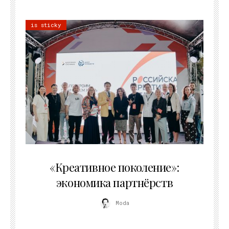
is sticky
21.07.2026
«Креативное поколение»:
экономика партнёрств
Moda