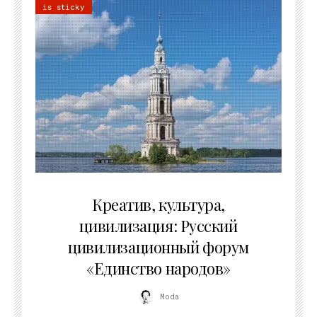
is sticky
02.07.2026
Креатив, культура,
цивилизация: Русский
цивилизационный форум
«Единство народов»
Moda