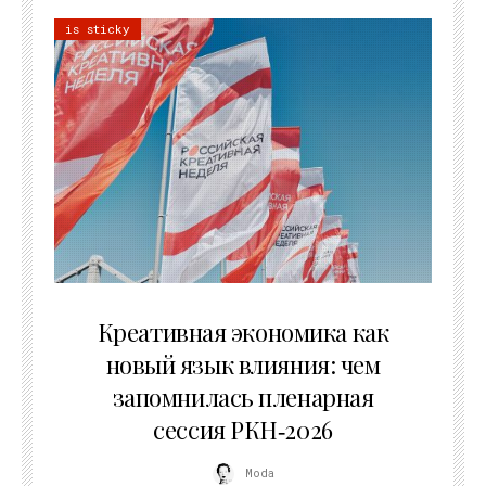
is sticky
22.07.2026
Креативная экономика как
новый язык влияния: чем
запомнилась пленарная
сессия РКН‑2026
Moda