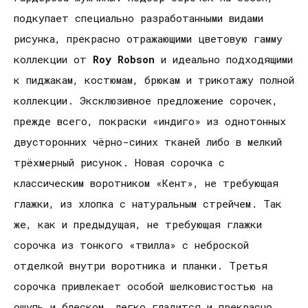
подкупает специально разработанными видами
рисунка, прекрасно отражающими цветовую гамму
коллекции от
Roy
Robson
и идеально подходящими
к пиджакам, костюмам, брюкам и трикотажу полной
коллекции. Эксклюзивное предложение сорочек,
прежде всего, покраски «индиго» из однотонных
двусторонних чёрно-синих тканей либо в мелкий
трёхмерный рисунок. Новая сорочка с
классическим воротником «Кент», не требующая
глажки, из хлопка с натуральным стрейчем. Так
же, как и предыдущая, не требующая глажки
сорочка из тонкого «твилла» с неброской
отделкой внутри воротника и планки. Третья
сорочка привлекает особой шелковистостью на
ощупь и блеском, легко гладится и прекрасно