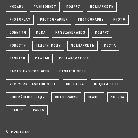
MODARU
FASHIONNET
МОДАРУ
МОДНАЯСЕТЬ
PHOTOPLAY
PHOTOGRAPHER
PHOTOGRAPHY
PHOTO
СОБЫТИЯ
MODA
RUSSIANBRANDS
МОДАРУ
НОВОСТИ
НЕДЕЛИ МОДЫ
МОДНАЯСЕТЬ
МЕСТА
FASHION
СТАТЬИ
COLLABORATION
PARIS FASHION WEEK
FASHION WEEK
NEW YORK FASHION WEEK
ВЫСТАВКА
МОДНАЯ СЕТЬ
РОССИЙСКИЕБРЕНДЫ
ФОТОГРАФИЯ
CHANEL
МОСКВА
BEAUTY
PARIS
О компании