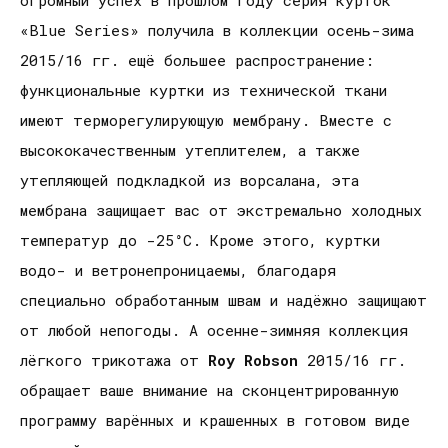
огромный успех в прошлом году серия курток
«Blue Series» получила в коллекции осень-зима
2015/16 гг. ещё большее распространение:
функциональные куртки из технической ткани
имеют терморегулирующую мембрану. Вместе с
высококачественным утеплителем, а также
утепляющей подкладкой из ворсалана, эта
мембрана защищает вас от экстремально холодных
температур до -25°C. Кроме этого, куртки
водо- и ветронепроницаемы, благодаря
специально обработанным швам и надёжно защищают
от любой непогоды. А осенне-зимняя коллекция
лёгкого трикотажа от
Roy
Robson
2015/16 гг.
обращает ваше внимание на сконцентрированную
программу варённых и крашенных в готовом виде