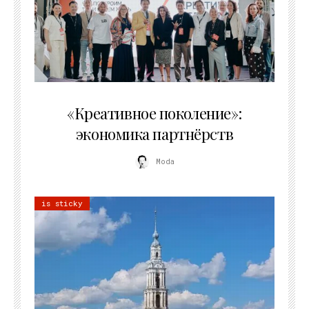
21.07.2026
«Креативное поколение»:
экономика партнёрств
Moda
is sticky