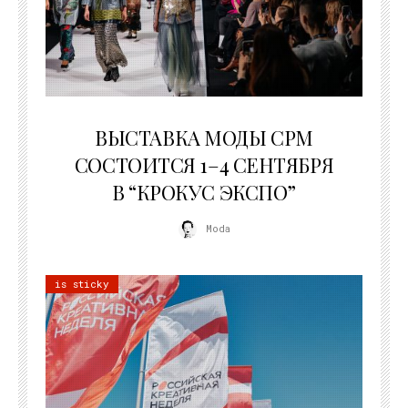
22.07.2026
ВЫСТАВКА МОДЫ CPM
СОСТОИТСЯ 1–4 СЕНТЯБРЯ
В “КРОКУС ЭКСПО”
Moda
is sticky