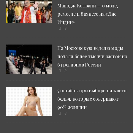
Манодж Котвани — о моде,
ремесле и бизнесе на «Дне
Индии»
0
На Московскую неделю моды
подали более тысячи заявок из
63 регионов России
0
5 ошибок при выборе нижнего
белья, которые совершают
90% женщин
0