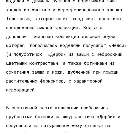
моделей с длинным рукавом с воротником типа
«поло» из мягкого и мерсерезированного хлопка.
Толстовки, которые носят «под низ» дополняют
предложение зимней коллекции. Все это
дополняет сезонная коллекция деловой обуви,
которая пополнилась моделями полусапог «Челси»
(и полуботинок «Дерби» из замши с неброскими
цветными контрастами, а также ботинками из
сочетания замши и кожи, дубленной при помощи
растительных ферментов, с характерной
перфорацией.
В спортивной части коллекции прибавились
грубоватые ботинки на шнурках типа «Дерби» и
полусапоги на натуральном меху ягнёнка на