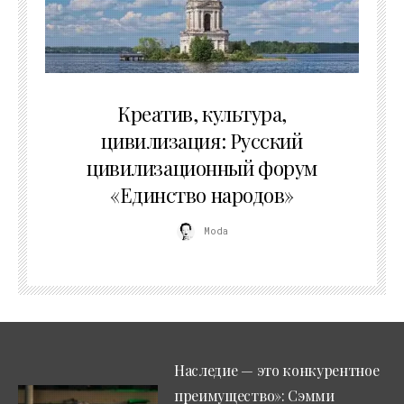
02.07.2026
Креатив, культура,
цивилизация: Русский
цивилизационный форум
«Единство народов»
Moda
Наследие — это конкурентное
преимущество»: Сэмми