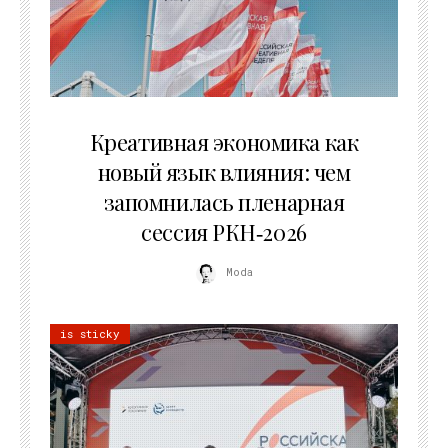
22.07.2026
Креативная экономика как
новый язык влияния: чем
запомнилась пленарная
сессия РКН‑2026
Moda
is sticky