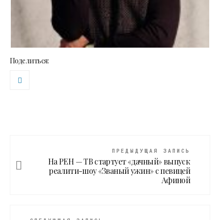
Поделиться:
ПРЕДЫДУЩАЯ ЗАПИСЬ
На РЕН — ТВ стартует «дачный» выпуск
реалити-шоу «Званый ужин» с певицей
Афиной