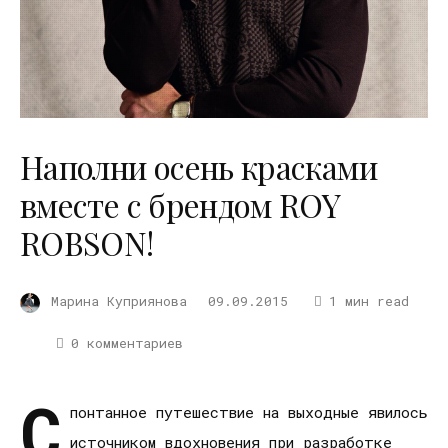
Наполни осень красками
вместе с брендом ROY
ROBSON!
Марина Куприянова
09.09.2015
1 мин read
0 комментариев
С
понтанное путешествие на выходные явилось
источником вдохновения при разработке