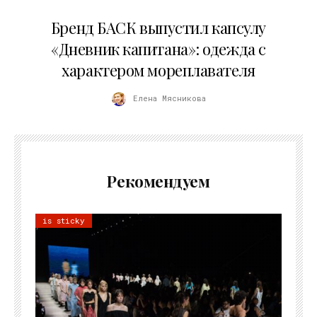
09.07.2026
Бренд БАСК выпустил капсулу
«Дневник капитана»: одежда с
характером мореплавателя
Елена Мясникова
Рекомендуем
is sticky