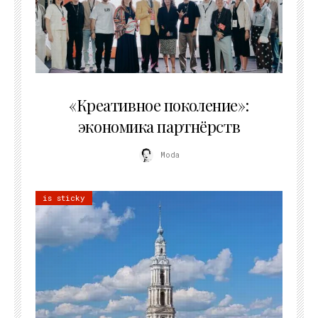
21.07.2026
«Креативное поколение»:
экономика партнёрств
Moda
is sticky