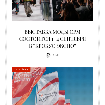
22.07.2026
ВЫСТАВКА МОДЫ CPM
СОСТОИТСЯ 1–4 СЕНТЯБРЯ
В “КРОКУС ЭКСПО”
Moda
is sticky