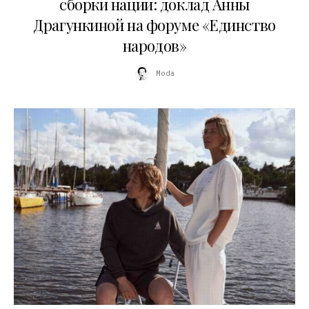
сборки нации: доклад Анны
Драгункиной на форуме «Единство
народов»
Moda