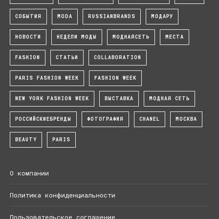
СОБЫТИЯ
MODA
RUSSIANBRANDS
МОДАРУ
НОВОСТИ
НЕДЕЛИ МОДЫ
МОДНАЯСЕТЬ
МЕСТА
FASHION
СТАТЬИ
COLLABORATION
PARIS FASHION WEEK
FASHION WEEK
NEW YORK FASHION WEEK
ВЫСТАВКА
МОДНАЯ СЕТЬ
РОССИЙСКИЕБРЕНДЫ
ФОТОГРАФИЯ
CHANEL
МОСКВА
BEAUTY
PARIS
О компании
Политика конфиденциальности
Пользовательское соглашение