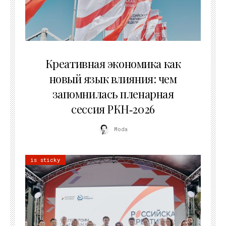
22.07.2026
Креативная экономика как
новый язык влияния: чем
запомнилась пленарная
сессия РКН‑2026
Moda
is sticky