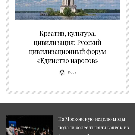
02.07.2026
Креатив, культура,
цивилизация: Русский
цивилизационный форум
«Единство народов»
Moda
На Московскую неделю моды
подали более тысячи заявок из