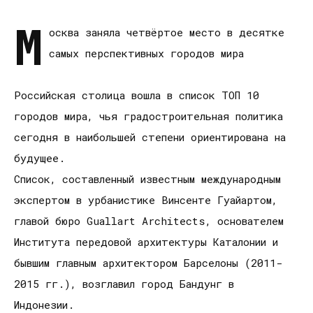
М
осква заняла четвёртое место в десятке
самых перспективных городов мира
Российская столица вошла в список ТОП 10
городов мира, чья градостроительная политика
сегодня в наибольшей степени ориентирована на
будущее.
Список, составленный известным международным
экспертом в урбанистике Винсенте Гуайартом,
главой бюро Guallart Architects, основателем
Института передовой архитектуры Каталонии и
бывшим главным архитектором Барселоны (2011-
2015 гг.), возглавил город Бандунг в
Индонезии.